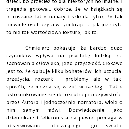
dzieci, bo przecież to dla niektórych normalne. I
tragedia gotowa… dobrze, że w książkach są
poruszane takie tematy i szkoda tylko, że tak
niewiele osób czyta w tym kraju, a jak już czyta
to nie tak wartościową lekturę, jak ta.
Chmielarz pokazuje, że bardzo dużo
czynników wpływa na psychikę ludzką, na
zachowania człowieka, jego przyszłość. Ciekawe
jest to, że opisuje kilku bohaterów, ich uczucia,
przeżycia, rozterki i problemy ale w taki
sposób, że można się wczuć w każdego. Takie
ustosunkowanie się do okrutnej rzeczywistości
przez Autora i jednocześnie narratora, wiele o
nim samym mówi. Doświadczenie jako
dziennikarz i felietonista na pewno pomaga w
obserwowaniu otaczającego go świata.