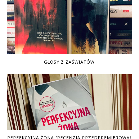
GŁOSY Z ZAŚWIATÓW
PERFEKCYJNA ŻONA (RECENZJA PRZEDPREMIEROWA)