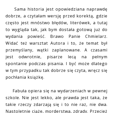
Sama historia jest opowiedziana naprawdę
dobrze, a czytałam wersję przed korektą, gdzie
często jest mnóstwo błędów, literówek, a tutaj
to wygląda tak, jak bym dostała gotową już do
wydania powieść. Brawo Panie Chmielarz.
Widać też warsztat Autora i to, że temat był
przemyślany, wątki zaplanowane. A czasami
jest odwrotnie, pisarze lecą na pełnym
spontanie podczas pisania. I być może dlatego
w tym przypadku tak dobrze się czyta, wręcz się
pochłania książkę.
Fabuła opiera się na wydarzeniach w pewnej
szkole. Nie jest lekko, ale prawda jest taka, że
takie rzeczy zdarzają się i to nie raz, nie dwa.
Nastoletnie ciąże, morderstwa, zdrady. Przecież