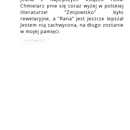
Chmielarz pnie się coraz wyżej w polskiej
literaturze! "Zmijowisko" było
rewelacyjne, a "Rana" jest jeszcze lepsza!
Jestem nią zachwycona, na długo zostanie
w mojej pamięci.
ODPOWIEDZ