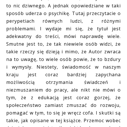
to nic dziwnego. A jednak opowiedziane w taki
sposób uderza o psychikę. Tutaj przeczytacie o
perypetiach równych ludzi, z różnymi
problemami. I wydaje mi się, że tytuł jest
adekwatny do treści, mówi naprawdę wiele.
Smutne jest to, że tak niewiele osób widzi, że
takie rzeczy się dzieją i mimo, że Autor zwraca
na to uwagę, to wiele osób powie, że to bzdury
i wymysły. Niestety, świadomość w naszym
kraju jest coraz bardziej zapychana
możliwością otrzymania świadczeń i
niezmuszaniem do pracy, ale nikt nie mówi o
tym, że z edukacją jest coraz gorzej, że
społeczeństwo zamiast zmuszać do rozwoju,
pomagać w tym, to się je wręcz cofa. I skutki są
takie, jak opisane w tej książce. Przemoc wobec