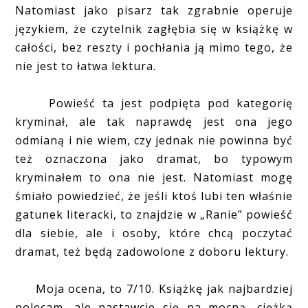
Natomiast jako pisarz tak zgrabnie operuje
językiem, że czytelnik zagłębia się w książkę w
całości, bez reszty i pochłania ją mimo tego, że
nie jest to łatwa lektura.
Powieść ta jest podpięta pod kategorię
kryminał, ale tak naprawdę jest ona jego
odmianą i nie wiem, czy jednak nie powinna być
też oznaczona jako dramat, bo typowym
kryminałem to ona nie jest. Natomiast mogę
śmiało powiedzieć, że jeśli ktoś lubi ten właśnie
gatunek literacki, to znajdzie w „Ranie” powieść
dla siebie, ale i osoby, które chcą poczytać
dramat, też będą zadowolone z doboru lektury.
Moja ocena, to 7/10. Książkę jak najbardziej
polecam, ale nastawcie się na mocną, ciężką