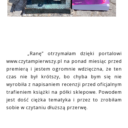
„Ranę” otrzymałam dzięki portalowi
www.czytampierwszy.pl na ponad miesiąc przed
premierą i jestem ogromnie wdzięczna, że ten
czas nie był krótszy, bo chyba bym się nie
wyrobiła z napisaniem recenzji przed oficjalnym
trafieniem książki na półki sklepowe. Powodem
jest dość ciężka tematyka i przez to zrobiłam
sobie w czytaniu dłuższą przerwę.