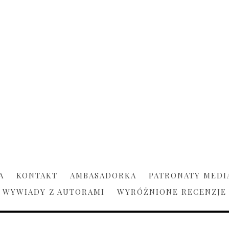
A
KONTAKT
AMBASADORKA
PATRONATY MEDI
WYWIADY Z AUTORAMI
WYRÓŻNIONE RECENZJE