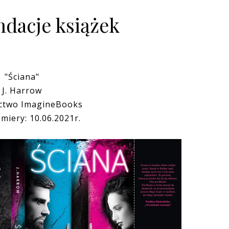
dacje książek
"Ściana"
J. Harrow
ctwo ImagineBooks
miery: 10.06.2021r.