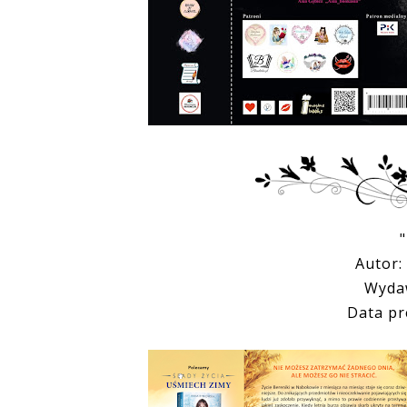
Autor:
Wydaw
Data pr