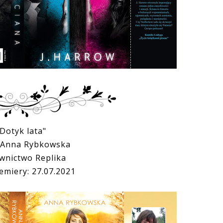
"Dotyk lata"
 Anna Rybkowska
nictwo Replika
emiery: 27.07.2021