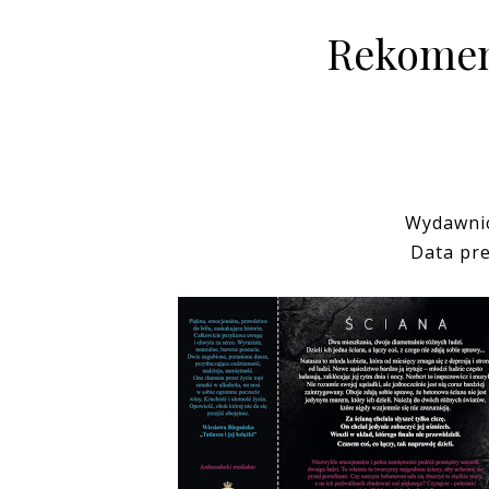
Rekomen
Wydawni
Data pre