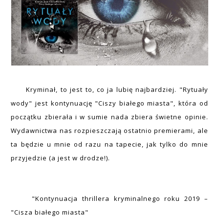
Kryminał, to jest to, co ja lubię najbardziej. "Rytuały
wody" jest kontynuację "Ciszy białego miasta", która od
początku zbierała i w sumie nada zbiera świetne opinie.
Wydawnictwa nas rozpieszczają ostatnio premierami, ale
ta będzie u mnie od razu na tapecie, jak tylko do mnie
przyjedzie (a jest w drodze!).
"Kontynuacja thrillera kryminalnego roku 2019 –
"Cisza białego miasta"