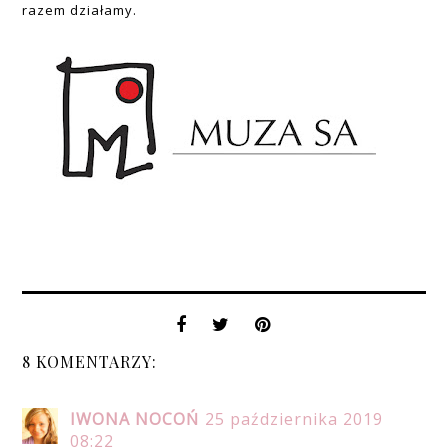
razem działamy.
8 KOMENTARZY:
IWONA NOCOŃ
25 października 2019
08:22