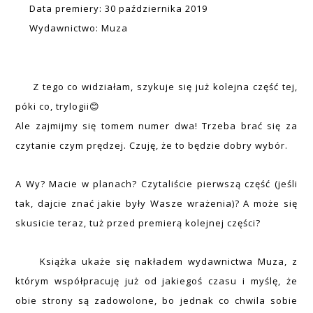
Data premiery: 30 października 2019
Wydawnictwo: Muza
Z tego co widziałam, szykuje się już kolejna część tej,
póki co, trylogii😊
Ale zajmijmy się tomem numer dwa! Trzeba brać się za
czytanie czym prędzej. Czuję, że to będzie dobry wybór.
A Wy? Macie w planach? Czytaliście pierwszą część (jeśli
tak, dajcie znać jakie były Wasze wrażenia)? A może się
skusicie teraz, tuż przed premierą kolejnej części?
Książka ukaże się nakładem wydawnictwa Muza, z
którym współpracuję już od jakiegoś czasu i myślę, że
obie strony są zadowolone, bo jednak co chwila sobie