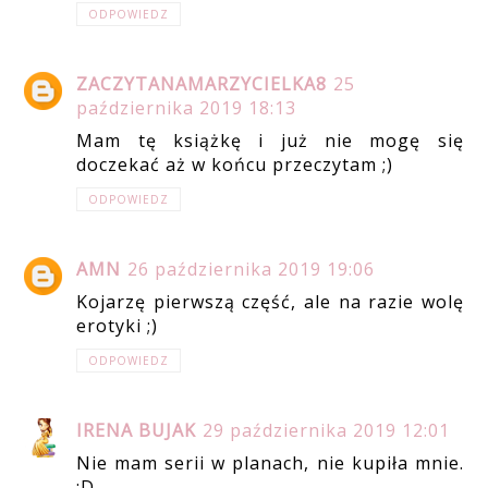
ODPOWIEDZ
ZACZYTANAMARZYCIELKA8
25
października 2019 18:13
Mam tę książkę i już nie mogę się
doczekać aż w końcu przeczytam ;)
ODPOWIEDZ
AMN
26 października 2019 19:06
Kojarzę pierwszą część, ale na razie wolę
erotyki ;)
ODPOWIEDZ
IRENA BUJAK
29 października 2019 12:01
Nie mam serii w planach, nie kupiła mnie.
:D