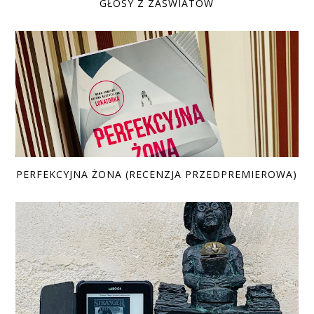
GŁOSY Z ZAŚWIATÓW
PERFEKCYJNA ŻONA (RECENZJA PRZEDPREMIEROWA)