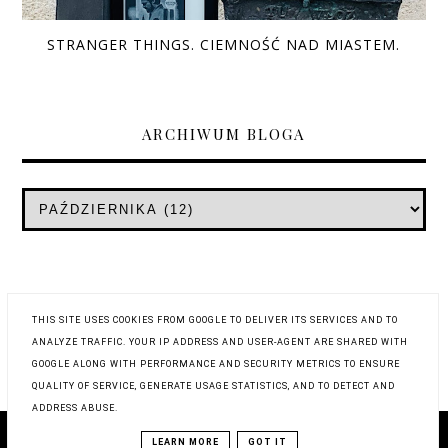
STRANGER THINGS. CIEMNOŚĆ NAD MIASTEM.
ARCHIWUM BLOGA
THIS SITE USES COOKIES FROM GOOGLE TO DELIVER ITS SERVICES AND TO
ANALYZE TRAFFIC. YOUR IP ADDRESS AND USER-AGENT ARE SHARED WITH
GOOGLE ALONG WITH PERFORMANCE AND SECURITY METRICS TO ENSURE
QUALITY OF SERVICE, GENERATE USAGE STATISTICS, AND TO DETECT AND
ADDRESS ABUSE.
COPYRIGHT © 2019
WYSTUKANE RECENZJE
LEARN MORE
GOT IT
BLOG DESIGN:
KAROGRAFIA.PL