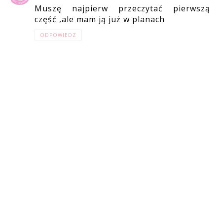
Muszę najpierw przeczytać pierwszą
część ,ale mam ją już w planach
ODPOWIEDZ