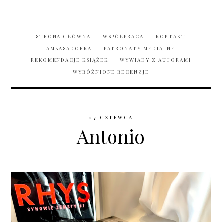
STRONA GŁÓWNA
WSPÓŁPRACA
KONTAKT
AMBASADORKA
PATRONATY MEDIALNE
REKOMENDACJE KSIĄŻEK
WYWIADY Z AUTORAMI
WYRÓŻNIONE RECENZJE
07 CZERWCA
Antonio