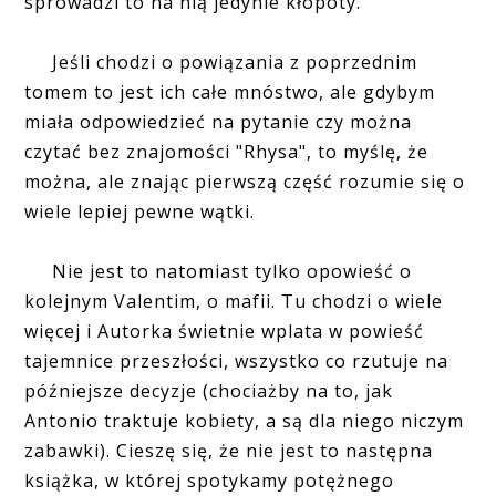
sprowadzi to na nią jedynie kłopoty.
Jeśli chodzi o powiązania z poprzednim
tomem to jest ich całe mnóstwo, ale gdybym
miała odpowiedzieć na pytanie czy można
czytać bez znajomości "Rhysa", to myślę, że
można, ale znając pierwszą część rozumie się o
wiele lepiej pewne wątki.
Nie jest to natomiast tylko opowieść o
kolejnym Valentim, o mafii. Tu chodzi o wiele
więcej i Autorka świetnie wplata w powieść
tajemnice przeszłości, wszystko co rzutuje na
późniejsze decyzje (chociażby na to, jak
Antonio traktuje kobiety, a są dla niego niczym
zabawki). Cieszę się, że nie jest to następna
książka, w której spotykamy potężnego