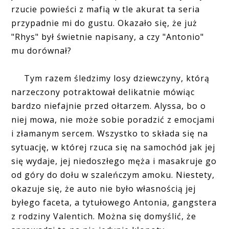
rzucie powieści z mafią w tle akurat ta seria
przypadnie mi do gustu. Okazało się, że już
"Rhys" był świetnie napisany, a czy "Antonio"
mu dorównał?
Tym razem śledzimy losy dziewczyny, którą
narzeczony potraktował delikatnie mówiąc
bardzo niefajnie przed ołtarzem. Alyssa, bo o
niej mowa, nie może sobie poradzić z emocjami
i złamanym sercem. Wszystko to składa się na
sytuację, w której rzuca się na samochód jak jej
się wydaje, jej niedoszłego męża i masakruje go
od góry do dołu w szaleńczym amoku. Niestety,
okazuje się, że auto nie było własnością jej
byłego faceta, a tytułowego Antonia, gangstera
z rodziny Valentich. Można się domyślić, że