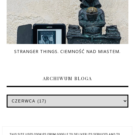
STRANGER THINGS. CIEMNOŚĆ NAD MIASTEM.
ARCHIWUM BLOGA
THIS SITE USES COOKIES FROM GOOGLE TO DELIVER ITS SERVICES AND TO