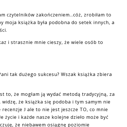
łam czytelników zakończeniem…cóż, zrobiłam to
y moja książka była podobna do setek innych, a
ści.
z i strasznie mnie cieszy, że wiele osób to
Pani tak dużego sukcesu? Wszak książka zbiera
st to, że mogłam ją wydać metodą tradycyjną, za
widzę, że książka się podoba i tym samym nie
e recenzje
ale to nie jest jeszcze TO, co mnie
J
e życie i każde nasze kolejne dzieło może być
 czuję, że niebawem osiągnę poziomie