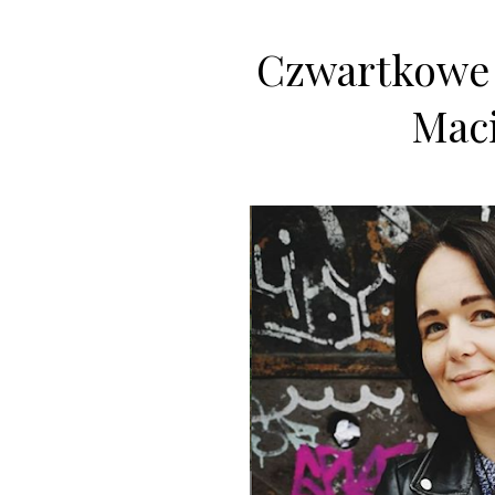
Czwartkowe 
Maci