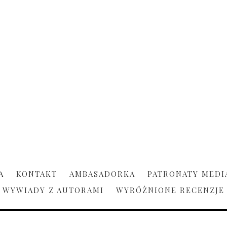
A
KONTAKT
AMBASADORKA
PATRONATY MEDI
WYWIADY Z AUTORAMI
WYRÓŻNIONE RECENZJE