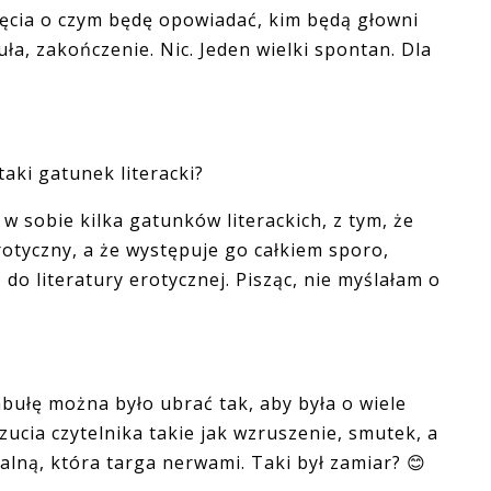
jęcia o czym będę opowiadać, kim będą głowni
ła, zakończenie. Nic. Jeden wielki spontan. Dla
aki gatunek literacki?
w sobie kilka gatunków literackich, z tym, że
rotyczny, a że występuje go całkiem sporo,
o literatury erotycznej. Pisząc, nie myślałam o
bułę można było ubrać tak, aby była o wiele
zucia czytelnika takie jak wzruszenie, smutek, a
ną, która targa nerwami. Taki był zamiar?
😊