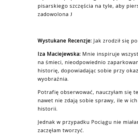
pisarskiego szczęścia na tyle, aby pie
zadowolona
J
Wystukane Recenzje:
Jak zrodził się p
Iza Maciejewska:
Mnie inspiruje wszys
na śmieci, nieodpowiednio zaparkowane
historię, dopowiadając sobie przy okazj
wyobraźnia.
Potrafię obserwować, nauczyłam się teg
nawet nie zdają sobie sprawy, ile w ic
historii.
Jednak w przypadku Pociągu nie miała
zaczęłam tworzyć.