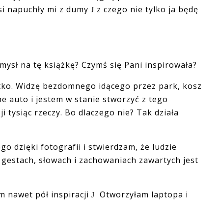
rsi napuchły mi z dumy
z czego nie tylko ja będę
J
omysł na tę książkę? Czymś się Pani inspirowała?
tko. Widzę bezdomnego idącego przez park, kosz
 auto i jestem w stanie stworzyć z tego
i tysiąc rzeczy. Bo dlaczego nie? Tak działa
o dzięki fotografii i stwierdzam, że ludzie
h gestach, słowach i zachowaniach zawartych jest
m nawet pół inspiracji
Otworzyłam laptopa i
J