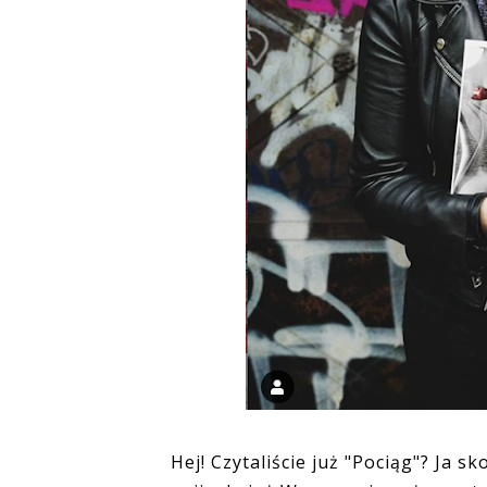
Hej! Czytaliście już "Pociąg"? Ja sko