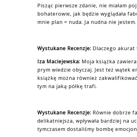
Pisząc pierwsze zdanie, nie miałam po
bohaterowie, jak będzie wyglądała fabu
mnie plan = nuda. Ja nudna nie jestem.
Wystukane Recenzje:
Dlaczego akurat t
Iza Maciejewska:
Moja książka zawiera 
prym wiedzie obyczaj. Jest też wątek e
książkę można również zakwalifikować d
tym na jaką półkę trafi.
Wystukane Recenzje:
Równie dobrze fa
delikatniejsza, wpływała bardziej na uc
tymczasem dostaliśmy bombę emocjonal