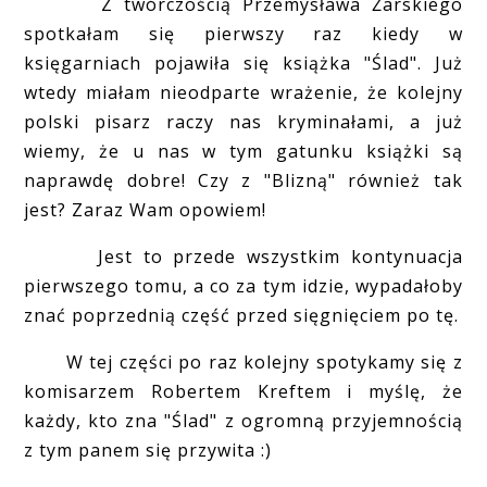
Z twórczością Przemysława Żarskiego
spotkałam się pierwszy raz kiedy w
księgarniach pojawiła się książka "Ślad". Już
wtedy miałam nieodparte wrażenie, że kolejny
polski pisarz raczy nas kryminałami, a już
wiemy, że u nas w tym gatunku książki są
naprawdę dobre! Czy z "Blizną" również tak
jest? Zaraz Wam opowiem!
Jest to przede wszystkim kontynuacja
pierwszego tomu, a co za tym idzie, wypadałoby
znać poprzednią część przed sięgnięciem po tę.
W tej części po raz kolejny spotykamy się z
komisarzem Robertem Kreftem i myślę, że
każdy, kto zna "Ślad" z ogromną przyjemnością
z tym panem się przywita :)