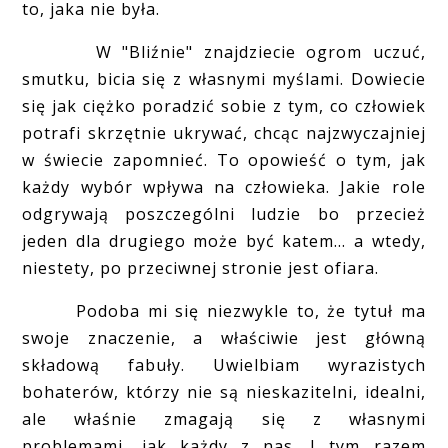
to, jaka nie była.
W "Bliźnie" znajdziecie ogrom uczuć,
smutku, bicia się z własnymi myślami. Dowiecie
się jak ciężko poradzić sobie z tym, co człowiek
potrafi skrzętnie ukrywać, chcąc najzwyczajniej
w świecie zapomnieć. To opowieść o tym, jak
każdy wybór wpływa na człowieka. Jakie role
odgrywają poszczególni ludzie bo przecież
jeden dla drugiego może być katem... a wtedy,
niestety, po przeciwnej stronie jest ofiara.
Podoba mi się niezwykle to, że tytuł ma
swoje znaczenie, a właściwie jest główną
składową fabuły. Uwielbiam wyrazistych
bohaterów, którzy nie są nieskazitelni, idealni,
ale właśnie zmagają się z własnymi
problemami, jak każdy z nas. I tym razem