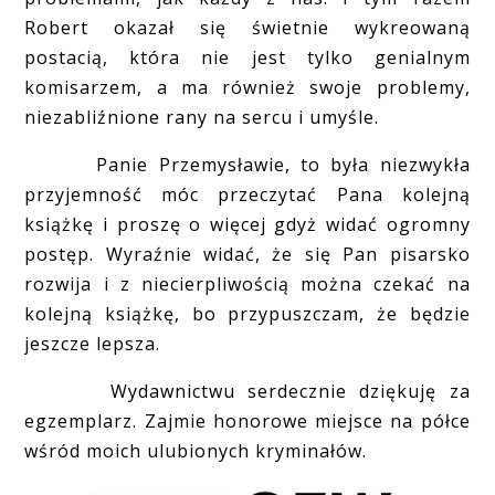
Robert okazał się świetnie wykreowaną
postacią, która nie jest tylko genialnym
komisarzem, a ma również swoje problemy,
niezabliźnione rany na sercu i umyśle.
Panie Przemysławie, to była niezwykła
przyjemność móc przeczytać Pana kolejną
książkę i proszę o więcej gdyż widać ogromny
postęp. Wyraźnie widać, że się Pan pisarsko
rozwija i z niecierpliwością można czekać na
kolejną książkę, bo przypuszczam, że będzie
jeszcze lepsza.
Wydawnictwu serdecznie dziękuję za
egzemplarz. Zajmie honorowe miejsce na półce
wśród moich ulubionych kryminałów.