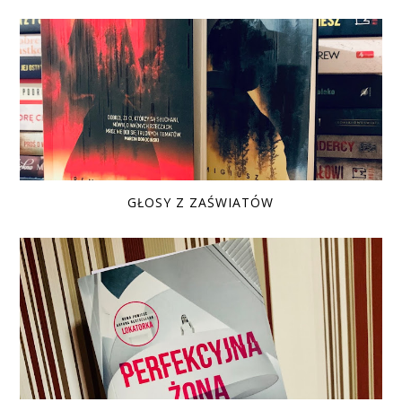
GŁOSY Z ZAŚWIATÓW