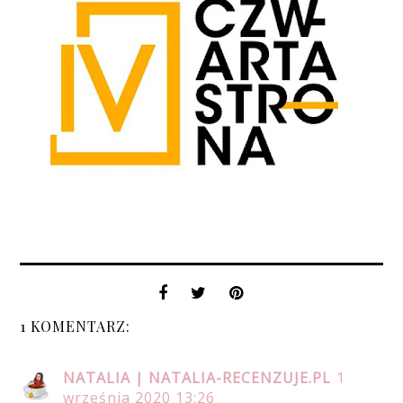
1 KOMENTARZ:
NATALIA | NATALIA-RECENZUJE.PL
1
września 2020 13:26