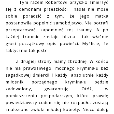
Tym razem Robertowi przyszło zmierzyć
się z demonami przeszłości... nadal nie może
sobie poradzić z tym, że jego matka
postanowiła popełnić samobójstwo. Nie potrafi
przepracować, zapomnieć tej traumy. A po
każdej traumie zostaje blizna... tak właśnie
głosi początkowy opis powieści. Myślicie, że
faktycznie tak jest?
Z drugiej strony mamy zbrodnię. W końcu
nie ma prawdziwego, mocnego kryminału bez
zagadkowej śmierci! I każdy, absolutnie każdy
miłośnik porządnego kryminału będzie
zadowolony, gwarantuję. Otóż, w
pomieszczeniu gospodarczym, które prawdę
powiedziawszy cudem się nie rozpadło, zostają
znalezione zwłoki młodej kobiety. Nieco dalej,