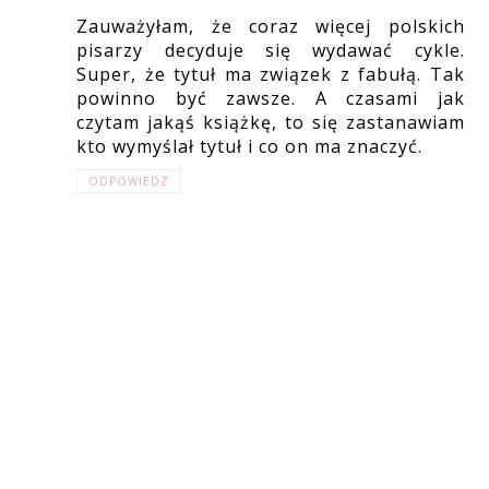
Zauważyłam, że coraz więcej polskich
pisarzy decyduje się wydawać cykle.
Super, że tytuł ma związek z fabułą. Tak
powinno być zawsze. A czasami jak
czytam jakąś książkę, to się zastanawiam
kto wymyślał tytuł i co on ma znaczyć.
ODPOWIEDZ