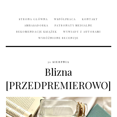
STRONA GŁÓWNA
WSPÓŁPRACA
KONTAKT
AMBASADORKA
PATRONATY MEDIALNE
REKOMENDACJE KSIĄŻEK
WYWIADY Z AUTORAMI
WYRÓŻNIONE RECENZJE
31 SIERPNIA
Blizna
[PRZEDPREMIEROWO]