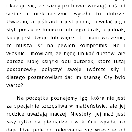
okazuje się, że każdy próbował wcisnąć coś od
siebie i niekoniecznie wyszło to dobrze.
Uważam, że jeśli autor jest jeden, to widać jego
styl, poczucie humoru lub jego brak, a jednak,
kiedy jest dwoje lub więcej, to mam wrażenie,
że muszą iść na pewien kompromis. No i
właśnie... mówiłam, że będę unikać duetów, ale
bardzo lubię książki obu autorek, które tutaj
postanowiły połączyć swoje twórcze siły i
dlatego postanowiłam dać im szansę. Czy było
warto?
Na początku poznajemy Igę, która nie jest
za specjalnie szczęśliwa w małżeństwie, ale jej
rodzice uważają inaczej. Niestety, jej mąż jest
łasy tylko na pieniądze i w końcu wpada, co
daje Idze pole do oderwania się wreszcie od