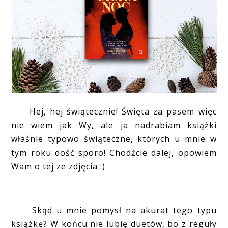
Hej, hej świątecznie! Święta za pasem więc
nie wiem jak Wy, ale ja nadrabiam książki
właśnie typowo świąteczne, których u mnie w
tym roku dość sporo! Chodźcie dalej, opowiem
Wam o tej ze zdjęcia :)
Skąd u mnie pomysł na akurat tego typu
książkę? W końcu nie lubię duetów, bo z reguły