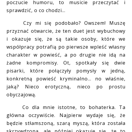
poczucie humoru, to musicie przeczytać i
sprawdzić, o co chodzi...
Czy mi się podobało? Owszem! Muszę
przyznać otwarcie, że ten duet jest wybuchowy
i okazuje się, że są takie osoby, które we
współpracy potrafią po pierwsze wpleść własny
charakter w powieść, a po drugie nie idą na
żadne kompromisy. Ot, spotkały się dwie
pisarki, które połączyły pomysły w jedną,
konkretną powieść kryminalno... no właśnie,
jaką? Nieco erotyczną, nieco po prostu
obyczajową.
Co dla mnie istotne, to bohaterka. Ta
główna oczywiście. Najpierw wydaje się, że
będzie stłamszoną, szarą myszą, która została
skrzywdzona, ale później okazuje się, że to