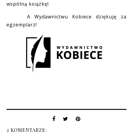
wspólną książkę!
A Wydawnictwu Kobiece dziękuję za
egzemplarz!
2 KOMENTARZE: