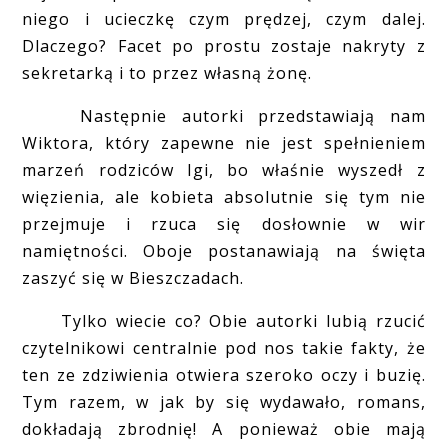
niego i ucieczkę czym prędzej, czym dalej.
Dlaczego? Facet po prostu zostaje nakryty z
sekretarką i to przez własną żonę.
Następnie autorki przedstawiają nam
Wiktora, który zapewne nie jest spełnieniem
marzeń rodziców Igi, bo właśnie wyszedł z
więzienia, ale kobieta absolutnie się tym nie
przejmuje i rzuca się dosłownie w wir
namiętności. Oboje postanawiają na święta
zaszyć się w Bieszczadach.
Tylko wiecie co? Obie autorki lubią rzucić
czytelnikowi centralnie pod nos takie fakty, że
ten ze zdziwienia otwiera szeroko oczy i buzię.
Tym razem, w jak by się wydawało, romans,
dokładają zbrodnię! A ponieważ obie mają