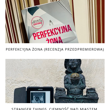
PERFEKCYJNA ŻONA (RECENZJA PRZEDPREMIEROWA)
STRANGER THINGS. CIEMNOŚĆ NAD MIASTEM.