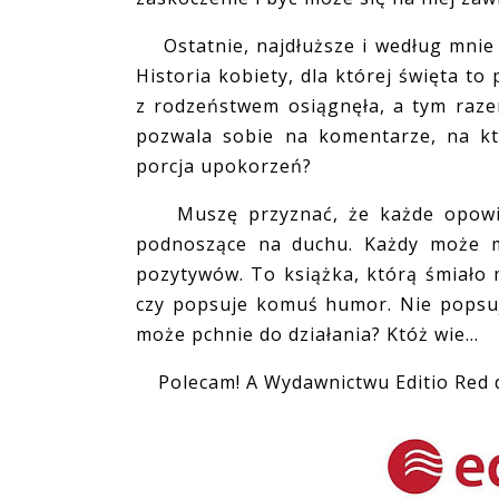
Ostatnie, najdłuższe i według mnie n
Historia kobiety, dla której święta t
z rodzeństwem osiągnęła, a tym raz
pozwala sobie na komentarze, na kt
porcja upokorzeń?
Muszę przyznać, że każde opowiada
podnoszące na duchu. Każdy może mi
pozytywów. To książka, którą śmiało 
czy popsuje komuś humor. Nie popsuj
może pchnie do działania? Któż wie...
Polecam! A Wydawnictwu Editio Red d