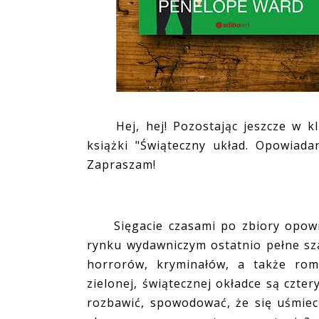
Hej, hej! Pozostając jeszcze w kli
książki "Świąteczny układ. Opowiada
Zapraszam!
Sięgacie czasami po zbiory opowiad
rynku wydawniczym ostatnio pełne sz
horrorów, kryminałów, a także rom
zielonej, świątecznej okładce są czter
rozbawić, spowodować, że się uśmiech