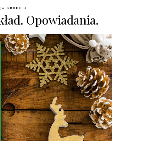
30 GRUDNIA
kład. Opowiadania.