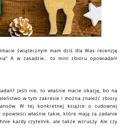
macie świątecznym mam dziś dla Was recenzję
nia" A w zasadzie... to mini zbioru opowiadań!
ań? Jeśli nie, to właśnie macie okazję, bo na
aleństwo w tym zakresie i można znaleźć zbiory
ansów. W tej konkretnej książce o cudownej
y opowieści właśnie takie, które mają za zadanie
nie każdy czytelnik, ale także wzruszy. Ale czy