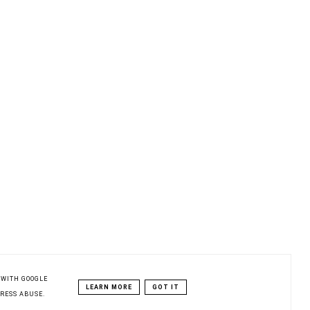
 WITH GOOGLE
LEARN MORE
GOT IT
DRESS ABUSE.