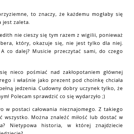
yziemne, to znaczy, że każdemu mogłaby się
jest zaleta.
th nie cieszy się tym razem z wigilii, ponieważ
ra, który, okazuje się, nie jest tylko dla niej.
A co dalej? Musicie przeczytać sami, do czego
ę nieco pośmiać nad zakłopotaniem głównej
rego i właśnie jako prezent pod choinkę chciała
ełną jedzenia. Cudowny dobry uczynek tylko, że
nym! Polecam sprawdzić co się wydarzyło ;)
w postaci całowania nieznajomego. Z takiego
 wszystko. Można znaleźć miłość lub dostać w
? Nietypowa historia, w której znajdziecie
iedziecie?