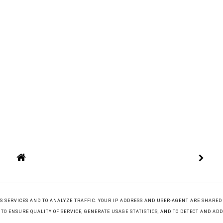
ITS SERVICES AND TO ANALYZE TRAFFIC. YOUR IP ADDRESS AND USER-AGENT ARE SHARED
O ENSURE QUALITY OF SERVICE, GENERATE USAGE STATISTICS, AND TO DETECT AND AD