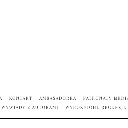
A
KONTAKT
AMBASADORKA
PATRONATY MEDI
WYWIADY Z AUTORAMI
WYRÓŻNIONE RECENZJE