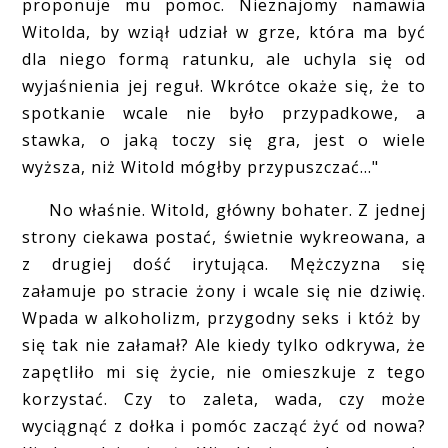
proponuje mu pomoc. Nieznajomy namawia
Witolda, by wziął udział w grze, która ma być
dla niego formą ratunku, ale uchyla się od
wyjaśnienia jej reguł. Wkrótce okaże się, że to
spotkanie wcale nie było przypadkowe, a
stawka, o jaką toczy się gra, jest o wiele
wyższa, niż Witold mógłby przypuszczać…"
No właśnie. Witold, główny bohater. Z jednej
strony ciekawa postać, świetnie wykreowana, a
z drugiej dość irytująca. Mężczyzna się
załamuje po stracie żony i wcale się nie dziwię.
Wpada w alkoholizm, przygodny seks i któż by
się tak nie załamał? Ale kiedy tylko odkrywa, że
zapętliło mi się życie, nie omieszkuje z tego
korzystać. Czy to zaleta, wada, czy może
wyciągnąć z dołka i pomóc zacząć żyć od nowa?