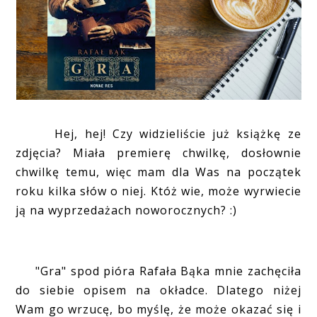
Hej, hej! Czy widzieliście już książkę ze
zdjęcia? Miała premierę chwilkę, dosłownie
chwilkę temu, więc mam dla Was na początek
roku kilka słów o niej. Któż wie, może wyrwiecie
ją na wyprzedażach noworocznych? :)
"Gra" spod pióra Rafała Bąka mnie zachęciła
do siebie opisem na okładce. Dlatego niżej
Wam go wrzucę, bo myślę, że może okazać się i