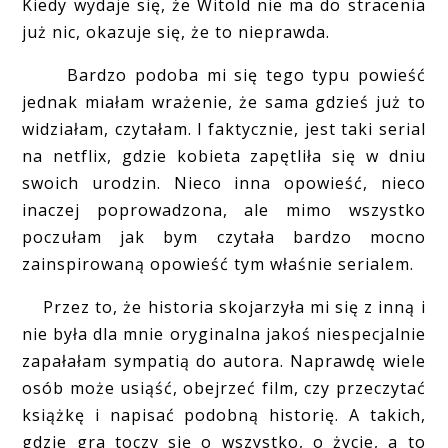
Kiedy wydaje się, że Witold nie ma do stracenia
już nic, okazuje się, że to nieprawda.
Bardzo podoba mi się tego typu powieść
jednak miałam wrażenie, że sama gdzieś już to
widziałam, czytałam. I faktycznie, jest taki serial
na netflix, gdzie kobieta zapętliła się w dniu
swoich urodzin. Nieco inna opowieść, nieco
inaczej poprowadzona, ale mimo wszystko
poczułam jak bym czytała bardzo mocno
zainspirowaną opowieść tym właśnie serialem.
Przez to, że historia skojarzyła mi się z inną i
nie była dla mnie oryginalna jakoś niespecjalnie
zapałałam sympatią do autora. Naprawdę wiele
osób może usiąść, obejrzeć film, czy przeczytać
książkę i napisać podobną historię. A takich,
gdzie gra toczy się o wszystko, o życie, a to