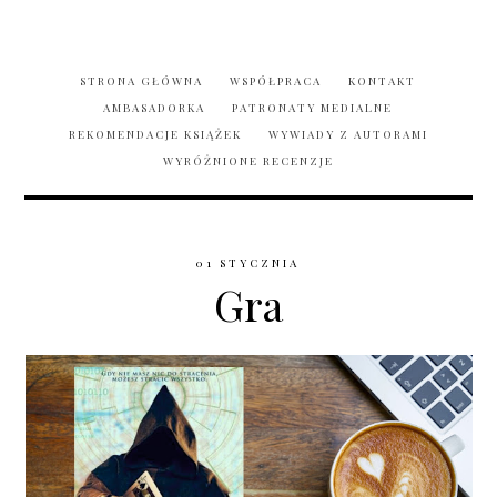
STRONA GŁÓWNA
WSPÓŁPRACA
KONTAKT
AMBASADORKA
PATRONATY MEDIALNE
REKOMENDACJE KSIĄŻEK
WYWIADY Z AUTORAMI
WYRÓŻNIONE RECENZJE
01 STYCZNIA
Gra