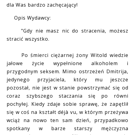
dla Was bardzo zachęcający!
Opis Wydawcy:
"Gdy nie masz nic do stracenia, możesz
stracić wszystko.
Po śmierci ciężarnej żony Witold wiedzie
jałowe życie wypełnione alkoholem i
przygodnym seksem. Mimo ostrzeżeń Dmitrija,
jedynego przyjaciela, który mu jeszcze
pozostał, nie jest w stanie powstrzymać się od
coraz szybszego staczania się po równi
pochyłej. Kiedy zdaje sobie sprawę, że zapętlił
się w coś na kształt déjà vu, w którym przeżywa
wciąż na nowo ten sam dzień, przypadkowo
spotkany w barze starszy mężczyzna