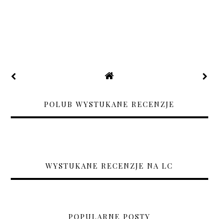
POLUB WYSTUKANE RECENZJE
WYSTUKANE RECENZJE NA LC
POPULARNE POSTY