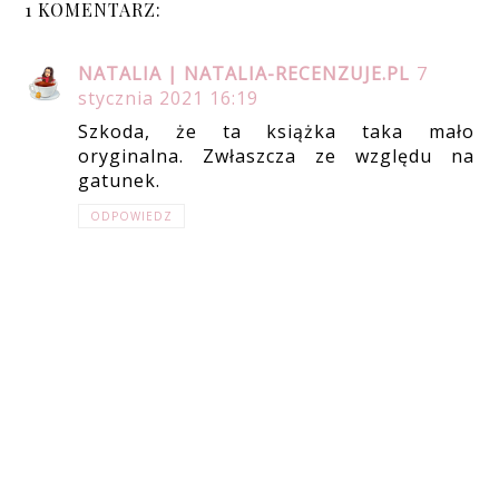
1 KOMENTARZ:
NATALIA | NATALIA-RECENZUJE.PL
7
stycznia 2021 16:19
Szkoda, że ta książka taka mało
oryginalna. Zwłaszcza ze względu na
gatunek.
ODPOWIEDZ