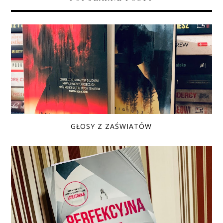
GŁOSY Z ZAŚWIATÓW