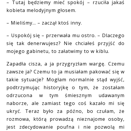
– Tutaj będziemy mieć spokój – rzuciła jakaś
kobieta melodyjnym głosem.
– Mieliśmy… – zaczął ktoś inny.
– Uspokój się – przerwała mu ostro. – Dlaczego
się tak denerwujesz? Nie chciałeś przyjść do
mojego gabinetu, to załatwimy to w kiblu.
Zapadła cisza, a ja przygryzłam wargę. Czemu
zawsze ja? Czemu to ja musiałam pakować się w
takie sytuacje? Mogłam normalnie stąd wyjść,
podtrzymując historyjkę o tym, że zostałam
odrzucona w tym śmiesznym udawanym
naborze, ale zamiast tego coś kazało mi się
ukryć. Teraz było za późno, bo czułam, że
rozmowa, którą prowadzą nieznajome osoby,
jest zdecydowanie poufna i nie pozwolą mi