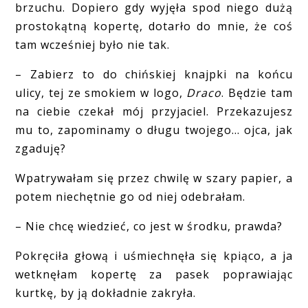
brzuchu. Dopiero gdy wyjęła spod niego dużą
prostokątną kopertę, dotarło do mnie, że coś
tam wcześniej było nie tak.
– Zabierz to do chińskiej knajpki na końcu
ulicy, tej ze smokiem w logo,
Draco
. Będzie tam
na ciebie czekał mój przyjaciel. Przekazujesz
mu to, zapominamy o długu twojego… ojca, jak
zgaduję?
Wpatrywałam się przez chwilę w szary papier, a
potem niechętnie go od niej odebrałam.
– Nie chcę wiedzieć, co jest w środku, prawda?
Pokręciła głową i uśmiechnęła się kpiąco, a ja
wetknęłam kopertę za pasek poprawiając
kurtkę, by ją dokładnie zakryła.