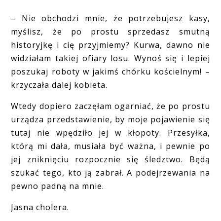
– Nie obchodzi mnie, że potrzebujesz kasy,
myślisz, że po prostu sprzedasz smutną
historyjkę i cię przyjmiemy? Kurwa, dawno nie
widziałam takiej ofiary losu. Wynoś się i lepiej
poszukaj roboty w jakimś chórku kościelnym! –
krzyczała dalej kobieta.
Wtedy dopiero zaczęłam ogarniać, że po prostu
urządza przedstawienie, by moje pojawienie się
tutaj nie wpędziło jej w kłopoty. Przesyłka,
którą mi dała, musiała być ważna, i pewnie po
jej zniknięciu rozpocznie się śledztwo. Będą
szukać tego, kto ją zabrał. A podejrzewania na
pewno padną na mnie.
Jasna cholera.