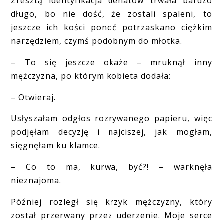
Zresztą identyfikacja denatów trwała bardzo
długo, bo nie dość, że zostali spaleni, to
jeszcze ich kości ponoć potrzaskano ciężkim
narzędziem, czymś podobnym do młotka.
– To się jeszcze okaże – mruknął inny
mężczyzna, po którym kobieta dodała:
– Otwieraj.
Usłyszałam odgłos rozrywanego papieru, więc
podjęłam decyzję i najciszej, jak mogłam,
sięgnęłam ku klamce.
– Co to ma, kurwa, być?! – warknęła
nieznajoma.
Później rozległ się krzyk mężczyzny, który
został przerwany przez uderzenie. Moje serce