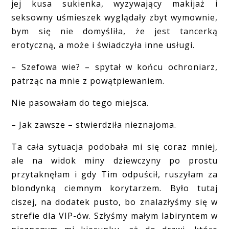
jej kusa sukienka, wyzywający makijaż i
seksowny uśmieszek wyglądały zbyt wymownie,
bym się nie domyśliła, że jest tancerką
erotyczną, a może i świadczyła inne usługi.
– Szefowa wie? – spytał w końcu ochroniarz,
patrząc na mnie z powątpiewaniem.
Nie pasowałam do tego miejsca.
– Jak zawsze – stwierdziła nieznajoma.
Ta cała sytuacja podobała mi się coraz mniej,
ale na widok miny dziewczyny po prostu
przytaknęłam i gdy Tim odpuścił, ruszyłam za
blondynką ciemnym korytarzem. Było tutaj
ciszej, na dodatek pusto, bo znalazłyśmy się w
strefie dla VIP-ów. Szłyśmy małym labiryntem w