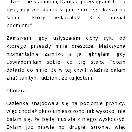
– Nie… nie kłamałem, Danika, przysięgam! To tu
było, gdy wkładałem kopertę do tego kosza na
śmieci, który wskazałaś! Ktoś musiał
podmienić…
Zamarłam, gdy usłyszałam cichy syk, od
którego przeszły mnie dreszcze. Mężczyzna
momentalnie zamilkł, a ja jęknęłam, gdy
uświadomiłam sobie, co się stało. Potem
dotarło do mnie, że w tej chwili właśnie dałam
znać tamtym ludziom, że tu jestem.
Cholera.
Łazienka znajdowała się na poziomie piwnicy,
więc chociaż okno umieszczono tak wysoko, nie
bałam się, że będę musiała z niego wyskoczyć.
Byłam już prawie po drugiej stronie, więc