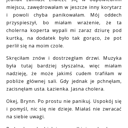
miejscu, zawędrowałam w jeszcze inny korytarz
i powoli chyba panikowałam. Mój oddech
przyspieszył, bo miałam wrażenie, że ta
cholerna koperta wypali mi zaraz dziurę pod
kurtką, na dodatek było tak gorąco, że pot
perlił się na moim czole.
Skręciłam znów i dostrzegłam drzwi. Muzyka
była tutaj bardziej słyszalna, więc miałam
nadzieję, że może jakimś cudem trafiłam w
pobliże głównej sali. Gdy jednak je pchnęłam,
zacisnęłam usta. Łazienka. Jasna cholera.
Okej, Brynn. Po prostu nie panikuj. Uspokój się
i pomyśl, nic się nie dzieje. Miałaś nie zwracać
na siebie uwagi.