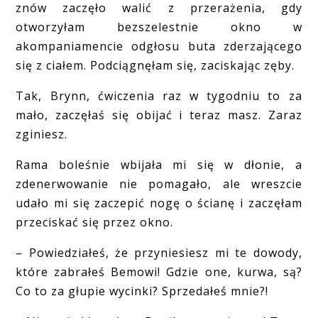
znów zaczęło walić z przerażenia, gdy
otworzyłam bezszelestnie okno w
akompaniamencie odgłosu buta zderzającego
się z ciałem. Podciągnęłam się, zaciskając zęby.
Tak, Brynn, ćwiczenia raz w tygodniu to za
mało, zaczęłaś się obijać i teraz masz. Zaraz
zginiesz.
Rama boleśnie wbijała mi się w dłonie, a
zdenerwowanie nie pomagało, ale wreszcie
udało mi się zaczepić nogę o ścianę i zaczęłam
przeciskać się przez okno.
– Powiedziałeś, że przyniesiesz mi te dowody,
które zabrałeś Bemowi! Gdzie one, kurwa, są?
Co to za głupie wycinki? Sprzedałeś mnie?!