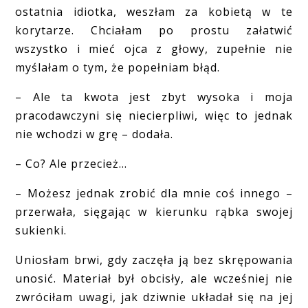
ostatnia idiotka, weszłam za kobietą w te
korytarze. Chciałam po prostu załatwić
wszystko i mieć ojca z głowy, zupełnie nie
myślałam o tym, że popełniam błąd.
– Ale ta kwota jest zbyt wysoka i moja
pracodawczyni się niecierpliwi, więc to jednak
nie wchodzi w grę – dodała.
– Co? Ale przecież…
– Możesz jednak zrobić dla mnie coś innego –
przerwała, sięgając w kierunku rąbka swojej
sukienki.
Uniosłam brwi, gdy zaczęła ją bez skrępowania
unosić. Materiał był obcisły, ale wcześniej nie
zwróciłam uwagi, jak dziwnie układał się na jej