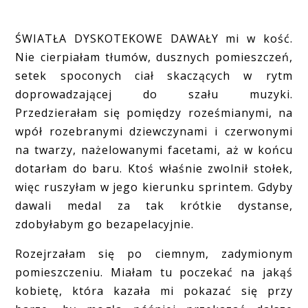
ŚWIATŁA DYSKOTEKOWE DAWAŁY mi w kość.
Nie cierpiałam tłumów, dusznych pomieszczeń,
setek spoconych ciał skaczących w rytm
doprowadzającej do szału muzyki.
Przedzierałam się pomiędzy roześmianymi, na
wpół rozebranymi dziewczynami i czerwonymi
na twarzy, nażelowanymi facetami, aż w końcu
dotarłam do baru. Ktoś właśnie zwolnił stołek,
więc ruszyłam w jego kierunku sprintem. Gdyby
dawali medal za tak krótkie dystanse,
zdobyłabym go bezapelacyjnie.
Rozejrzałam się po ciemnym, zadymionym
pomieszczeniu. Miałam tu poczekać na jakąś
kobietę, która kazała mi pokazać się przy