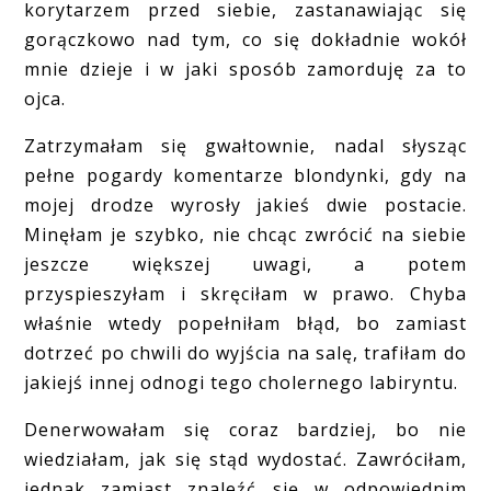
korytarzem przed siebie, zastanawiając się
gorączkowo nad tym, co się dokładnie wokół
mnie dzieje i w jaki sposób zamorduję za to
ojca.
Zatrzymałam się gwałtownie, nadal słysząc
pełne pogardy komentarze blondynki, gdy na
mojej drodze wyrosły jakieś dwie postacie.
Minęłam je szybko, nie chcąc zwrócić na siebie
jeszcze większej uwagi, a potem
przyspieszyłam i skręciłam w prawo. Chyba
właśnie wtedy popełniłam błąd, bo zamiast
dotrzeć po chwili do wyjścia na salę, trafiłam do
jakiejś innej odnogi tego cholernego labiryntu.
Denerwowałam się coraz bardziej, bo nie
wiedziałam, jak się stąd wydostać. Zawróciłam,
jednak zamiast znaleźć się w odpowiednim