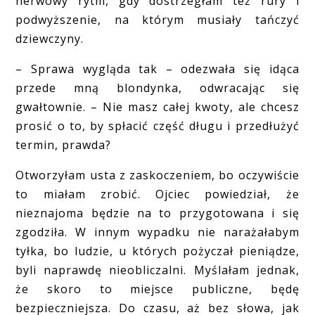
nerwowy rytm, gdy dostrzegłam też rury i
podwyższenie, na którym musiały tańczyć
dziewczyny.
– Sprawa wygląda tak – odezwała się idąca
przede mną blondynka, odwracając się
gwałtownie. – Nie masz całej kwoty, ale chcesz
prosić o to, by spłacić część długu i przedłużyć
termin, prawda?
Otworzyłam usta z zaskoczeniem, bo oczywiście
to miałam zrobić. Ojciec powiedział, że
nieznajoma będzie na to przygotowana i się
zgodziła. W innym wypadku nie narażałabym
tyłka, bo ludzie, u których pożyczał pieniądze,
byli naprawdę nieobliczalni. Myślałam jednak,
że skoro to miejsce publiczne, będę
bezpieczniejsza. Do czasu, aż bez słowa, jak