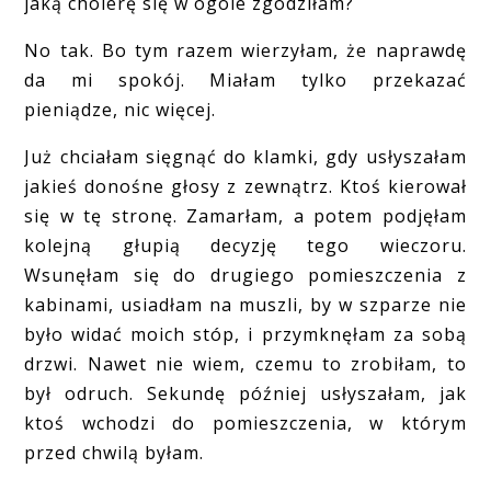
jaką cholerę się w ogóle zgodziłam?
No tak. Bo tym razem wierzyłam, że naprawdę
da mi spokój. Miałam tylko przekazać
pieniądze, nic więcej.
Już chciałam sięgnąć do klamki, gdy usłyszałam
jakieś donośne głosy z zewnątrz. Ktoś kierował
się w tę stronę. Zamarłam, a potem podjęłam
kolejną głupią decyzję tego wieczoru.
Wsunęłam się do drugiego pomieszczenia z
kabinami, usiadłam na muszli, by w szparze nie
było widać moich stóp, i przymknęłam za sobą
drzwi. Nawet nie wiem, czemu to zrobiłam, to
był odruch. Sekundę później usłyszałam, jak
ktoś wchodzi do pomieszczenia, w którym
przed chwilą byłam.