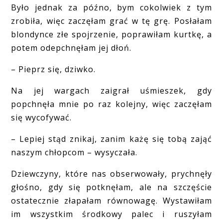
Było jednak za późno, bym cokolwiek z tym
zrobiła, więc zaczęłam grać w tę grę. Posłałam
blondynce złe spojrzenie, poprawiłam kurtkę, a
potem odepchnęłam jej dłoń.
– Pieprz się, dziwko.
Na jej wargach zaigrał uśmieszek, gdy
popchnęła mnie po raz kolejny, więc zaczęłam
się wycofywać.
– Lepiej stąd znikaj, zanim każę się tobą zająć
naszym chłopcom – wysyczała.
Dziewczyny, które nas obserwowały, prychnęły
głośno, gdy się potknęłam, ale na szczęście
ostatecznie złapałam równowagę. Wystawiłam
im wszystkim środkowy palec i ruszyłam