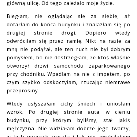
główną ulicę. Od tego zależało moje życie.
Biegłam, nie oglądając się za siebie, aż
dotarłam do końca budynku i znalazłam się po
drugiej stronie drogi. Dopiero wtedy
odwróciłam się przez ramię. Nikt na razie za
mną nie podążał, ale ten ruch nie był dobrym
pomysłem, bo nie dostrzegłam, że ktoś właśnie
otworzył drzwi samochodu zaparkowanego
przy chodniku. Wpadłam na nie z impetem, po
czym szybko odskoczyłam, rzucając niemrawe
przeprosiny.
Wtedy usłyszałam cichy śmiech i uniosłam
wzrok. Po drugiej stronie auta, w cieniu
budynku, przy którym byliśmy, stał jakiś
mężczyzna. Nie widziałam dobrze jego twarzy,
w tych nerwach zresztą i tak nie zwróciłabym