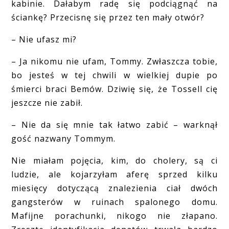
kabinie. Dałabym radę się podciągnąć na
ściankę? Przecisnę się przez ten mały otwór?
– Nie ufasz mi?
– Ja nikomu nie ufam, Tommy. Zwłaszcza tobie,
bo jesteś w tej chwili w wielkiej dupie po
śmierci braci Bemów. Dziwię się, że Tossell cię
jeszcze nie zabił.
– Nie da się mnie tak łatwo zabić – warknął
gość nazwany Tommym.
Nie miałam pojęcia, kim, do cholery, są ci
ludzie, ale kojarzyłam aferę sprzed kilku
miesięcy dotyczącą znalezienia ciał dwóch
gangsterów w ruinach spalonego domu.
Mafijne porachunki, nikogo nie złapano.