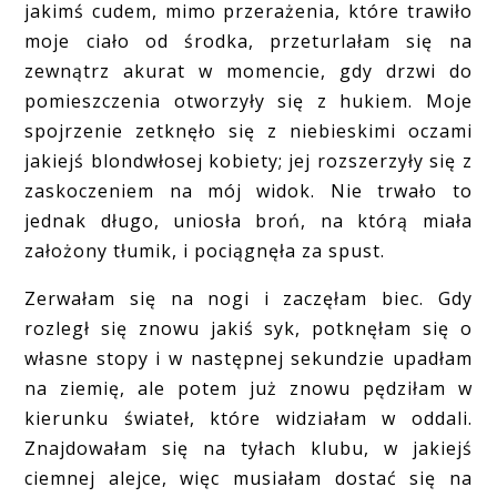
jakimś cudem, mimo przerażenia, które trawiło
moje ciało od środka, przeturlałam się na
zewnątrz akurat w momencie, gdy drzwi do
pomieszczenia otworzyły się z hukiem. Moje
spojrzenie zetknęło się z niebieskimi oczami
jakiejś blondwłosej kobiety; jej rozszerzyły się z
zaskoczeniem na mój widok. Nie trwało to
jednak długo, uniosła broń, na którą miała
założony tłumik, i pociągnęła za spust.
Zerwałam się na nogi i zaczęłam biec. Gdy
rozległ się znowu jakiś syk, potknęłam się o
własne stopy i w następnej sekundzie upadłam
na ziemię, ale potem już znowu pędziłam w
kierunku świateł, które widziałam w oddali.
Znajdowałam się na tyłach klubu, w jakiejś
ciemnej alejce, więc musiałam dostać się na