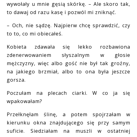
wywołały u mnie gęsią skórkę. – Ale skoro tak,
to dawaj od razu kasę i pozwól mi zniknąć.
– Och, nie sądzę. Najpierw chcę sprawdzić, czy
to to, co mi obiecałeś.
Kobieta zdawała się lekko rozbawiona
zdenerwowaniem słyszalnym w głosie
mężczyzny, więc albo gość nie był tak groźny,
na jakiego brzmiał, albo to ona była jeszcze
gorsza.
Poczułam na plecach ciarki. W co ja się
wpakowałam?
Przełknęłam ślinę, a potem spojrzałam w
kierunku okna znajdującego się przy samym
suficie. Siedziałam na muszli w ostatniej