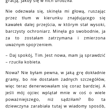
gracją, jakby się w nich urodziła.
Nie odezwała się, skinęła mi głową, ruszając
przez tłum w kierunku znajdującego się
kawałek dalej przejścia, w którym stał wysoki,
barczysty ochroniarz. Minęła go swobodnie, ja
za to zostałam zatrzymana i zmierzona
uważnym spojrzeniem.
– Daj spokój, Tim. Jest nowa, mam ją sprawdzić
– rzuciła kobieta.
Nowa? Nie byłam pewna, w jaką grę dokładnie
gramy, bo nie dostałam żadnych szczegółów,
więc teraz denerwowałam się coraz bardziej. A
jeśli mój ojciec wplątał mnie w coś o wiele
poważniejszego, niż sądziłam? Bo ta
dziewczyna zarabiała tutaj w wiadomy sposób,