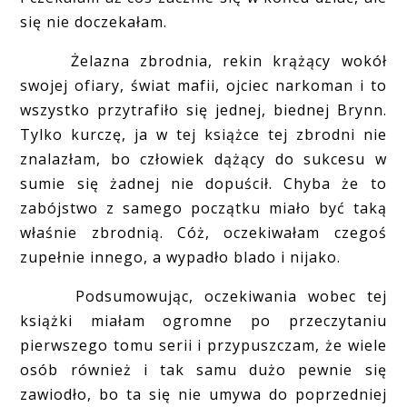
się nie doczekałam.
Żelazna zbrodnia, rekin krążący wokół
swojej ofiary, świat mafii, ojciec narkoman i to
wszystko przytrafiło się jednej, biednej Brynn.
Tylko kurczę, ja w tej książce tej zbrodni nie
znalazłam, bo człowiek dążący do sukcesu w
sumie się żadnej nie dopuścił. Chyba że to
zabójstwo z samego początku miało być taką
właśnie zbrodnią. Cóż, oczekiwałam czegoś
zupełnie innego, a wypadło blado i nijako.
Podsumowując, oczekiwania wobec tej
książki miałam ogromne po przeczytaniu
pierwszego tomu serii i przypuszczam, że wiele
osób również i tak samu dużo pewnie się
zawiodło, bo ta się nie umywa do poprzedniej