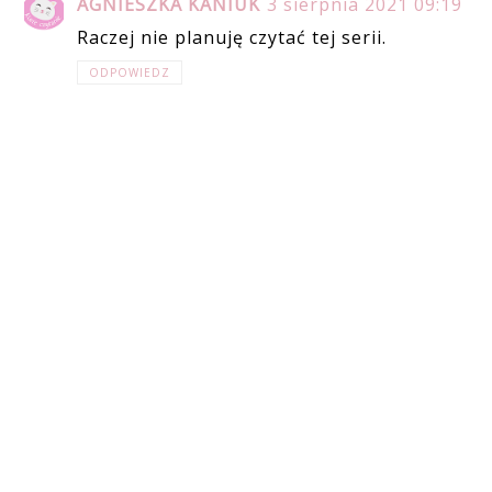
AGNIESZKA KANIUK
3 sierpnia 2021 09:19
Raczej nie planuję czytać tej serii.
ODPOWIEDZ