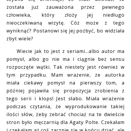
została już zauważona przez pewnego
człowieka, który złoży jej niedługo
nieoczekiwaną wizytę. Cóż może z tego
wyniknąć? Postanowi się jej pozbyć, bo widziała
zbyt wiele?
Wiecie jak to jest z seriami...albo autor ma
pomysł, albo go nie ma i ciągnie bez sensu
rozpoczęte wątki. Tak niestety jest również w
tym przypadku. Mam wrażenie, że autorka
miała ciekawy pomysł na pierwszy tom, a
później pojawiła się propozycja zrobienia z
tego serii i klops! Jest słabo. Miała wrażenie
podczas czytania, że wyprodukowanie takiej
ilości słów, żeby zebrać chociaż na te dwieście
stron było męczarnią dla Agaty Polte. Czekałam
i czekałam aż coś zacznie się w końcu dziać, ale