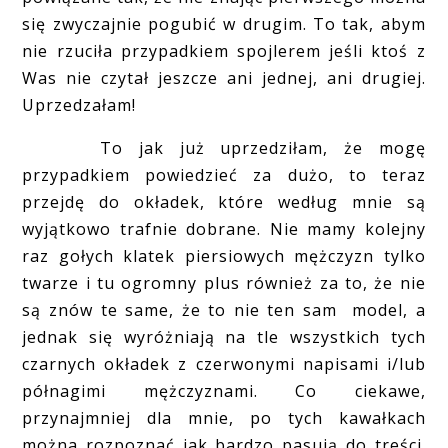
się zwyczajnie pogubić w drugim. To tak, abym
nie rzuciła przypadkiem spojlerem jeśli ktoś z
Was nie czytał jeszcze ani jednej, ani drugiej.
Uprzedzałam!
To jak już uprzedziłam, że mogę
przypadkiem powiedzieć za dużo, to teraz
przejdę do okładek, które według mnie są
wyjątkowo trafnie dobrane. Nie mamy kolejny
raz gołych klatek piersiowych mężczyzn tylko
twarze i tu ogromny plus również za to, że nie
są znów te same, że to nie ten sam model, a
jednak się wyróżniają na tle wszystkich tych
czarnych okładek z czerwonymi napisami i/lub
półnagimi mężczyznami. Co ciekawe,
przynajmniej dla mnie, po tych kawałkach
można rozpoznać jak bardzo pasują do treści.