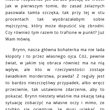
Jak w pierwszym tomie, do zasad żelaznych
pasowała tamta szczęka, tak przy tej w stu
procentach tak wyobrażałabym sobie
mężczyznę, który może dopuścić się zbrodni.
Czy również tym razem to trafione w punkt? Już
Wam mówię.
Brynn, nasza główna bohaterka ma nie lada
kłopoty i to przez własnego ojca. Cóż, pewnie
świat, w jakim się obraca również ma na nią
wpływ, ale kto w rzeczywistości zostaje
świadkiem morderstwa, prawda? Z reguły jest
to bardzo nieszczęśliwy przypadek, albo wręcz
przeciwnie, tak ustawione zdarzenie, aby to
pokazać. Brynn niestety właśnie ma okazję taką
sytuację zobaczyć na własne oczy i mimo, że
szybko się orientuje, że musi uciekać, to