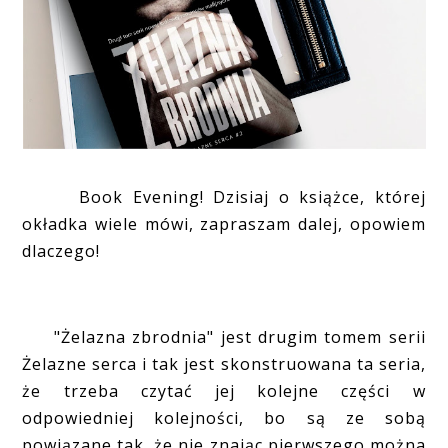
Book Evening! Dzisiaj o książce, której
okładka wiele mówi, zapraszam dalej, opowiem
dlaczego!
"Żelazna zbrodnia" jest drugim tomem serii
Żelazne serca i tak jest skonstruowana ta seria,
że trzeba czytać jej kolejne części w
odpowiedniej kolejności, bo są ze sobą
powiązane tak, że nie znając pierwszego można