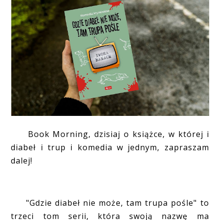
Book Morning, dzisiaj o książce, w której i
diabeł i trup i komedia w jednym, zapraszam
dalej!
"Gdzie diabeł nie może, tam trupa pośle" to
trzeci tom serii, która swoją nazwę ma