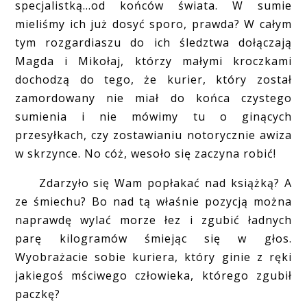
specjalistką...od końców świata. W sumie
mieliśmy ich już dosyć sporo, prawda? W całym
tym rozgardiaszu do ich śledztwa dołączają
Magda i Mikołaj, którzy małymi kroczkami
dochodzą do tego, że kurier, który został
zamordowany nie miał do końca czystego
sumienia i nie mówimy tu o ginących
przesyłkach, czy zostawianiu notorycznie awiza
w skrzynce. No cóż, wesoło się zaczyna robić!
Zdarzyło się Wam popłakać nad książką? A
ze śmiechu? Bo nad tą właśnie pozycją można
naprawdę wylać morze łez i zgubić ładnych
parę kilogramów śmiejąc się w głos.
Wyobrażacie sobie kuriera, który ginie z ręki
jakiegoś mściwego człowieka, którego zgubił
paczkę?