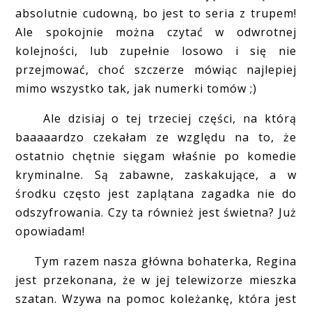
absolutnie cudowną, bo jest to seria z trupem!
Ale spokojnie można czytać w odwrotnej
kolejności, lub zupełnie losowo i się nie
przejmować, choć szczerze mówiąc najlepiej
mimo wszystko tak, jak numerki tomów ;)
Ale dzisiaj o tej trzeciej części, na którą
baaaaardzo czekałam ze względu na to, że
ostatnio chętnie sięgam właśnie po komedie
kryminalne. Są zabawne, zaskakujące, a w
środku często jest zaplątana zagadka nie do
odszyfrowania. Czy ta również jest świetna? Już
opowiadam!
Tym razem nasza główna bohaterka, Regina
jest przekonana, że w jej telewizorze mieszka
szatan. Wzywa na pomoc koleżankę, która jest