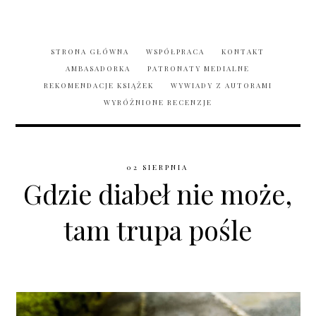
STRONA GŁÓWNA
WSPÓŁPRACA
KONTAKT
AMBASADORKA
PATRONATY MEDIALNE
REKOMENDACJE KSIĄŻEK
WYWIADY Z AUTORAMI
WYRÓŻNIONE RECENZJE
02 SIERPNIA
Gdzie diabeł nie może,
tam trupa pośle