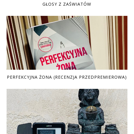
GŁOSY Z ZAŚWIATÓW
PERFEKCYJNA ŻONA (RECENZJA PRZEDPREMIEROWA)