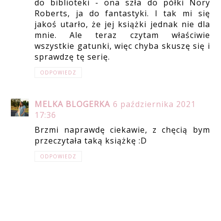
do biblioteki - ona szła do półki Nory
Roberts, ja do fantastyki. I tak mi się
jakoś utarło, że jej książki jednak nie dla
mnie. Ale teraz czytam właściwie
wszystkie gatunki, więc chyba skuszę się i
sprawdzę tę serię.
ODPOWIEDZ
MELKA BLOGERKA
6 października 2021
17:36
Brzmi naprawdę ciekawie, z chęcią bym
przeczytała taką książkę :D
ODPOWIEDZ