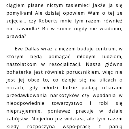
ciągiem pisane niczym tasiemiec! Jakże ja się
pomyliłam! Ale dzisiaj opowiem Wam o tej ze
zdjęcia... czy Roberts mnie tym razem również
nie zawiodła? Bo w sumie nigdy nie wiadomo,
prawda?
Eve Dallas wraz z mężem buduje centrum, w
którym będą pomagać młodym ludziom,
nastolatkom w resocjalizacji. Nasza główna
bohaterka jest również porucznikiem, więc nie
jest jej obce to, co dzieje się na ulicach o
nocach, gdy młodzi ludzie padają ofiarami
przedawkowania narkotyków czy wpadania w
nieodpowiednie towarzystwo i robi się
nieprzyjemnie, ponieważ pracuje w dziale
zabójstw. Niejedno już widziała, ale tym razem
kiedy rozpoczyna współpracę z panią