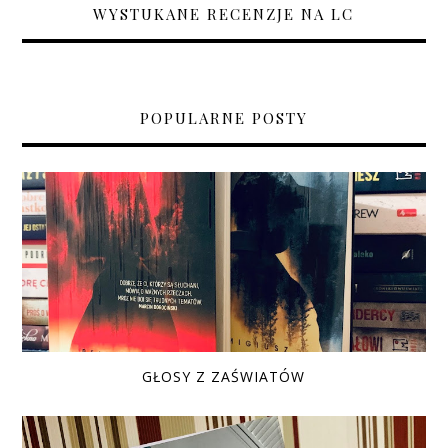
WYSTUKANE RECENZJE NA LC
POPULARNE POSTY
GŁOSY Z ZAŚWIATÓW