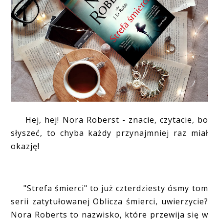
Hej, hej! Nora Roberst - znacie, czytacie, bo
słyszeć, to chyba każdy przynajmniej raz miał
okazję!
"Strefa śmierci" to już czterdziesty ósmy tom
serii zatytułowanej Oblicza śmierci, uwierzycie?
Nora Roberts to nazwisko, które przewija się w