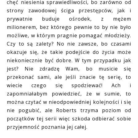
chęć niesienia sprawiedliwości, bo zarówno od
strony zawodowej ściga przestępców, jak i
prywatnie buduje ośrodek, z mężem
milionerem, bez którego pewnie to by nie było
możliwe, w którym pragnie pomagać młodzieży.
Czy to są zalety? No nie zawsze, bo czasami
okazuje się, że takie podejście do życia może
niekoniecznie być dobre. W tym przypadku jak
jest? Nie zdradzę Wam, bo musicie się
przekonać sami, ale jeśli znacie tę serię, to
wiecie czego się spodziewać! Ach i
zapomniałabym powiedzieć, że w sumie, to
można czytać w nieodpowiedniej kolejności i się
nie pogubić, ale Roberts trzyma poziom od
początków tej serii więc szkoda odbierać sobie
przyjemność poznania jej całej.