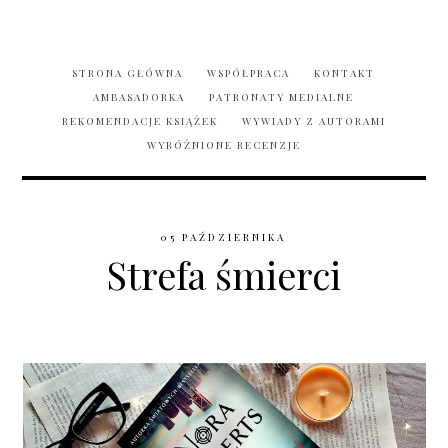
STRONA GŁÓWNA
WSPÓŁPRACA
KONTAKT
AMBASADORKA
PATRONATY MEDIALNE
REKOMENDACJE KSIĄŻEK
WYWIADY Z AUTORAMI
WYRÓŻNIONE RECENZJE
05 PAŹDZIERNIKA
Strefa śmierci