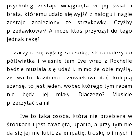
psycholog zostaje wciągnięta w jej świat i
brata, któremu udało się wyjść z nałogu i nagle
zostaje znaleziony ze strzykawką. Czyżby
przedawkował? A może ktoś przyłożył do tego
jednak rękę?
Zaczyna się wyścig za osobą, która należy do
półświatka i właśnie tam Eve wraz z Rochelle
będzie musiała się udać i, mimo że obie myślą,
że warto każdemu człowiekowi dać kolejną
szansę, to jest jeden, wobec którego tym razem
nie będą jej miały. Dlaczego? Musicie
przeczytać sami!
Eve to taka osoba, która nie przebiera w
środkach i jest zawzięta, uparta, a przy tym nie
da się jej nie lubić za empatię, troskę o innych i