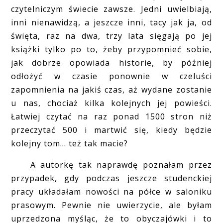
czytelniczym świecie zawsze. Jedni uwielbiają,
inni nienawidzą, a jeszcze inni, tacy jak ja, od
święta, raz na dwa, trzy lata sięgają po jej
książki tylko po to, żeby przypomnieć sobie,
jak dobrze opowiada historie, by później
odłożyć w czasie ponownie w czeluści
zapomnienia na jakiś czas, aż wydane zostanie
u nas, chociaż kilka kolejnych jej powieści.
Łatwiej czytać na raz ponad 1500 stron niż
przeczytać 500 i martwić się, kiedy będzie
kolejny tom... też tak macie?
A autorkę tak naprawdę poznałam przez
przypadek, gdy podczas jeszcze studenckiej
pracy układałam nowości na półce w saloniku
prasowym. Pewnie nie uwierzycie, ale byłam
uprzedzona myśląc, że to obyczajówki i to