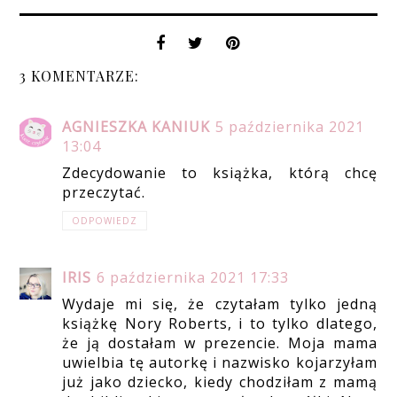
3 KOMENTARZE:
AGNIESZKA KANIUK
5 października 2021
13:04
Zdecydowanie to książka, którą chcę
przeczytać.
ODPOWIEDZ
IRIS
6 października 2021 17:33
Wydaje mi się, że czytałam tylko jedną
książkę Nory Roberts, i to tylko dlatego,
że ją dostałam w prezencie. Moja mama
uwielbia tę autorkę i nazwisko kojarzyłam
już jako dziecko, kiedy chodziłam z mamą