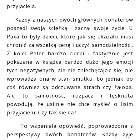
przyjaciela.
Każdy z naszych dwóch głównych bohaterów
poszedł swoją ścieżką i zaczął swoje życie. U
Paxa to były dzieci, które jak się okazało musi
chronić za wszelką cenę i uczyć samodzielności.
Z kolei Peter bardzo cierpi i faktycznie jest
pokazane w książce bardzo dużo jego emocji
tych negatywnych, ale nie zniechęcajcie się, nie
wprowadza ona w stan smutku, bo jednak po
coś również są odczuwane strach czy żałoba.
Ale to samotność, rozpacz i tęsknota
powodują, że usilnie nie chce myśleć o lisim
przyjacielu. Czy tak się da?
To wspaniała opowieść, poprowadzona z
perspektywy dwóch bohaterów. Każdy żyje