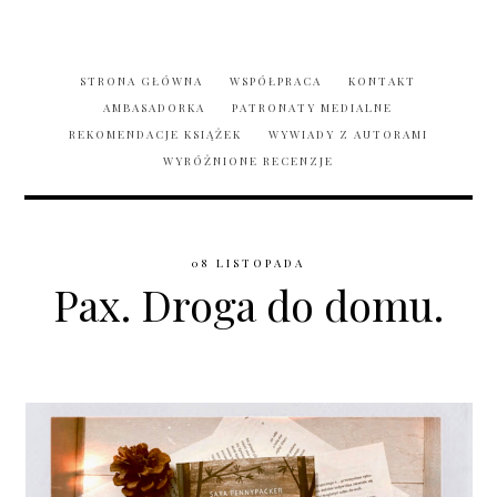
STRONA GŁÓWNA
WSPÓŁPRACA
KONTAKT
AMBASADORKA
PATRONATY MEDIALNE
REKOMENDACJE KSIĄŻEK
WYWIADY Z AUTORAMI
WYRÓŻNIONE RECENZJE
08 LISTOPADA
Pax. Droga do domu.