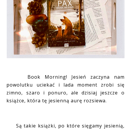
Book Morning! Jesień zaczyna nam
powolutku uciekać i lada moment zrobi się
zimno, szaro i ponuro, ale dzisiaj jeszcze o
książce, która tę jesienną aurę rozsiewa.
Są takie książki, po które sięgamy jesienią,