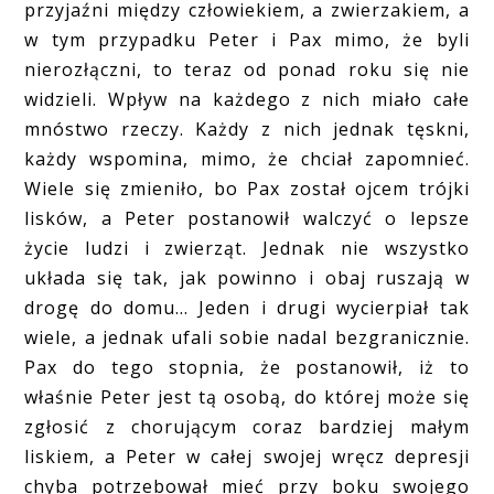
przyjaźni między człowiekiem, a zwierzakiem, a
w tym przypadku Peter i Pax mimo, że byli
nierozłączni, to teraz od ponad roku się nie
widzieli. Wpływ na każdego z nich miało całe
mnóstwo rzeczy. Każdy z nich jednak tęskni,
każdy wspomina, mimo, że chciał zapomnieć.
Wiele się zmieniło, bo Pax został ojcem trójki
lisków, a Peter postanowił walczyć o lepsze
życie ludzi i zwierząt. Jednak nie wszystko
układa się tak, jak powinno i obaj ruszają w
drogę do domu... Jeden i drugi wycierpiał tak
wiele, a jednak ufali sobie nadal bezgranicznie.
Pax do tego stopnia, że postanowił, iż to
właśnie Peter jest tą osobą, do której może się
zgłosić z chorującym coraz bardziej małym
liskiem, a Peter w całej swojej wręcz depresji
chyba potrzebował mieć przy boku swojego