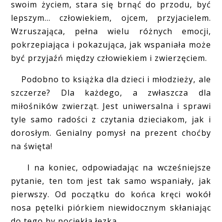
swoim życiem, stara się brnąć do przodu, być
lepszym... człowiekiem, ojcem, przyjacielem.
Wzruszająca, pełna wielu różnych emocji,
pokrzepiająca i pokazująca, jak wspaniała może
być przyjaźń między człowiekiem i zwierzęciem.
Podobno to książka dla dzieci i młodzieży, ale
szczerze? Dla każdego, a zwłaszcza dla
miłośników zwierząt. Jest uniwersalna i sprawi
tyle samo radości z czytania dzieciakom, jak i
dorosłym. Genialny pomysł na prezent choćby
na święta!
I na koniec, odpowiadając na wcześniejsze
pytanie, ten tom jest tak samo wspaniały, jak
pierwszy. Od początku do końca kręci wokół
nosa pętelki piórkiem niewidocznym skłaniając
do tego by pociekła łezka.