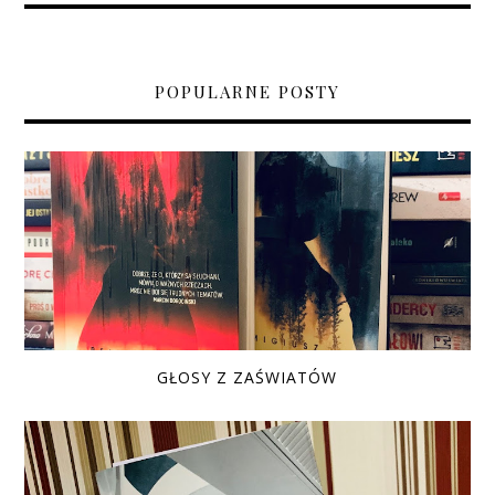
POPULARNE POSTY
GŁOSY Z ZAŚWIATÓW