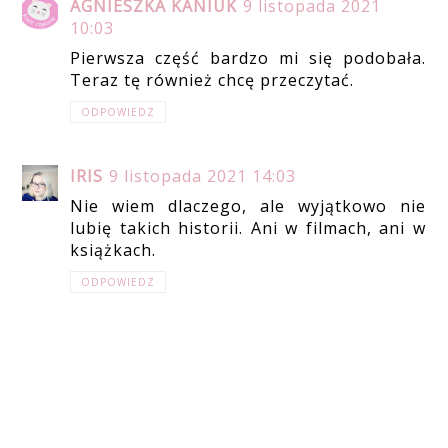
AGNIESZKA KANIUK
9 listopada 2021
10:03
Pierwsza część bardzo mi się podobała.
Teraz tę również chcę przeczytać.
ODPOWIEDZ
IRIS
9 listopada 2021 14:03
Nie wiem dlaczego, ale wyjątkowo nie
lubię takich historii. Ani w filmach, ani w
książkach.
ODPOWIEDZ