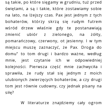
są takie, po które sięgamy w grudniu, tuż przed
świętami, a są i takie, które zostawiamy sobie
na lato, na lżejszy czas. Pax jest jednym z tych
bohaterów, którzy skrzą się rudym futrem
wśród drzew właśnie gdy te postanawiają
zmienić ubiór z zielonego, na żółty,
pomarańczowy, czerwony, ot jesienny. I w tym
miejscu muszę zaznaczyć, że Pax. Droga do
domu" to tom drugi i bardzo ważne, według
mnie, jest czytanie ich w odpowiedniej
kolejności. Pierwsza część mnie zachwyciła i
sprawiła, że rudy stał się jednym z moich
ulubionych zwierzęcych bohaterów, a czy drugi
tom jest równie cudowny, czy jednak pisany na
siłę?
W literaturze znajdziemy cały ogrom