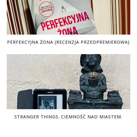
PERFEKCYJNA ŻONA (RECENZJA PRZEDPREMIEROWA)
STRANGER THINGS. CIEMNOŚĆ NAD MIASTEM.