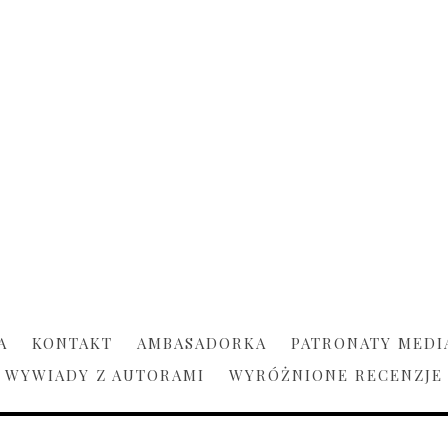
A
KONTAKT
AMBASADORKA
PATRONATY MEDI
WYWIADY Z AUTORAMI
WYRÓŻNIONE RECENZJE