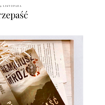
29 LISTOPADA
rzepaść