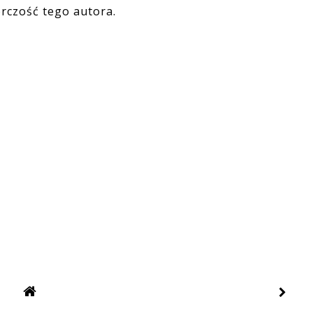
órczość tego autora.