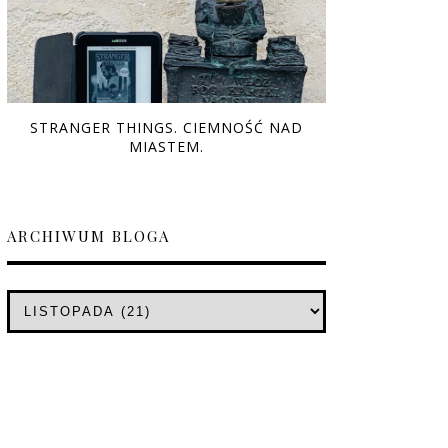
STRANGER THINGS. CIEMNOŚĆ NAD
MIASTEM.
ARCHIWUM BLOGA