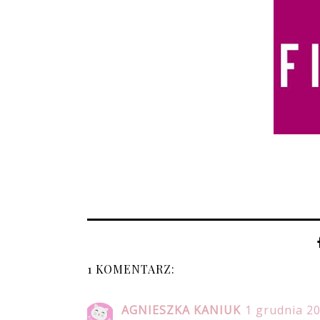
1 KOMENTARZ:
AGNIESZKA KANIUK
1 grudnia 20