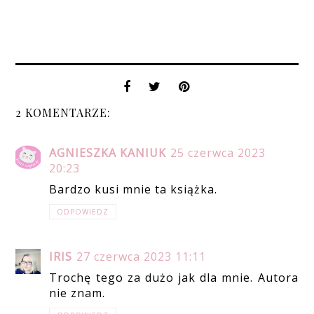
2 KOMENTARZE:
AGNIESZKA KANIUK
25 czerwca 2023
20:23
Bardzo kusi mnie ta książka.
ODPOWIEDZ
IRIS
27 czerwca 2023 11:11
Trochę tego za dużo jak dla mnie. Autora
nie znam.