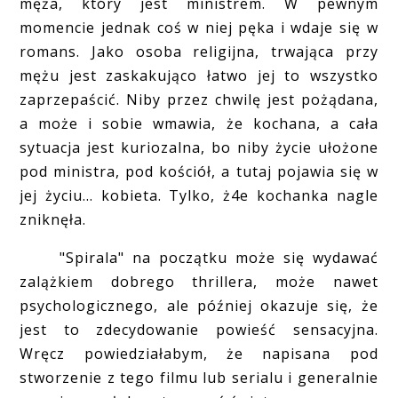
męża, który jest ministrem. W pewnym
momencie jednak coś w niej pęka i wdaje się w
romans. Jako osoba religijna, trwająca przy
mężu jest zaskakująco łatwo jej to wszystko
zaprzepaścić. Niby przez chwilę jest pożądana,
a może i sobie wmawia, że kochana, a cała
sytuacja jest kuriozalna, bo niby życie ułożone
pod ministra, pod kościół, a tutaj pojawia się w
jej życiu... kobieta. Tylko, ż4e kochanka nagle
zniknęła.
"Spirala" na początku może się wydawać
zalążkiem dobrego thrillera, może nawet
psychologicznego, ale później okazuje się, że
jest to zdecydowanie powieść sensacyjna.
Wręcz powiedziałabym, że napisana pod
stworzenie z tego filmu lub serialu i generalnie