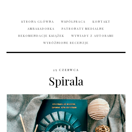
STRONA GŁÓWNA
WSPÓŁPRACA
KONTAKT
AMBASADORKA
PATRONATY MEDIALNE
REKOMENDACJE KSIĄŻEK
WYWIADY Z AUTORAMI
WYRÓŻNIONE RECENZJE
25 CZERWCA
Spirala