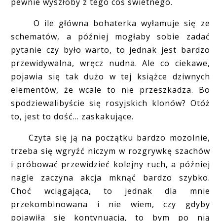
pewnie wyszłoby z tego coś świetnego.
O ile główna bohaterka wyłamuje się ze
schematów, a później mogłaby sobie zadać
pytanie czy było warto, to jednak jest bardzo
przewidywalna, wręcz nudna. Ale co ciekawe,
pojawia się tak dużo w tej książce dziwnych
elementów, że wcale to nie przeszkadza. Bo
spodziewalibyście się rosyjskich klonów? Otóż
to, jest to dość... zaskakujące.
Czyta się ją na początku bardzo mozolnie,
trzeba się wgryźć niczym w rozgrywkę szachów
i próbować przewidzieć kolejny ruch, a później
nagle zaczyna akcja mknąć bardzo szybko.
Choć wciągająca, to jednak dla mnie
przekombinowana i nie wiem, czy gdyby
pojawiła się kontynuacja, to bym po nią