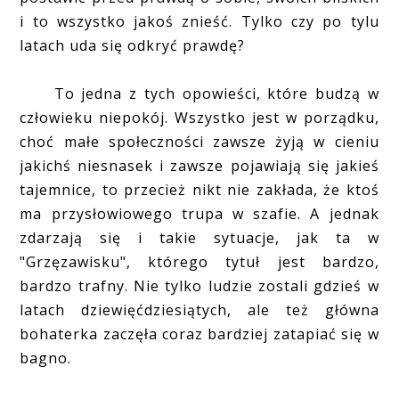
i to wszystko jakoś znieść. Tylko czy po tylu
latach uda się odkryć prawdę?
To jedna z tych opowieści, które budzą w
człowieku niepokój. Wszystko jest w porządku,
choć małe społeczności zawsze żyją w cieniu
jakichś niesnasek i zawsze pojawiają się jakieś
tajemnice, to przecież nikt nie zakłada, że ktoś
ma przysłowiowego trupa w szafie. A jednak
zdarzają się i takie sytuacje, jak ta w
"Grzęzawisku", którego tytuł jest bardzo,
bardzo trafny. Nie tylko ludzie zostali gdzieś w
latach dziewięćdziesiątych, ale też główna
bohaterka zaczęła coraz bardziej zatapiać się w
bagno.