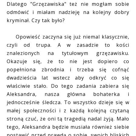
Dlatego "Grzęzawiska" też nie mogłam sobie
odmówić i miałam nadzieję na kolejny dobry
kryminał. Czy tak było?
Opowieść zaczyna się już niemal klasycznie,
czyli od trupa. A w zasadzie to kości
znalezionych na tytułowym grzęzawisku.
Okazuje się, że to nie jest dopiero co
popełniona zbrodnia i trzeba się cofnąć
dwadzieścia lat wstecz aby odkryć co się
właściwie stało. Do tego zadania zabiera się
Aleksandra, nasza główna bohaterka i
jednocześnie śledcza. To wszystko dzieje się w
małej społeczności i z każdą kolejną czytaną
stroną czuć, że oni tą tragedią nadal żyją. Mało
tego, Aleksandra będzie musiała również siebie
postawić przed prawdą o sobie, swoich bliskich