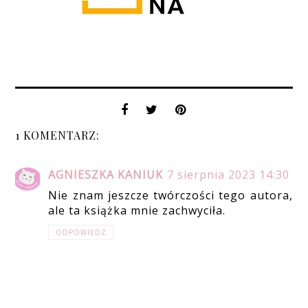
1 KOMENTARZ:
AGNIESZKA KANIUK
7 sierpnia 2023 14:30
Nie znam jeszcze twórczości tego autora,
ale ta książka mnie zachwyciła.
ODPOWIEDZ