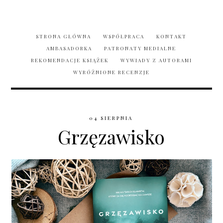
STRONA GŁÓWNA
WSPÓŁPRACA
KONTAKT
AMBASADORKA
PATRONATY MEDIALNE
REKOMENDACJE KSIĄŻEK
WYWIADY Z AUTORAMI
WYRÓŻNIONE RECENZJE
04 SIERPNIA
Grzęzawisko