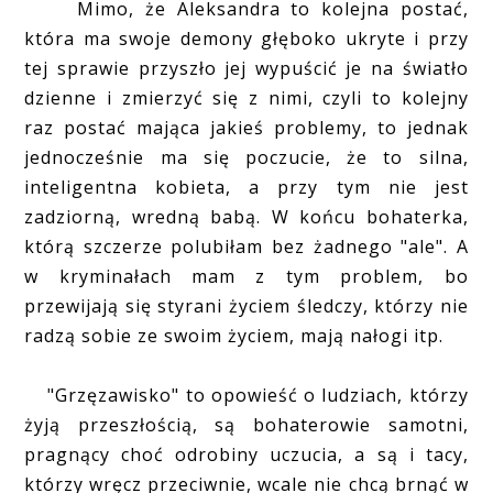
Mimo, że Aleksandra to kolejna postać,
która ma swoje demony głęboko ukryte i przy
tej sprawie przyszło jej wypuścić je na światło
dzienne i zmierzyć się z nimi, czyli to kolejny
raz postać mająca jakieś problemy, to jednak
jednocześnie ma się poczucie, że to silna,
inteligentna kobieta, a przy tym nie jest
zadziorną, wredną babą. W końcu bohaterka,
którą szczerze polubiłam bez żadnego "ale". A
w kryminałach mam z tym problem, bo
przewijają się styrani życiem śledczy, którzy nie
radzą sobie ze swoim życiem, mają nałogi itp.
"Grzęzawisko" to opowieść o ludziach, którzy
żyją przeszłością, są bohaterowie samotni,
pragnący choć odrobiny uczucia, a są i tacy,
którzy wręcz przeciwnie, wcale nie chcą brnąć w