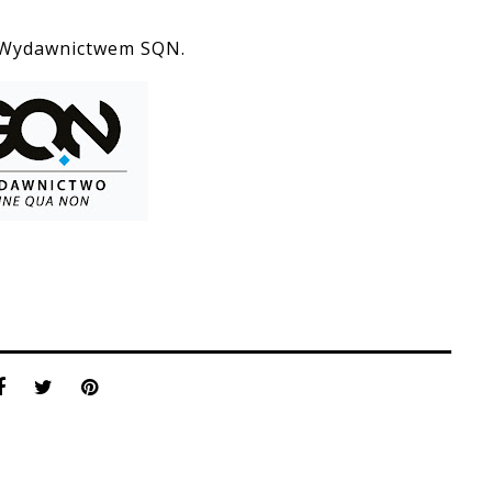
 Wydawnictwem SQN.