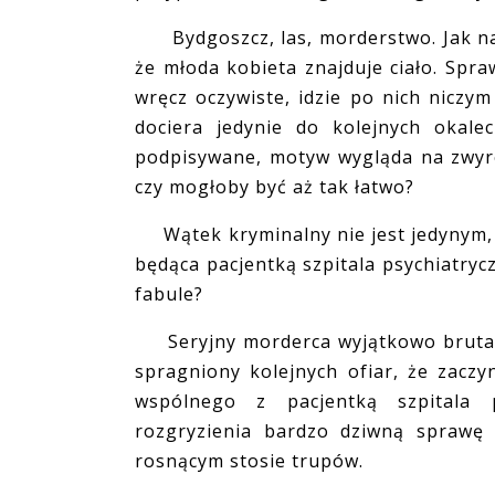
Bydgoszcz, las, morderstwo. Jak na 
że młoda kobieta znajduje ciało. Spra
wręcz oczywiste, idzie po nich niczy
dociera jedynie do kolejnych okale
podpisywane, motyw wygląda na zwyr
czy mogłoby być aż tak łatwo?
Wątek kryminalny nie jest jedynym, 
będąca pacjentką szpitala psychiatry
fabule?
Seryjny morderca wyjątkowo brutalny
spragniony kolejnych ofiar, że zacz
wspólnego z pacjentką szpitala
rozgryzienia bardzo dziwną sprawę 
rosnącym stosie trupów.