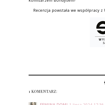
komisarzem Bondysem?
Recenzja powstała we współpracy z
1 KOMENTARZ:
FEMINA DOMI
1 lipca 2024 17:36