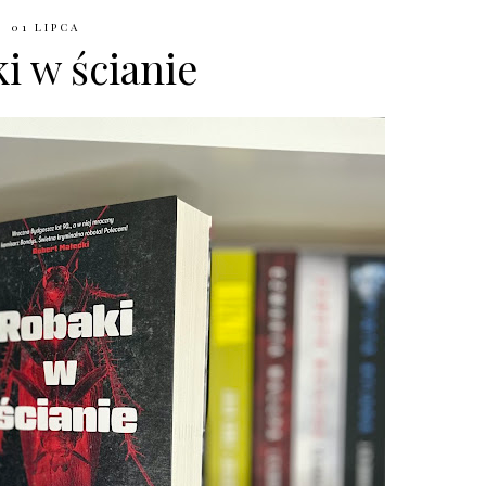
01 LIPCA
i w ścianie