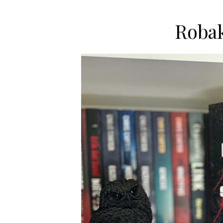
Robak