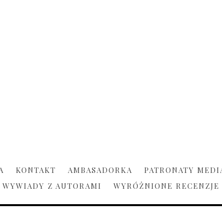
A
KONTAKT
AMBASADORKA
PATRONATY MEDI
WYWIADY Z AUTORAMI
WYRÓŻNIONE RECENZJE