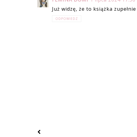
Już widzę, że to książka zupełnie 
ODPOWIEDZ