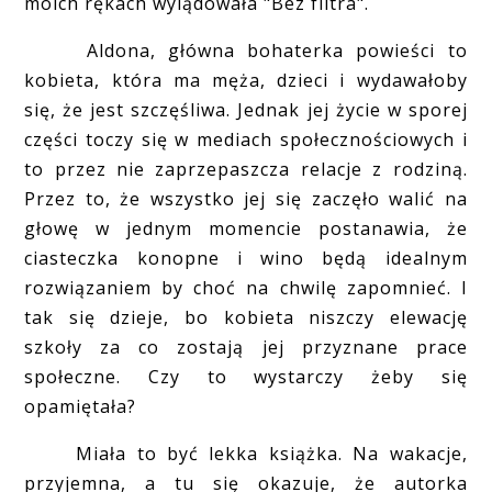
moich rękach wylądowała "Bez filtra".
Aldona, główna bohaterka powieści to
kobieta, która ma męża, dzieci i wydawałoby
się, że jest szczęśliwa. Jednak jej życie w sporej
części toczy się w mediach społecznościowych i
to przez nie zaprzepaszcza relacje z rodziną.
Przez to, że wszystko jej się zaczęło walić na
głowę w jednym momencie postanawia, że
ciasteczka konopne i wino będą idealnym
rozwiązaniem by choć na chwilę zapomnieć. I
tak się dzieje, bo kobieta niszczy elewację
szkoły za co zostają jej przyznane prace
społeczne. Czy to wystarczy żeby się
opamiętała?
Miała to być lekka książka. Na wakacje,
przyjemna, a tu się okazuje, że autorka