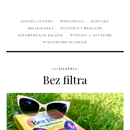
STRONA GŁÓWNA
WSPÓŁPRACA
KONTAKT
AMBASADORKA
PATRONATY MEDIALNE
REKOMENDACJE KSIĄŻEK
WYWIADY Z AUTORAMI
WYRÓŻNIONE RECENZJE
05 SIERPNIA
Bez filtra