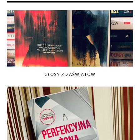
GŁOSY Z ZAŚWIATÓW