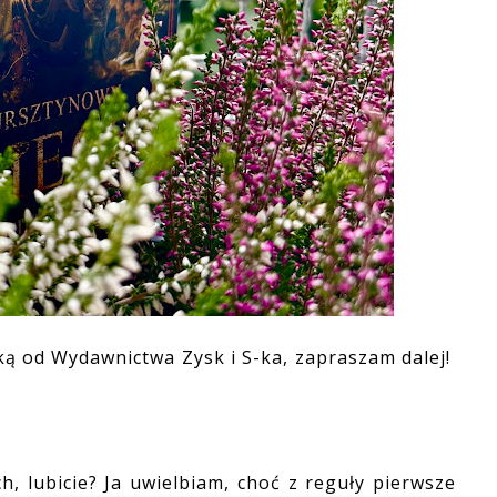
ką od Wydawnictwa Zysk i S-ka, zapraszam dalej!
lubicie? Ja uwielbiam, choć z reguły pierwsze