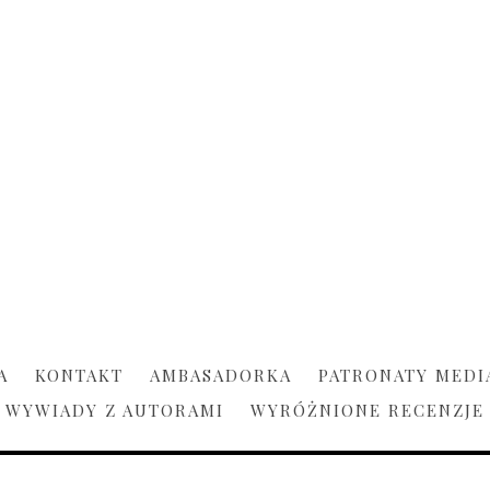
A
KONTAKT
AMBASADORKA
PATRONATY MEDI
WYWIADY Z AUTORAMI
WYRÓŻNIONE RECENZJE