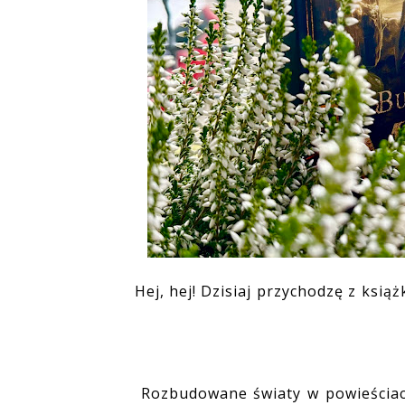
Hej, hej! Dzisiaj przychodzę z książ
Rozbudowane światy w powieściach, 