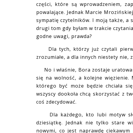
części, które są wprowadzeniem, za
powalające. Jednak Marcie Mrozińskie
sympatię czytelników. I moją także, a 
drugi tom gdy byłam w trakcie czytania
godne uwagi, prawda?
Dla tych, którzy już czytali pierws
zrozumiałe, a dla innych niestety nie, 
No i właśnie, Bora zostaje uratowana.
się na wolność, a kolejne więzienie.
którego być może będzie chciała si
wszyscy dookoła chcą skorzystać z tw
coś zdecydować.
Dla każdego, kto lubi motyw słowi
dziesiątkę. Jednak nie tylko stare wi
nowymi, co jest naprawdę ciekawym 