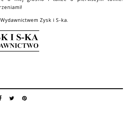
erzeniami!
Wydawnictwem Zysk i S-ka.