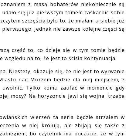
poznaniem z masą bohaterów niekoniecznie są
j udało się już pierwszym tomem zaskarbić sobie
szczytem szczęścia było to, że miałam u siebie już
 pierwszego. Jednak nie zawsze kolejne części są
zą część to, co dzieje się w tym tomie będzie
ze względu na to, że jest to ścisła kontynuacja.
 Niestety, okazuje się, że nie jest to wyrwanie
 Miasto nad Morzem będzie dla niej miejscem, z
ę uwolnić. Tylko komu zaufać w momencie gdy
ojej mocy? Na horyzoncie jawi się wojna, trzeba
ańskich wierzeń ta seria będzie strzałem w
erzenia w niej królują, ale zbijają się także z
zabiegiem, bo czytelnik ma poczucie, że w tym