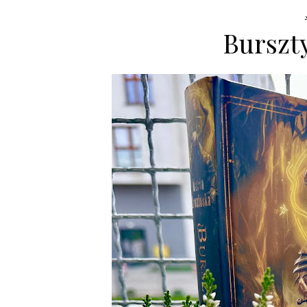
Burszt