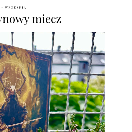
27 WRZEŚNIA
ynowy miecz