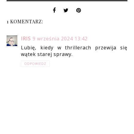
1 KOMENTARZ:
IRIS
9 września 2024 13:42
Lubię, kiedy w thrillerach przewija się
wątek starej sprawy.
ODPOWIEDZ