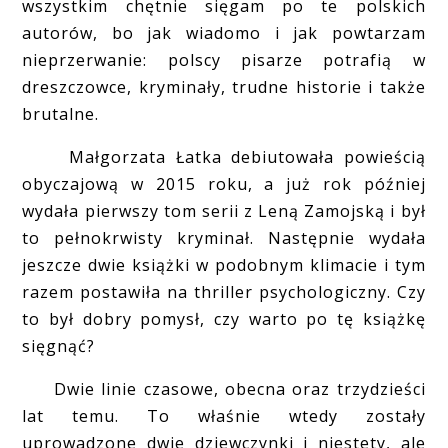
wszystkim chętnie sięgam po te polskich
autorów, bo jak wiadomo i jak powtarzam
nieprzerwanie: polscy pisarze potrafią w
dreszczowce, kryminały, trudne historie i także
brutalne.
Małgorzata Łatka debiutowała powieścią
obyczajową w 2015 roku, a już rok później
wydała pierwszy tom serii z Leną Zamojską i był
to pełnokrwisty kryminał. Następnie wydała
jeszcze dwie książki w podobnym klimacie i tym
razem postawiła na thriller psychologiczny. Czy
to był dobry pomysł, czy warto po tę książkę
sięgnąć?
Dwie linie czasowe, obecna oraz trzydzieści
lat temu. To właśnie wtedy zostały
uprowadzone dwie dziewczynki i niestety, ale