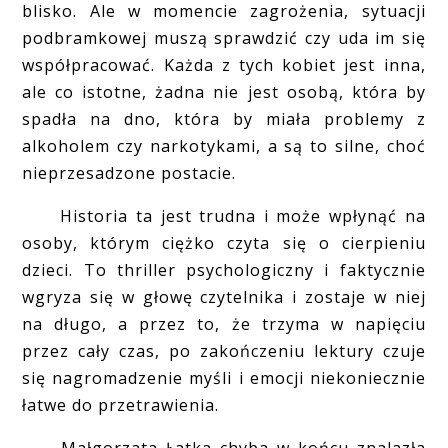
blisko. Ale w momencie zagrożenia, sytuacji
podbramkowej muszą sprawdzić czy uda im się
współpracować. Każda z tych kobiet jest inna,
ale co istotne, żadna nie jest osobą, która by
spadła na dno, która by miała problemy z
alkoholem czy narkotykami, a są to silne, choć
nieprzesadzone postacie.
Historia ta jest trudna i może wpłynąć na
osoby, którym ciężko czyta się o cierpieniu
dzieci. To thriller psychologiczny i faktycznie
wgryza się w głowę czytelnika i zostaje w niej
na długo, a przez to, że trzyma w napięciu
przez cały czas, po zakończeniu lektury czuje
się nagromadzenie myśli i emocji niekoniecznie
łatwe do przetrawienia.
Małgorzata Łatka chyba w końcu znalazła