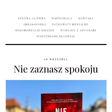
STRONA GŁÓWNA
WSPÓŁPRACA
KONTAKT
AMBASADORKA
PATRONATY MEDIALNE
REKOMENDACJE KSIĄŻEK
WYWIADY Z AUTORAMI
WYRÓŻNIONE RECENZJE
08 WRZEŚNIA
Nie zaznasz spokoju