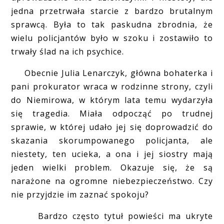
jedna przetrwała starcie z bardzo brutalnym
sprawcą. Była to tak paskudna zbrodnia, że
wielu policjantów było w szoku i zostawiło to
trwały ślad na ich psychice.
Obecnie Julia Lenarczyk, główna bohaterka i
pani prokurator wraca w rodzinne strony, czyli
do Niemirowa, w którym lata temu wydarzyła
się tragedia. Miała odpocząć po trudnej
sprawie, w której udało jej się doprowadzić do
skazania skorumpowanego policjanta, ale
niestety, ten ucieka, a ona i jej siostry mają
jeden wielki problem. Okazuje się, że są
narażone na ogromne niebezpieczeństwo. Czy
nie przyjdzie im zaznać spokoju?
Bardzo często tytuł powieści ma ukryte