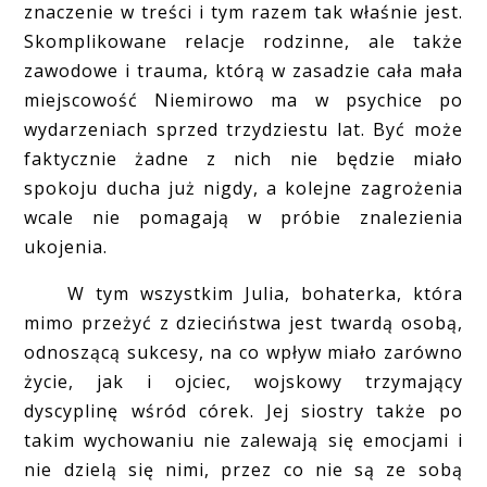
znaczenie w treści i tym razem tak właśnie jest.
Skomplikowane relacje rodzinne, ale także
zawodowe i trauma, którą w zasadzie cała mała
miejscowość Niemirowo ma w psychice po
wydarzeniach sprzed trzydziestu lat. Być może
faktycznie żadne z nich nie będzie miało
spokoju ducha już nigdy, a kolejne zagrożenia
wcale nie pomagają w próbie znalezienia
ukojenia.
W tym wszystkim Julia, bohaterka, która
mimo przeżyć z dzieciństwa jest twardą osobą,
odnoszącą sukcesy, na co wpływ miało zarówno
życie, jak i ojciec, wojskowy trzymający
dyscyplinę wśród córek. Jej siostry także po
takim wychowaniu nie zalewają się emocjami i
nie dzielą się nimi, przez co nie są ze sobą