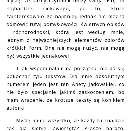
myślę, że każdy czytelnik ułoży swoją listę od
najbardziej ciekawego, po to, które
zainteresowało go najmniej. Jednak nie można
odmówić tutaj pomysłowości, świetnych opisów
i różnorodności, która jest według mnie,
jednym z najważniejszych elementów zbiorów
krótkich form. One nie mogą nużyć, nie mogą
być wszystkie jednakowe!
I jak wspominałam na początku, nie da się
pokochać tylu tekstów. Dla mnie absolutnym
numerem jeden jest ten Anety Jadowskiej, co
nie było specjalnie jakimś zaskoczeniem, bo
mam wrażenie, że krótsze teksty są konikiem
autorki.
Myślę mimo wszystko, że każdy tu znajdzie
coś dla siebie. Zwierzęta? Proszę bardzo.