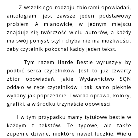
Z wszelkiego rodzaju zbiorami opowiadań,
antologiami jest zawsze jeden podstawowy
problem. A mianowicie, w jednym miejscu
znajduje się twórczość wielu autorów, a każdy
ma swój pomysł, styl i chyba nie ma możliwości,
żeby czytelnik pokochał każdy jeden tekst.
Tym razem Harde Bestie wyruszyły by
podbić serca czytelników. Jest to już czwarty
zbiór opowiadań, jakie Wydawnictwo SQN
oddało w ręce czytelników i tak samo pięknie
wydany jak poprzednie. Twarda oprawa, kolory,
grafiki, a w środku trzynaście opowieści.
I w tym przypadku mamy tytułowe bestie w
każdym z tekstów. Te typowe, ale także
zupełnie dziwne, niektóre nawet ludzkie. Wielu