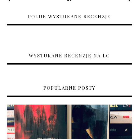
POLUB WYSTUKANE RECENZJE
WYSTUKANE RECENZJE NA LC
POPULARNE POSTY