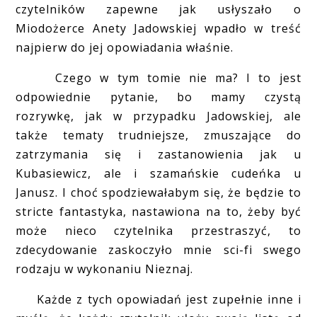
czytelników zapewne jak usłyszało o
Miodożerce Anety Jadowskiej wpadło w treść
najpierw do jej opowiadania właśnie.
Czego w tym tomie nie ma? I to jest
odpowiednie pytanie, bo mamy czystą
rozrywkę, jak w przypadku Jadowskiej, ale
także tematy trudniejsze, zmuszające do
zatrzymania się i zastanowienia jak u
Kubasiewicz, ale i szamańskie cudeńka u
Janusz. I choć spodziewałabym się, że będzie to
stricte fantastyka, nastawiona na to, żeby być
może nieco czytelnika przestraszyć, to
zdecydowanie zaskoczyło mnie sci-fi swego
rodzaju w wykonaniu Nieznaj.
Każde z tych opowiadań jest zupełnie inne i