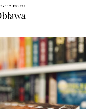
 PAŹDZIERNIKA
Obława