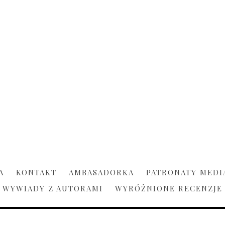
A
KONTAKT
AMBASADORKA
PATRONATY MEDI
WYWIADY Z AUTORAMI
WYRÓŻNIONE RECENZJE