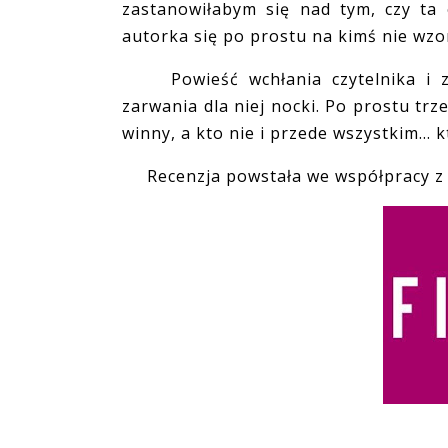
zastanowiłabym się nad tym, czy ta 
autorka się po prostu na kimś nie wzo
Powieść wchłania czytelnika i zac
zarwania dla niej nocki. Po prostu trz
winny, a kto nie i przede wszystkim... k
Recenzja powstała we współpracy z 