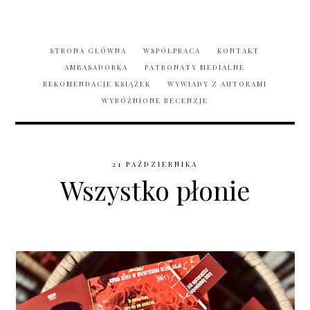
STRONA GŁÓWNA
WSPÓŁPRACA
KONTAKT
AMBASADORKA
PATRONATY MEDIALNE
REKOMENDACJE KSIĄŻEK
WYWIADY Z AUTORAMI
WYRÓŻNIONE RECENZJE
21 PAŹDZIERNIKA
Wszystko płonie