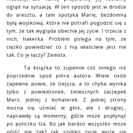
ogląd na sytuację. W ten sposób jest w drodze
do aresztu, a tam spotyka Marię, bezdomną
byłą wojskową, która nie potrafi pogodzić się z
tym, że tak wygląda obecnie jej życie. I trzecia z
nich, hakerka. Problem polega na tym, że
ciężko powiedzieć co z nią właściwie jest nie
tak. Co je łączy? Zemsta.
Ta książka to zupełnie coś innego niż
poprzednie spod pióra autora. Wiele osób
zapewne powie, że lżejsza, a to chyba wynika
tylko z powiedzonek, śmiesznych zaczepek
Marii, jednej z bohaterek. Z jednej strony
można się uśmiać w głos, ale z drugiej...
naprawdę są momenty, gdzie może popłynąć
po policzku łza. Bo jak bardzo wszystko może
pójść nie tak? Jak szybko życie może się