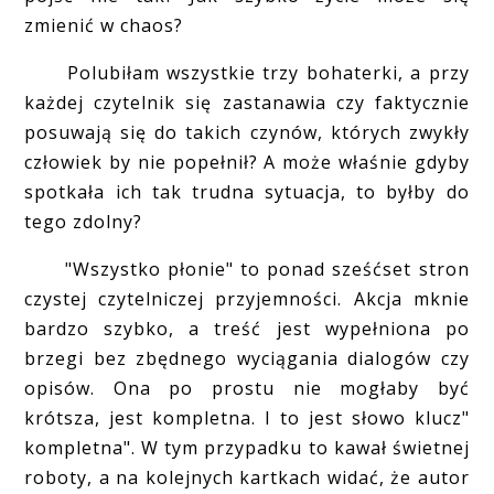
zmienić w chaos?
Polubiłam wszystkie trzy bohaterki, a przy
każdej czytelnik się zastanawia czy faktycznie
posuwają się do takich czynów, których zwykły
człowiek by nie popełnił? A może właśnie gdyby
spotkała ich tak trudna sytuacja, to byłby do
tego zdolny?
"Wszystko płonie" to ponad sześćset stron
czystej czytelniczej przyjemności. Akcja mknie
bardzo szybko, a treść jest wypełniona po
brzegi bez zbędnego wyciągania dialogów czy
opisów. Ona po prostu nie mogłaby być
krótsza, jest kompletna. I to jest słowo klucz"
kompletna". W tym przypadku to kawał świetnej
roboty, a na kolejnych kartkach widać, że autor