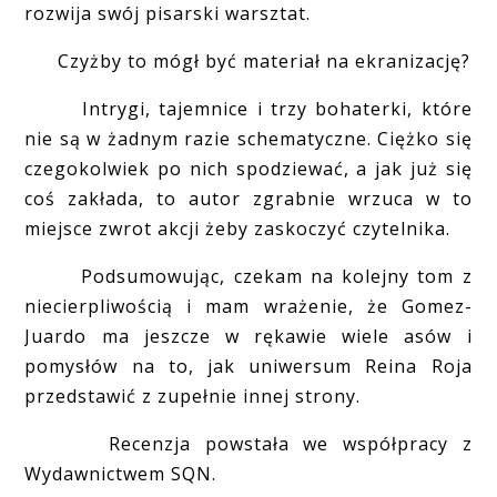
rozwija swój pisarski warsztat.
Czyżby to mógł być materiał na ekranizację?
Intrygi, tajemnice i trzy bohaterki, które
nie są w żadnym razie schematyczne. Ciężko się
czegokolwiek po nich spodziewać, a jak już się
coś zakłada, to autor zgrabnie wrzuca w to
miejsce zwrot akcji żeby zaskoczyć czytelnika.
Podsumowując, czekam na kolejny tom z
niecierpliwością i mam wrażenie, że Gomez-
Juardo ma jeszcze w rękawie wiele asów i
pomysłów na to, jak uniwersum Reina Roja
przedstawić z zupełnie innej strony.
Recenzja powstała we współpracy z
Wydawnictwem SQN.