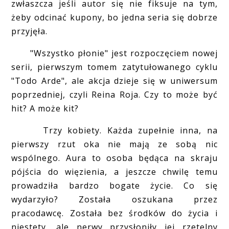
zwłaszcza jeśli autor się nie fiksuje na tym,
żeby odcinać kupony, bo jedna seria się dobrze
przyjęła.
"Wszystko płonie" jest rozpoczęciem nowej
serii, pierwszym tomem zatytułowanego cyklu
"Todo Arde", ale akcja dzieje się w uniwersum
poprzedniej, czyli Reina Roja. Czy to może być
hit? A może kit?
Trzy kobiety. Każda zupełnie inna, na
pierwszy rzut oka nie mają ze sobą nic
wspólnego. Aura to osoba będąca na skraju
pójścia do więzienia, a jeszcze chwilę temu
prowadziła bardzo bogate życie. Co się
wydarzyło? Została oszukana przez
pracodawcę. Została bez środków do życia i
niestety, ale nerwy przysłoniły jej rzetelny