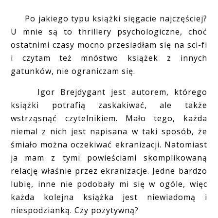
Po jakiego typu książki sięgacie najczęściej?
U mnie są to thrillery psychologiczne, choć
ostatnimi czasy mocno przesiadłam się na sci-fi
i czytam też mnóstwo książek z innych
gatunków, nie ograniczam się.
Igor Brejdygant jest autorem, którego
książki potrafią zaskakiwać, ale także
wstrząsnąć czytelnikiem. Mało tego, każda
niemal z nich jest napisana w taki sposób, że
śmiało można oczekiwać ekranizacji. Natomiast
ja mam z tymi powieściami skomplikowaną
relację właśnie przez ekranizacje. Jedne bardzo
lubię, inne nie podobały mi się w ogóle, więc
każda kolejna książka jest niewiadomą i
niespodzianką. Czy pozytywną?