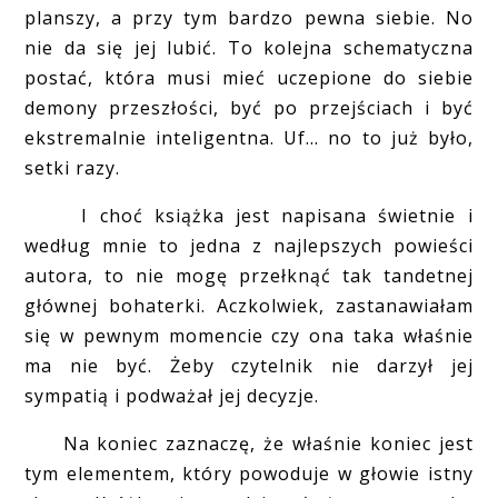
planszy, a przy tym bardzo pewna siebie. No
nie da się jej lubić. To kolejna schematyczna
postać, która musi mieć uczepione do siebie
demony przeszłości, być po przejściach i być
ekstremalnie inteligentna. Uf... no to już było,
setki razy.
I choć książka jest napisana świetnie i
według mnie to jedna z najlepszych powieści
autora, to nie mogę przełknąć tak tandetnej
głównej bohaterki. Aczkolwiek, zastanawiałam
się w pewnym momencie czy ona taka właśnie
ma nie być. Żeby czytelnik nie darzył jej
sympatią i podważał jej decyzje.
Na koniec zaznaczę, że właśnie koniec jest
tym elementem, który powoduje w głowie istny