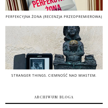
PERFEKCYJNA ŻONA (RECENZJA PRZEDPREMIEROWA)
STRANGER THINGS. CIEMNOŚĆ NAD MIASTEM.
ARCHIWUM BLOGA