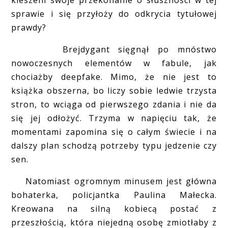
kieszeni swoje przekonanie o słuszności w tej
sprawie i się przyłoży do odkrycia tytułowej
prawdy?
Brejdygant sięgnął po mnóstwo
nowoczesnych elementów w fabule, jak
chociażby deepfake. Mimo, że nie jest to
książka obszerna, bo liczy sobie ledwie trzysta
stron, to wciąga od pierwszego zdania i nie da
się jej odłożyć. Trzyma w napięciu tak, że
momentami zapomina się o całym świecie i na
dalszy plan schodzą potrzeby typu jedzenie czy
sen.
Natomiast ogromnym minusem jest główna
bohaterka, policjantka Paulina Małecka.
Kreowana na silną kobiecą postać z
przeszłością, która niejedną osobę zmiotłaby z