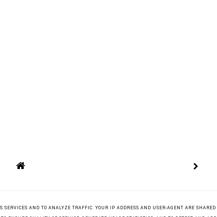
ITS SERVICES AND TO ANALYZE TRAFFIC. YOUR IP ADDRESS AND USER-AGENT ARE SHARED