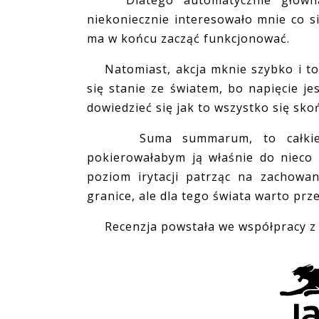
Dlatego automatycznie główna 
niekoniecznie interesowało mnie co się
ma w końcu zacząć funkcjonować.
Natomiast, akcja mknie szybko i to 
się stanie ze światem, bo napięcie je
dowiedzieć się jak to wszystko się sko
Suma summarum, to całkiem d
pokierowałabym ją właśnie do nieco 
poziom irytacji patrząc na zachowa
granice, ale dla tego świata warto prz
Recenzja powstała we współpracy z