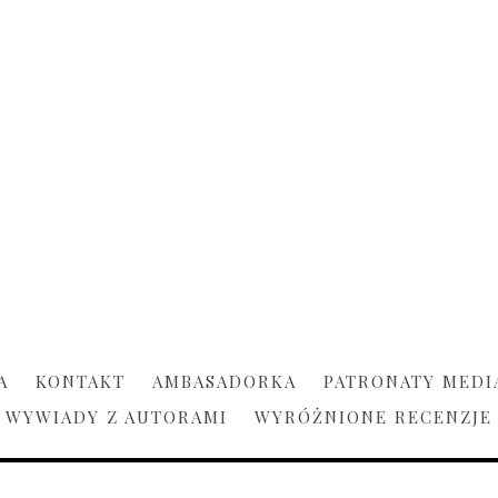
A
KONTAKT
AMBASADORKA
PATRONATY MEDI
WYWIADY Z AUTORAMI
WYRÓŻNIONE RECENZJE