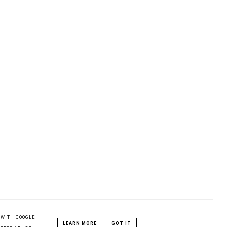
 WITH GOOGLE
LEARN MORE
GOT IT