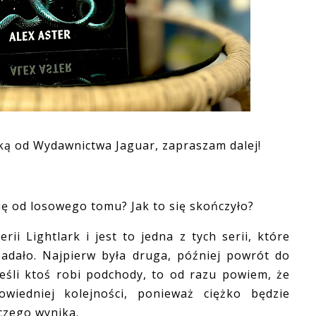
żką od Wydawnictwa Jaguar, zapraszam dalej!
 od losowego tomu? Jak to się skończyło?
 Lightlark i jest to jedna z tych serii, które
padało. Najpierw była druga, później powrót do
 jeśli ktoś robi podchody, to od razu powiem, że
wiedniej kolejności, ponieważ ciężko będzie
 czego wynika.