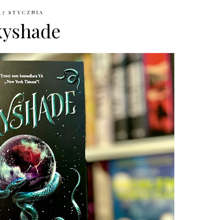
27 STYCZNIA
kyshade