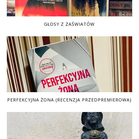
GŁOSY Z ZAŚWIATÓW
PERFEKCYJNA ŻONA (RECENZJA PRZEDPREMIEROWA)