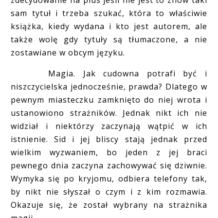
zdecydowanie na plus jeśli nie jest to znów taki
sam tytuł i trzeba szukać, która to właściwie
książka, kiedy wydana i kto jest autorem, ale
także wolę gdy tytuły są tłumaczone, a nie
zostawiane w obcym języku.
Magia. Jak cudowna potrafi być i
niszczycielska jednocześnie, prawda? Dlatego w
pewnym miasteczku zamknięto do niej wrota i
ustanowiono strażników. Jednak nikt ich nie
widział i niektórzy zaczynają wątpić w ich
istnienie. Sid i jej bliscy stają jednak przed
wielkim wyzwaniem, bo jeden z jej braci
pewnego dnia zaczyna zachowywać się dziwnie.
Wymyka się po kryjomu, odbiera telefony tak,
by nikt nie słyszał o czym i z kim rozmawia.
Okazuje się, że został wybrany na strażnika