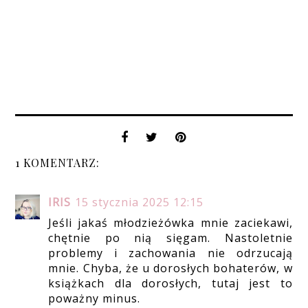
1 KOMENTARZ:
IRIS
15 stycznia 2025 12:15
Jeśli jakaś młodzieżówka mnie zaciekawi,
chętnie po nią sięgam. Nastoletnie
problemy i zachowania nie odrzucają
mnie. Chyba, że u dorosłych bohaterów, w
książkach dla dorosłych, tutaj jest to
poważny minus.