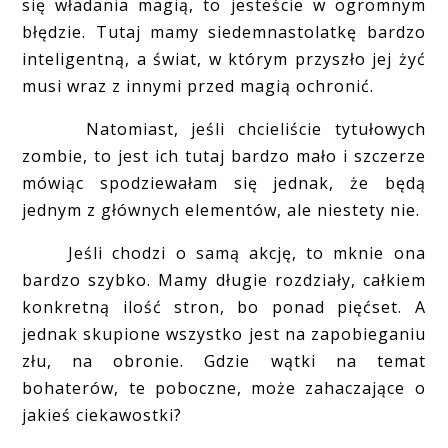
się władania magią, to jesteście w ogromnym
błędzie. Tutaj mamy siedemnastolatkę bardzo
inteligentną, a świat, w którym przyszło jej żyć
musi wraz z innymi przed magią ochronić.
Natomiast, jeśli chcieliście tytułowych
zombie, to jest ich tutaj bardzo mało i szczerze
mówiąc spodziewałam się jednak, że będą
jednym z głównych elementów, ale niestety nie.
Jeśli chodzi o samą akcję, to mknie ona
bardzo szybko. Mamy długie rozdziały, całkiem
konkretną ilość stron, bo ponad pięćset. A
jednak skupione wszystko jest na zapobieganiu
złu, na obronie. Gdzie wątki na temat
bohaterów, te poboczne, może zahaczające o
jakieś ciekawostki?