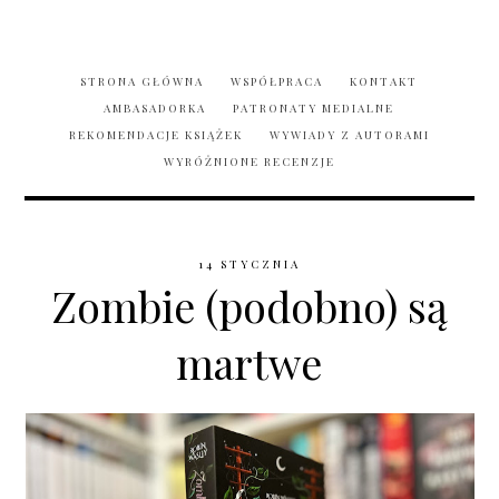
STRONA GŁÓWNA
WSPÓŁPRACA
KONTAKT
AMBASADORKA
PATRONATY MEDIALNE
REKOMENDACJE KSIĄŻEK
WYWIADY Z AUTORAMI
WYRÓŻNIONE RECENZJE
14 STYCZNIA
Zombie (podobno) są
martwe