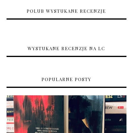
POLUB WYSTUKANE RECENZJE
WYSTUKANE RECENZJE NA LC
POPULARNE POSTY