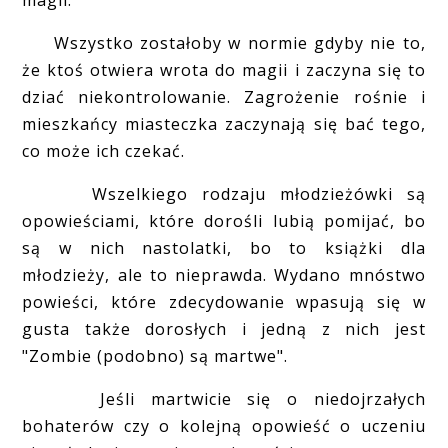
magii.
Wszystko zostałoby w normie gdyby nie to,
że ktoś otwiera wrota do magii i zaczyna się to
dziać niekontrolowanie. Zagrożenie rośnie i
mieszkańcy miasteczka zaczynają się bać tego,
co może ich czekać.
Wszelkiego rodzaju młodzieżówki są
opowieściami, które dorośli lubią pomijać, bo
są w nich nastolatki, bo to książki dla
młodzieży, ale to nieprawda. Wydano mnóstwo
powieści, które zdecydowanie wpasują się w
gusta także dorosłych i jedną z nich jest
"Zombie (podobno) są martwe".
Jeśli martwicie się o niedojrzałych
bohaterów czy o kolejną opowieść o uczeniu