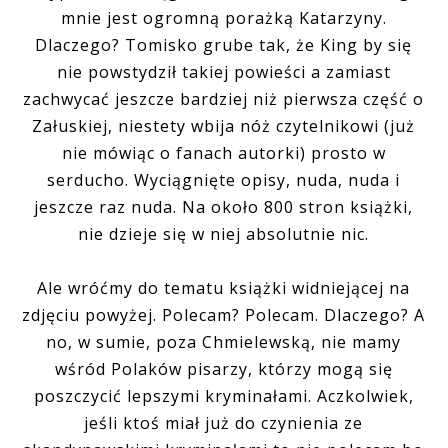
mnie jest ogromną porażką Katarzyny.
Dlaczego? Tomisko grube tak, że King by się
nie powstydził takiej powieści a zamiast
zachwycać jeszcze bardziej niż pierwsza część o
Załuskiej, niestety wbija nóż czytelnikowi (już
nie mówiąc o fanach autorki) prosto w
serducho. Wyciągnięte opisy, nuda, nuda i
jeszcze raz nuda. Na około 800 stron książki,
nie dzieje się w niej absolutnie nic.
Ale wróćmy do tematu książki widniejącej na
zdjęciu powyżej. Polecam? Polecam. Dlaczego? A
no, w sumie, poza Chmielewską, nie mamy
wśród Polaków pisarzy, którzy mogą się
poszczycić lepszymi kryminałami. Aczkolwiek,
jeśli ktoś miał już do czynienia ze