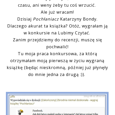
czasu, ani weny żeby tu coś wrzucić.
Ale już wracam!
Dzisiaj
Pochłaniacz
Katarzyny Bondy.
Dlaczego akurat ta książka? Otóż, wygrałam ją
w konkursie na Lubimy Czytać.
Zanim przejdziemy do recenzji, muszę się
pochwalić!
Tu moja praca konkursowa, za którą
otrzymałam moją pierwszą w życiu wygraną
książkę (będąc nieskromną, później już płynęły
do mnie jedna za drugą :)).