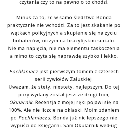
czytania czy to na pewno o to chodzi.
Minus za to, że w samo śledztwo Bonda
praktycznie nie wchodzi. Za to jest skakanie po
wątkach policyjnych a skupienie się na życiu
bohaterów, niczym na brazylijskim serialu.
Nie ma napięcia, nie ma elementu zaskoczenia
a mimo to czyta się naprawdę szybko i lekko.
Pochłaniacz
jest pierwszym tomem z czterech
serii żywiołów Załuskiej.
Uważam, że stety, niestety, najlepszym. Do tej
pory wydany został jeszcze drugi tom,
Okularnik.
Recenzja z mojej ręki pojawi się na
100%. Ale nie liczcie na oklaski. Moim zdaniem
po
Pochłaniaczu
, Bonda już nic lepszego nie
wypuści do księgarni. Sam Okularnik według