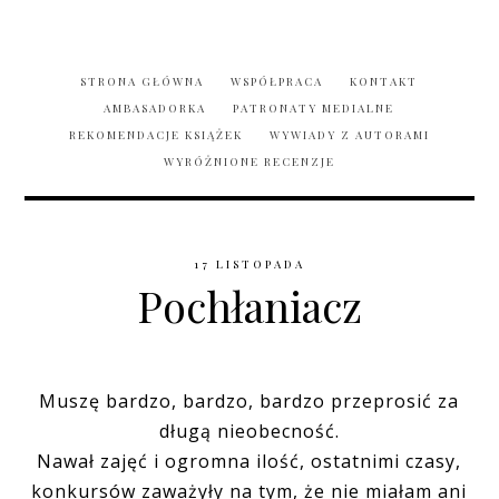
STRONA GŁÓWNA
WSPÓŁPRACA
KONTAKT
AMBASADORKA
PATRONATY MEDIALNE
REKOMENDACJE KSIĄŻEK
WYWIADY Z AUTORAMI
WYRÓŻNIONE RECENZJE
17 LISTOPADA
Pochłaniacz
Muszę bardzo, bardzo, bardzo przeprosić za
długą nieobecność.
Nawał zajęć i ogromna ilość, ostatnimi czasy,
konkursów zaważyły na tym, że nie miałam ani