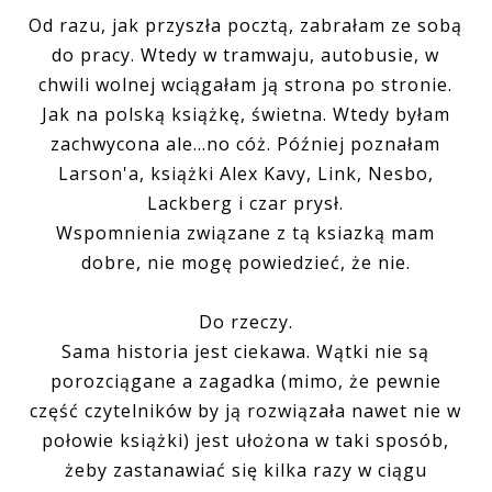
Od razu, jak przyszła pocztą, zabrałam ze sobą
do pracy. Wtedy w tramwaju, autobusie, w
chwili wolnej wciągałam ją strona po stronie.
Jak na polską książkę, świetna. Wtedy byłam
zachwycona ale...no cóż. Później poznałam
Larson'a, książki Alex Kavy, Link, Nesbo,
Lackberg i czar prysł.
Wspomnienia związane z tą ksiazką mam
dobre, nie mogę powiedzieć, że nie.
Do rzeczy.
Sama historia jest ciekawa. Wątki nie są
porozciągane a zagadka (mimo, że pewnie
część czytelników by ją rozwiązała nawet nie w
połowie książki) jest ułożona w taki sposób,
żeby zastanawiać się kilka razy w ciągu