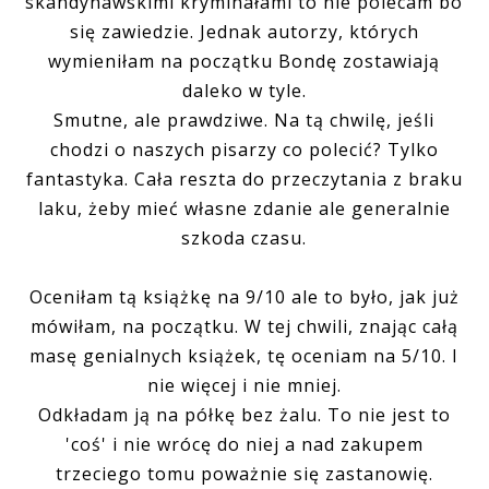
skandynawskimi kryminałami to nie polecam bo
się zawiedzie. Jednak autorzy, których
wymieniłam na początku Bondę zostawiają
daleko w tyle.
Smutne, ale prawdziwe. Na tą chwilę, jeśli
chodzi o naszych pisarzy co polecić? Tylko
fantastyka. Cała reszta do przeczytania z braku
laku, żeby mieć własne zdanie ale generalnie
szkoda czasu.
Oceniłam tą książkę na 9/10 ale to było, jak już
mówiłam, na początku. W tej chwili, znając całą
masę genialnych książek, tę oceniam na 5/10. I
nie więcej i nie mniej.
Odkładam ją na półkę bez żalu. To nie jest to
'coś' i nie wrócę do niej a nad zakupem
trzeciego tomu poważnie się zastanowię.