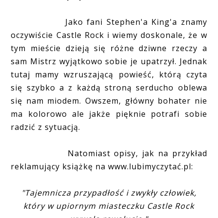
Jako fani Stephen'a King'a znamy
oczywiście Castle Rock i wiemy doskonale, że w
tym mieście dzieją się różne dziwne rzeczy a
sam Mistrz wyjątkowo sobie je upatrzył. Jednak
tutaj mamy wzruszającą powieść, którą czyta
się szybko a z każdą stroną serducho oblewa
się nam miodem. Owszem, główny bohater nie
ma kolorowo ale jakże pięknie potrafi sobie
radzić z sytuacją.
Natomiast opisy, jak na przykład
reklamujący książkę na www.lubimyczytać.pl:
"Tajemnicza przypadłość i zwykły człowiek,
który w upiornym miasteczku Castle Rock