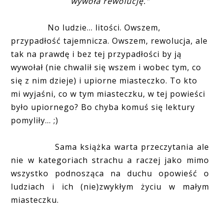
wywoła rewolucję."
No ludzie... litości. Owszem,
przypadłość tajemnicza. Owszem, rewolucja, ale
tak na prawdę i bez tej przypadłości by ją
wywołał (nie chwalił się wszem i wobec tym, co
się z nim dzieje) i upiorne miasteczko. To kto
mi wyjaśni, co w tym miasteczku, w tej powieści
było upiornego? Bo chyba komuś się lektury
pomyliły... ;)
Sama książka warta przeczytania ale
nie w kategoriach strachu a raczej jako mimo
wszystko podnosząca na duchu opowieść o
ludziach i ich (nie)zwykłym życiu w małym
miasteczku.