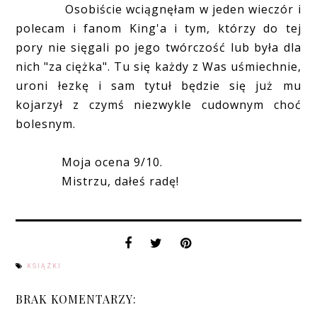
Osobiście wciągnęłam w jeden wieczór i
polecam i fanom King'a i tym, którzy do tej
pory nie sięgali po jego twórczość lub była dla
nich "za ciężka". Tu się każdy z Was uśmiechnie,
uroni łezkę i sam tytuł będzie się już mu
kojarzył z czymś niezwykle cudownym choć
bolesnym.
Moja ocena 9/10.
Mistrzu, dałeś radę!
KSIĄŻKI
BRAK KOMENTARZY: