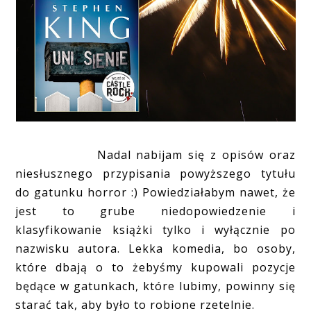
Nadal nabijam się z opisów oraz
niesłusznego przypisania powyższego tytułu
do gatunku horror :) Powiedziałabym nawet, że
jest to grube niedopowiedzenie i
klasyfikowanie książki tylko i wyłącznie po
nazwisku autora. Lekka komedia, bo osoby,
które dbają o to żebyśmy kupowali pozycje
będące w gatunkach, które lubimy, powinny się
starać tak, aby było to robione rzetelnie.