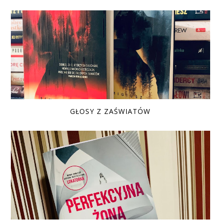
GŁOSY Z ZAŚWIATÓW