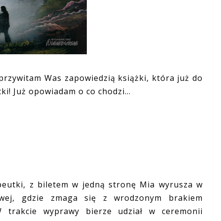
zywitam Was zapowiedzią książki, która już do
i! Już opowiadam o co chodzi...
peutki, z biletem w jedną stronę Mia wyrusza w
owej, gdzie zmaga się z wrodzonym brakiem
W trakcie wyprawy bierze udział w ceremonii