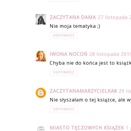
ZACZYTANA DAMA
27 listopada 
Nie moja tematyka ;)
ODPOWIEDZ
IWONA NOCOŃ
28 listopada 201
Chyba nie do końca jest to książk
ODPOWIEDZ
ZACZYTANAMARZYCIELKA8
29 l
Nie słyszałam o tej książce, ale
ODPOWIEDZ
MIASTO TĘCZOWYCH KSIĄŻEK
1 