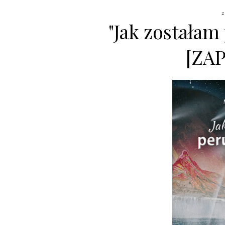
"Jak zostałam
[ZA