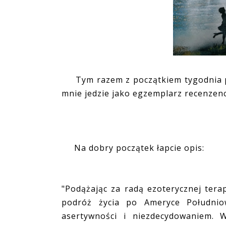
Tym razem z początkiem tygodnia pr
mnie jedzie jako egzemplarz recenzenck
Na dobry początek łapcie opis:
"Podążając za radą ezoterycznej tera
podróż życia po Ameryce Południ
asertywności i niezdecydowaniem. 