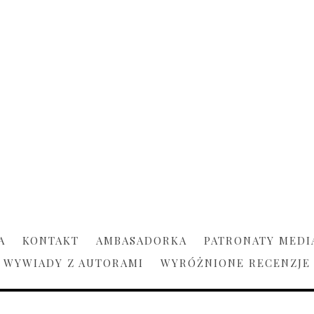
A
KONTAKT
AMBASADORKA
PATRONATY MEDI
WYWIADY Z AUTORAMI
WYRÓŻNIONE RECENZJE