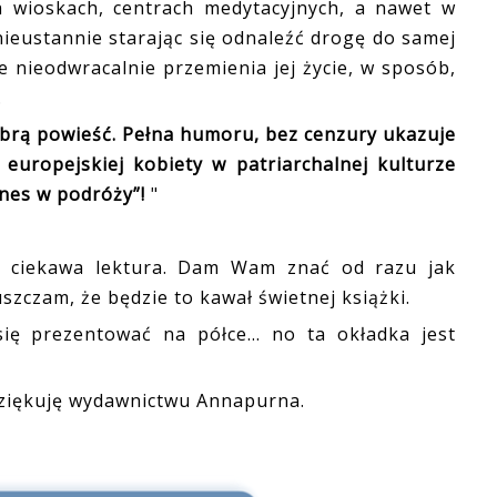
h wioskach, centrach medytacyjnych, a nawet w
ieustannie starając się odnaleźć drogę do samej
e nieodwracalnie przemienia jej życie, w sposób,
.
dobrą powieść. Pełna humoru, bez cenzury ukazuje
 europejskiej kobiety w patriarchalnej kulturze
ones w podróży”!
"
ciekawa lektura. Dam Wam znać od razu jak
uszczam, że będzie to kawał świetnej książki.
ię prezentować na półce... no ta okładka jest
dziękuję wydawnictwu Annapurna.