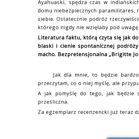
Ayahuaski, spędza czas w indiańskic
domu niebezpiecznych paramilitares, n
siebie. Ostatecznie podróż rzeczywiści
którego nigdy nie wzięłaby pod uwagę
Literatura faktu, którą czyta się jak 
blaski i cienie spontanicznej podróży
macho. Bezpretensjonalna „Brigitte J
Jak dla mnie, to będzie bardzo 
przeczytam, co o niej myślę, ale przyp
A jak pomyślę do tego, jak będzie s
prześliczna.
Za egzemplarz recenzencki już teraz 