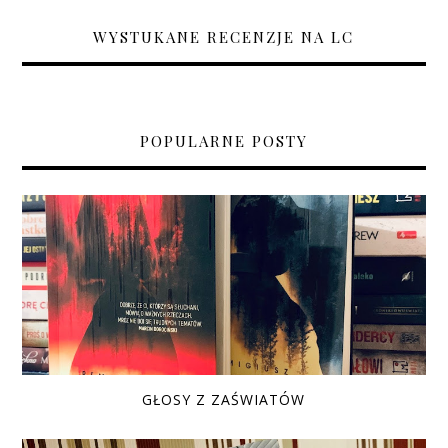
WYSTUKANE RECENZJE NA LC
POPULARNE POSTY
GŁOSY Z ZAŚWIATÓW