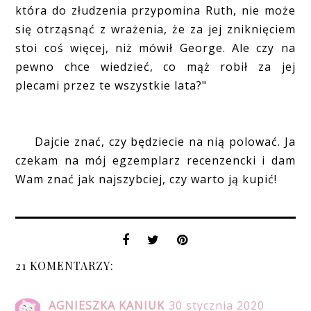
która do złudzenia przypomina Ruth, nie może
się otrząsnąć z wrażenia, że za jej zniknięciem
stoi coś więcej, niż mówił George. Ale czy na
pewno chce wiedzieć, co mąż robił za jej
plecami przez te wszystkie lata?"
Dajcie znać, czy będziecie na nią polować. Ja
czekam na mój egzemplarz recenzencki i dam
Wam znać jak najszybciej, czy warto ją kupić!
21 KOMENTARZY:
AGNIESZKA KANIUK
30 stycznia 2020