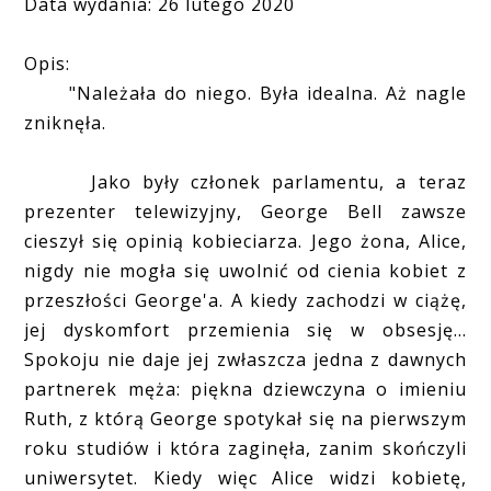
Data wydania: 26 lutego 2020
Opis:
"Należała do niego. Była idealna. Aż nagle
zniknęła.
Jako były członek parlamentu, a teraz
prezenter telewizyjny, George Bell zawsze
cieszył się opinią kobieciarza. Jego żona, Alice,
nigdy nie mogła się uwolnić od cienia kobiet z
przeszłości George'a. A kiedy zachodzi w ciążę,
jej dyskomfort przemienia się w obsesję...
Spokoju nie daje jej zwłaszcza jedna z dawnych
partnerek męża: piękna dziewczyna o imieniu
Ruth, z którą George spotykał się na pierwszym
roku studiów i która zaginęła, zanim skończyli
uniwersytet. Kiedy więc Alice widzi kobietę,