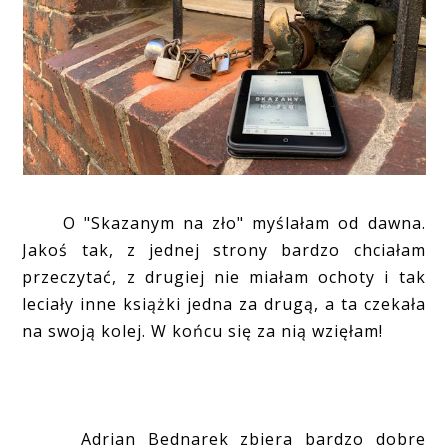
O "Skazanym na zło" myślałam od dawna.
Jakoś tak, z jednej strony bardzo chciałam
przeczytać, z drugiej nie miałam ochoty i tak
leciały inne książki jedna za drugą, a ta czekała
na swoją kolej. W końcu się za nią wzięłam!
Adrian Bednarek zbiera bardzo dobre