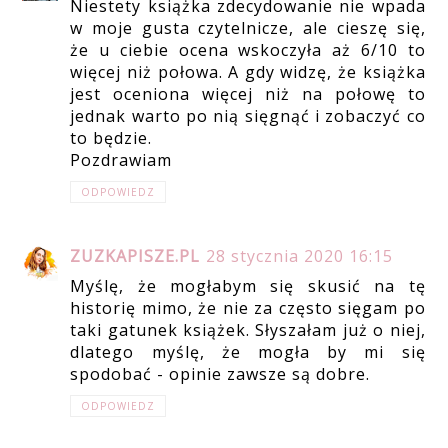
Niestety książka zdecydowanie nie wpada
w moje gusta czytelnicze, ale cieszę się,
że u ciebie ocena wskoczyła aż 6/10 to
więcej niż połowa. A gdy widzę, że książka
jest oceniona więcej niż na połowę to
jednak warto po nią sięgnąć i zobaczyć co
to będzie.
Pozdrawiam
ODPOWIEDZ
ZUZKAPISZE.PL
28 stycznia 2020 16:15
Myślę, że mogłabym się skusić na tę
historię mimo, że nie za często sięgam po
taki gatunek książek. Słyszałam już o niej,
dlatego myślę, że mogła by mi się
spodobać - opinie zawsze są dobre.
ODPOWIEDZ