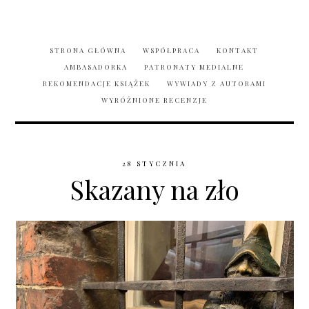
STRONA GŁÓWNA
WSPÓŁPRACA
KONTAKT
AMBASADORKA
PATRONATY MEDIALNE
REKOMENDACJE KSIĄŻEK
WYWIADY Z AUTORAMI
WYRÓŻNIONE RECENZJE
28 STYCZNIA
Skazany na zło