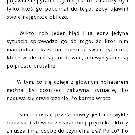
pojawia się pytanie czy nie jest on z natury zły i
tylko ktoś go popchnął do tego, żeby ujawnił
swoje najgorsze oblicze.
Wiktor robi jeden błąd. I ta jedna jedyna
sytuacja sprowadza go do tego, że ktoś nim
manipuluje i każe mu spełniać swoje życzenia,
które wcale nie są ani dziwne, ani wymyślne, są
po prostu brutalne.
W tym, co się dzieje z głównym bohaterem
można by dostrzec zabawną sytuację, bo
nasuwa się stwierdzenie, że karma wraca.
Sama postać prześladowcy jest niezwykle
ciekawa. Człowiek ze spaczoną psychiką, który
zmusza inną osobę do czynienia zła? Po co? Po