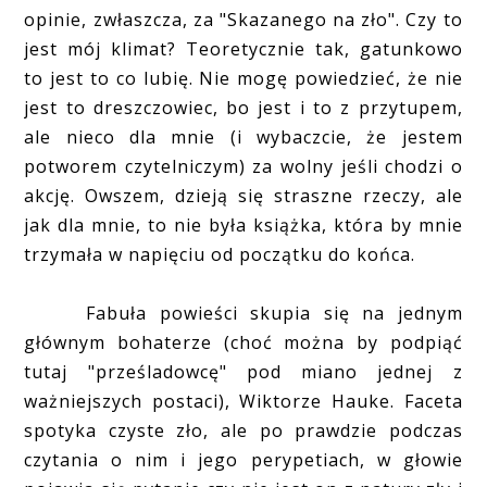
opinie, zwłaszcza, za "Skazanego na zło". Czy to
jest mój klimat? Teoretycznie tak, gatunkowo
to jest to co lubię. Nie mogę powiedzieć, że nie
jest to dreszczowiec, bo jest i to z przytupem,
ale nieco dla mnie (i wybaczcie, że jestem
potworem czytelniczym) za wolny jeśli chodzi o
akcję. Owszem, dzieją się straszne rzeczy, ale
jak dla mnie, to nie była książka, która by mnie
trzymała w napięciu od początku do końca.
Fabuła powieści skupia się na jednym
głównym bohaterze (choć można by podpiąć
tutaj "prześladowcę" pod miano jednej z
ważniejszych postaci), Wiktorze Hauke. Faceta
spotyka czyste zło, ale po prawdzie podczas
czytania o nim i jego perypetiach, w głowie