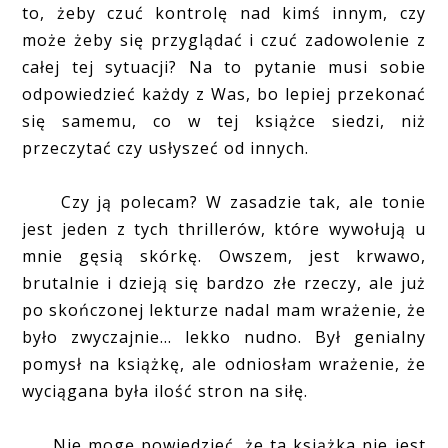
to, żeby czuć kontrolę nad kimś innym, czy
może żeby się przyglądać i czuć zadowolenie z
całej tej sytuacji? Na to pytanie musi sobie
odpowiedzieć każdy z Was, bo lepiej przekonać
się samemu, co w tej książce siedzi, niż
przeczytać czy usłyszeć od innych.
Czy ją polecam? W zasadzie tak, ale tonie
jest jeden z tych thrillerów, które wywołują u
mnie gęsią skórkę. Owszem, jest krwawo,
brutalnie i dzieją się bardzo złe rzeczy, ale już
po skończonej lekturze nadal mam wrażenie, że
było zwyczajnie... lekko nudno. Był genialny
pomysł na książkę, ale odniosłam wrażenie, że
wyciągana była ilość stron na siłę.
Nie mogę powiedzieć, że ta książka nie jest