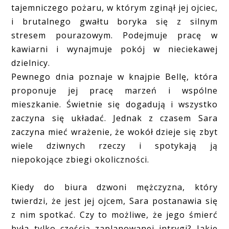
tajemniczego pożaru, w którym zginął jej ojciec,
i brutalnego gwałtu boryka się z silnym
stresem pourazowym. Podejmuje pracę w
kawiarni i wynajmuje pokój w nieciekawej
dzielnicy.
Pewnego dnia poznaje w knajpie Bellę, która
proponuje jej pracę marzeń i wspólne
mieszkanie. Świetnie się dogadują i wszystko
zaczyna się układać. Jednak z czasem Sara
zaczyna mieć wrażenie, że wokół dzieje się zbyt
wiele dziwnych rzeczy i spotykają ją
niepokojące zbiegi okoliczności.
Kiedy do biura dzwoni mężczyzna, który
twierdzi, że jest jej ojcem, Sara postanawia się
z nim spotkać. Czy to możliwe, że jego śmierć
była tylko częścią zaplanowanej intrygi? Jakie