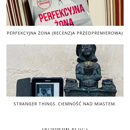
PERFEKCYJNA ŻONA (RECENZJA PRZEDPREMIEROWA)
STRANGER THINGS. CIEMNOŚĆ NAD MIASTEM.
ARCHIWUM BLOGA