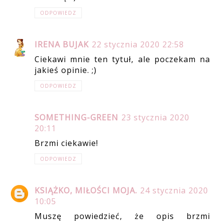
ODPOWIEDZ
IRENA BUJAK
22 stycznia 2020 22:58
Ciekawi mnie ten tytuł, ale poczekam na
jakieś opinie. ;)
ODPOWIEDZ
SOMETHING-GREEN
23 stycznia 2020
20:11
Brzmi ciekawie!
ODPOWIEDZ
KSIĄŻKO, MIŁOŚCI MOJA.
24 stycznia 2020
10:05
Muszę powiedzieć, że opis brzmi