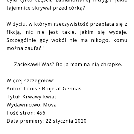
tajemnice skrywał przed córką?
W życiu, w którym rzeczywistość przeplata się z
fikcją, nic nie jest takie, jakim się wydaje.
Szczególnie gdy wokół nie ma nikogo, komu
można zaufać."
Zaciekawił Was? Bo ja mam na nią chrapkę.
Więcej szczegółów:
Autor: Louise Boije af Gennäs
Tytuł: Krwawy kwiat
Wydawnictwo: Mova
Ilość stron: 456
Data premiery: 22 stycznia 2020