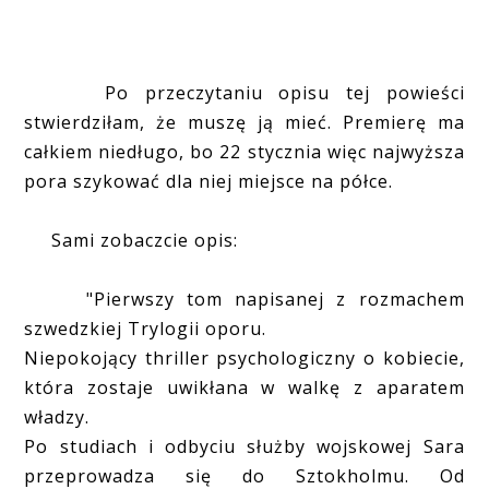
Po przeczytaniu opisu tej powieści
stwierdziłam, że muszę ją mieć. Premierę ma
całkiem niedługo, bo 22 stycznia więc najwyższa
pora szykować dla niej miejsce na półce.
Sami zobaczcie opis:
"Pierwszy tom napisanej z rozmachem
szwedzkiej Trylogii oporu.
Niepokojący thriller psychologiczny o kobiecie,
która zostaje uwikłana w walkę z aparatem
władzy.
Po studiach i odbyciu służby wojskowej Sara
przeprowadza się do Sztokholmu. Od