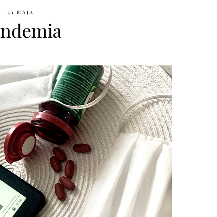
21 MAJA
andemia