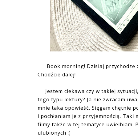
Book morning! Dzisiaj przychodzę z 
Chodźcie dalej!
Jestem ciekawa czy w takiej sytuacji,
tego typu lektury? Ja nie zwracam uwagi
mnie taka opowieść. Sięgam chętnie po
i pochłaniam je z przyjemnością. Taki mó
filmy także w tej tematyce uwielbiam. 
ulubionych :)