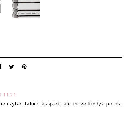
0 11:21
ie czytać takich książek, ale może kiedyś po nią