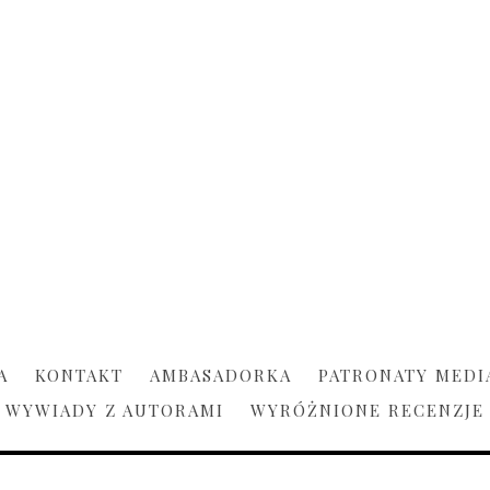
A
KONTAKT
AMBASADORKA
PATRONATY MEDI
WYWIADY Z AUTORAMI
WYRÓŻNIONE RECENZJE