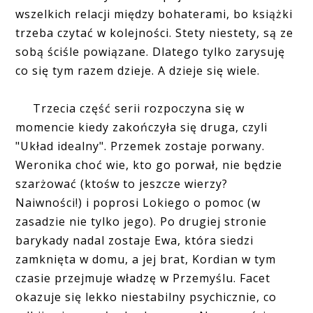
wszelkich relacji między bohaterami, bo książki
trzeba czytać w kolejności. Stety niestety, są ze
sobą ściśle powiązane. Dlatego tylko zarysuję
co się tym razem dzieje. A dzieje się wiele.
Trzecia część serii rozpoczyna się w
momencie kiedy zakończyła się druga, czyli
"Układ idealny". Przemek zostaje porwany.
Weronika choć wie, kto go porwał, nie będzie
szarżować (ktośw to jeszcze wierzy?
Naiwności!) i poprosi Lokiego o pomoc (w
zasadzie nie tylko jego). Po drugiej stronie
barykady nadal zostaje Ewa, która siedzi
zamknięta w domu, a jej brat, Kordian w tym
czasie przejmuje władzę w Przemyślu. Facet
okazuje się lekko niestabilny psychicznie, co