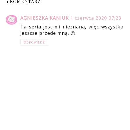
1 KOMENTARZ:
AGNIESZKA KANIUK
1 czerwca 2020 07:28
Ta seria jest mi nieznana, więc wszystko
jeszcze przede mną. 😊
ODPOWIEDZ