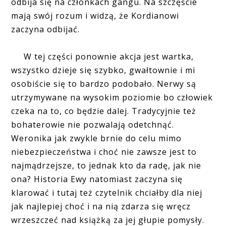
odbija się na członkach gangu. Na szczęście
mają swój rozum i widzą, że Kordianowi
zaczyna odbijać.
W tej części ponownie akcja jest wartka,
wszystko dzieje się szybko, gwałtownie i mi
osobiście się to bardzo podobało. Nerwy są
utrzymywane na wysokim poziomie bo człowiek
czeka na to, co będzie dalej. Tradycyjnie też
bohaterowie nie pozwalają odetchnąć.
Weronika jak zwykle brnie do celu mimo
niebezpieczeństwa i choć nie zawsze jest to
najmądrzejsze, to jednak kto da radę, jak nie
ona? Historia Ewy natomiast zaczyna się
klarować i tutaj też czytelnik chciałby dla niej
jak najlepiej choć i na nią zdarza się wręcz
wrzeszczeć nad książką za jej głupie pomysły.