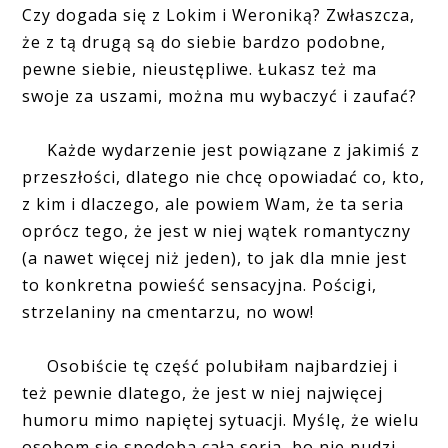
Czy dogada się z Lokim i Weroniką? Zwłaszcza,
że z tą drugą są do siebie bardzo podobne,
pewne siebie, nieustępliwe. Łukasz też ma
swoje za uszami, można mu wybaczyć i zaufać?
Każde wydarzenie jest powiązane z jakimiś z
przeszłości, dlatego nie chcę opowiadać co, kto,
z kim i dlaczego, ale powiem Wam, że ta seria
oprócz tego, że jest w niej wątek romantyczny
(a nawet więcej niż jeden), to jak dla mnie jest
to konkretna powieść sensacyjna. Pościgi,
strzelaniny na cmentarzu, no wow!
Osobiście tę część polubiłam najbardziej i
też pewnie dlatego, że jest w niej najwięcej
humoru mimo napiętej sytuacji. Myślę, że wielu
osobom się spodoba cała seria, bo nie nudzi,