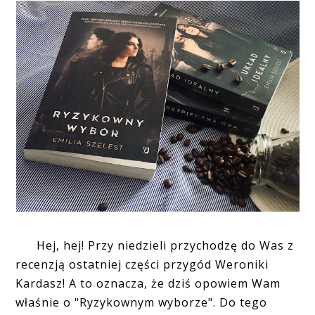
Hej, hej! Przy niedzieli przychodzę do Was z
recenzją ostatniej części przygód Weroniki
Kardasz! A to oznacza, że dziś opowiem Wam
właśnie o "Ryzykownym wyborze". Do tego