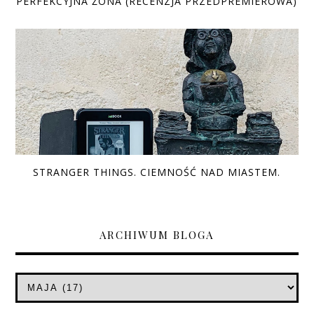
PERFEKCYJNA ŻONA (RECENZJA PRZEDPREMIEROWA)
STRANGER THINGS. CIEMNOŚĆ NAD MIASTEM.
ARCHIWUM BLOGA