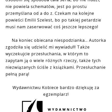
nie powiela schematów, jest po prostu
przemyślana od a do z. Czekam na kolejne
powieści Emilii Szelest, bo po takiej petardzie
musi nam zaserwować coś jeszcze lepszego!
Na koniec obiecana niespodzianka... Autorka
zgodziła się udzielić mi wywiadu!!! Także
wyczekujcie przesłuchania, w którym to
zapytam ją o wiele różnych rzeczy, także tych
niezwiązanych ściśle z książkami. Przesłuchanie
pełną parą!
Wydawnictwu Kobiece bardzo dziękuję za
egzemplarz!