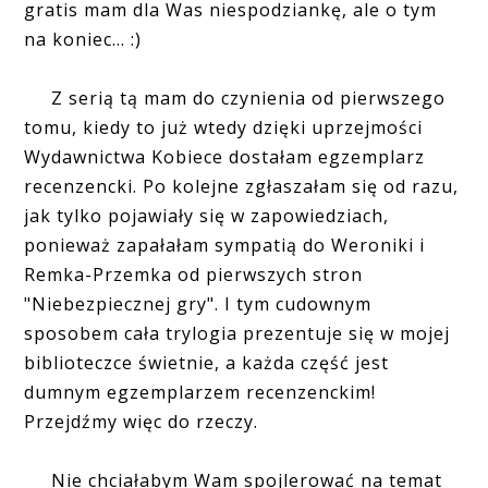
gratis mam dla Was niespodziankę, ale o tym
na koniec... :)
Z serią tą mam do czynienia od pierwszego
tomu, kiedy to już wtedy dzięki uprzejmości
Wydawnictwa Kobiece dostałam egzemplarz
recenzencki. Po kolejne zgłaszałam się od razu,
jak tylko pojawiały się w zapowiedziach,
ponieważ zapałałam sympatią do Weroniki i
Remka-Przemka od pierwszych stron
"Niebezpiecznej gry". I tym cudownym
sposobem cała trylogia prezentuje się w mojej
biblioteczce świetnie, a każda część jest
dumnym egzemplarzem recenzenckim!
Przejdźmy więc do rzeczy.
Nie chciałabym Wam spojlerować na temat