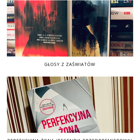
GŁOSY Z ZAŚWIATÓW