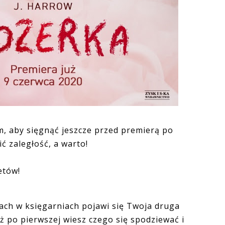
, aby sięgnąć jeszcze przed premierą po
ć zaległość, a warto!
etów!
ach w księgarniach pojawi się Twoja druga
ż po pierwszej wiesz czego się spodziewać i