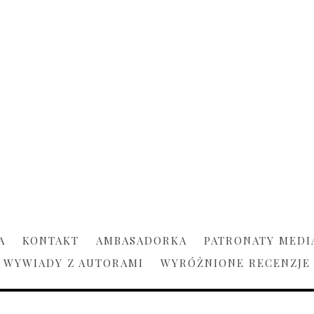
A
KONTAKT
AMBASADORKA
PATRONATY MEDI
WYWIADY Z AUTORAMI
WYRÓŻNIONE RECENZJE