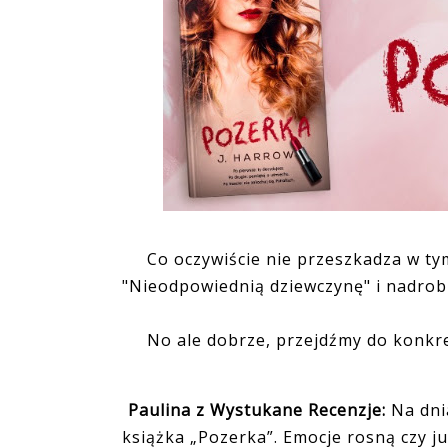
Co oczywiście nie przeszkadza w tym
"Nieodpowiednią dziewczynę" i nadrobi
No ale dobrze, przejdźmy do konkr
Paulina z Wystukane Recenzje:
Na dni
książka „Pozerka”. Emocje rosną czy ju