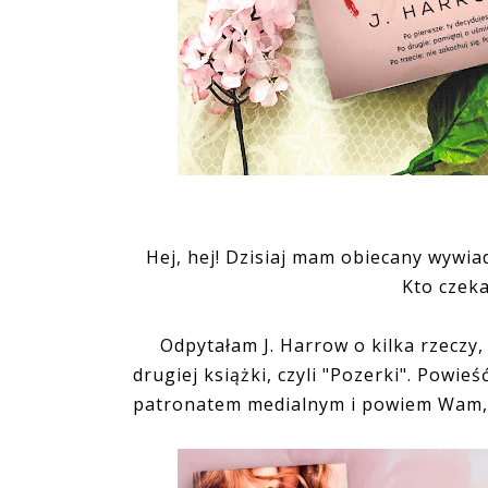
Hej, hej! Dzisiaj mam obiecany wywia
Kto czek
Odpytałam J. Harrow o kilka rzeczy, 
drugiej książki, czyli "Pozerki". Powi
patronatem medialnym i powiem Wam, ż