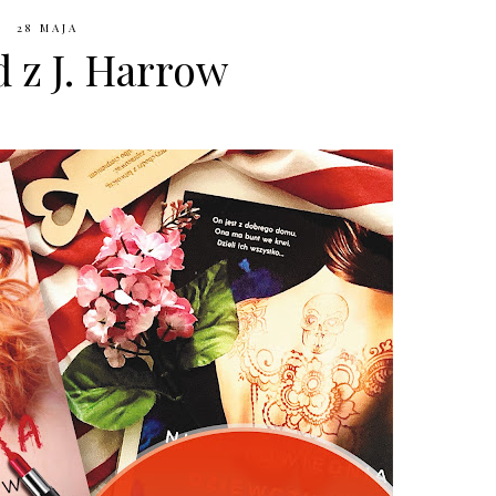
28 MAJA
 z J. Harrow