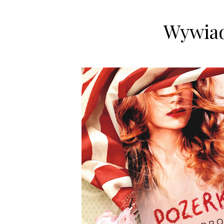
Wywiad