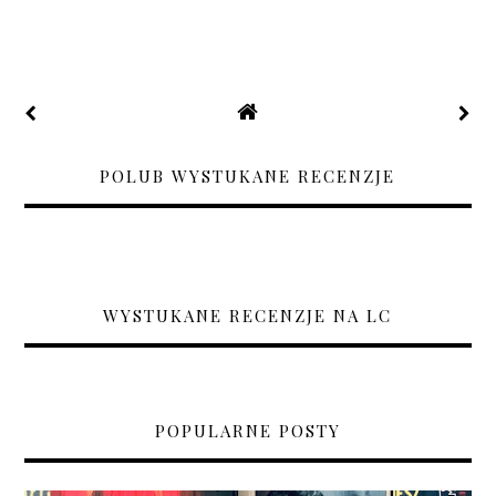
POLUB WYSTUKANE RECENZJE
WYSTUKANE RECENZJE NA LC
POPULARNE POSTY