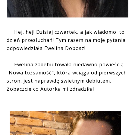
Hej, hej! Dzisiaj czwartek, a jak wiadomo to
dzień przesłuchań! Tym razem na moje pytania
odpowiedziała Ewelina Dobosz!
Ewelina zadebiutowała niedawno powieścią
"Nowa tożsamość", która wciąga od pierwszych
stron, jest naprawdę świetnym debiutem.
Zobaczcie co Autorka mi zdradziła!