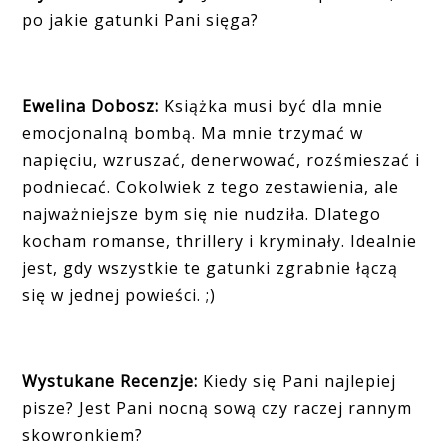
po jakie gatunki Pani sięga?
Ewelina Dobosz:
Książka musi być dla mnie
emocjonalną bombą. Ma mnie trzymać w
napięciu, wzruszać, denerwować, rozśmieszać i
podniecać. Cokolwiek z tego zestawienia, ale
najważniejsze bym się nie nudziła. Dlatego
kocham romanse, thrillery i kryminały. Idealnie
jest, gdy wszystkie te gatunki zgrabnie łączą
się w jednej powieści. ;)
Wystukane Recenzje:
Kiedy się Pani najlepiej
pisze? Jest Pani nocną sową czy raczej rannym
skowronkiem?