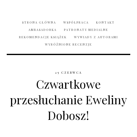
STRONA GŁÓWNA
WSPÓŁPRACA
KONTAKT
AMBASADORKA
PATRONATY MEDIALNE
REKOMENDACJE KSIĄŻEK
WYWIADY Z AUTORAMI
WYRÓŻNIONE RECENZJE
25 CZERWCA
Czwartkowe
przesłuchanie Eweliny
Dobosz!