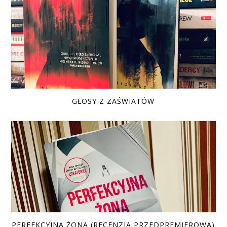
GŁOSY Z ZAŚWIATÓW
PERFEKCYJNA ŻONA (RECENZJA PRZEDPREMIEROWA)