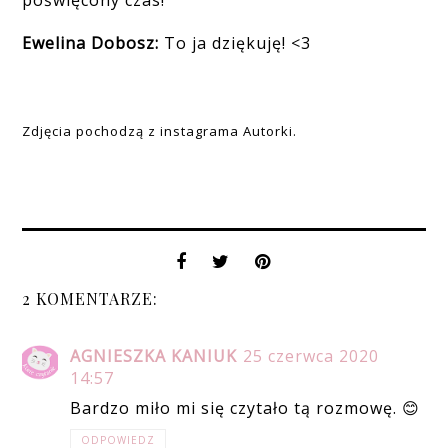
poświęcony czas!
Ewelina Dobosz:
To ja dziękuję! <3
Zdjęcia pochodzą z instagrama Autorki.
2 KOMENTARZE:
AGNIESZKA KANIUK
25 czerwca 2020
14:57
Bardzo miło mi się czytało tą rozmowę. 😊
ODPOWIEDZ