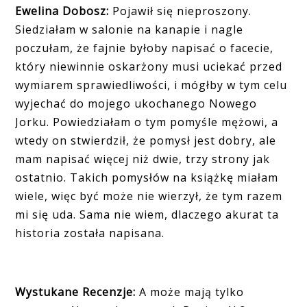
Ewelina Dobosz:
Pojawił się nieproszony.
Siedziałam w salonie na kanapie i nagle
poczułam, że fajnie byłoby napisać o facecie,
który niewinnie oskarżony musi uciekać przed
wymiarem sprawiedliwości, i mógłby w tym celu
wyjechać do mojego ukochanego Nowego
Jorku. Powiedziałam o tym pomyśle mężowi, a
wtedy on stwierdził, że pomysł jest dobry, ale
mam napisać więcej niż dwie, trzy strony jak
ostatnio. Takich pomysłów na książkę miałam
wiele, więc być może nie wierzył, że tym razem
mi się uda. Sama nie wiem, dlaczego akurat ta
historia została napisana.
Wystukane Recenzje:
A może mają tylko