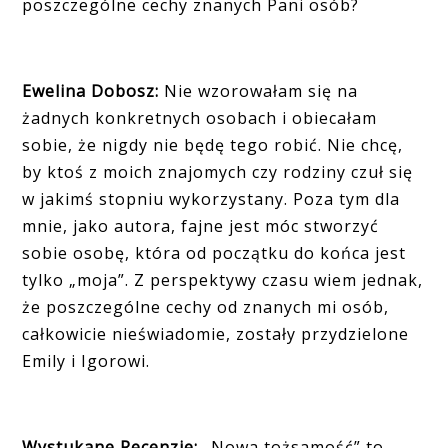
poszczególne cechy znanych Pani osób?
Ewelina Dobosz:
Nie wzorowałam się na
żadnych konkretnych osobach i obiecałam
sobie, że nigdy nie będę tego robić. Nie chcę,
by ktoś z moich znajomych czy rodziny czuł się
w jakimś stopniu wykorzystany. Poza tym dla
mnie, jako autora, fajne jest móc stworzyć
sobie osobę, która od początku do końca jest
tylko „moja”. Z perspektywy czasu wiem jednak,
że poszczególne cechy od znanych mi osób,
całkowicie nieświadomie, zostały przydzielone
Emily i Igorowi.
Wystukane Recenzje:
„Nowa tożsamość” to