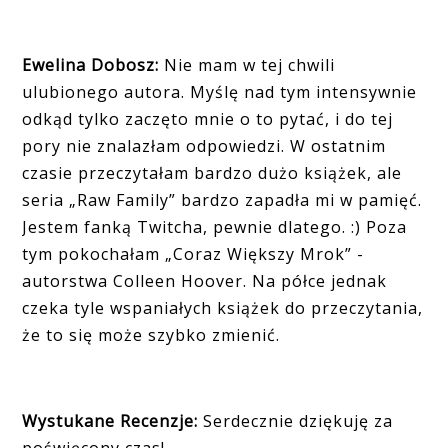
Ewelina Dobosz:
Nie mam w tej chwili
ulubionego autora. Myślę nad tym intensywnie
odkąd tylko zaczęto mnie o to pytać, i do tej
pory nie znalazłam odpowiedzi. W ostatnim
czasie przeczytałam bardzo dużo książek, ale
seria „Raw Family” bardzo zapadła mi w pamięć.
Jestem fanką Twitcha, pewnie dlatego. :) Poza
tym pokochałam „Coraz Większy Mrok” -
autorstwa Colleen Hoover. Na półce jednak
czeka tyle wspaniałych książek do przeczytania,
że to się może szybko zmienić.
Wystukane Recenzje:
Serdecznie dziękuję za