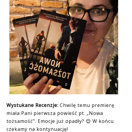
Wystukane Recenzje:
Chwilę temu premierę
miała Pani pierwsza powieść pt. „Nowa
tożsamość”. Emocje już opadły?
W końcu
😊
czekamy na kontynuację!