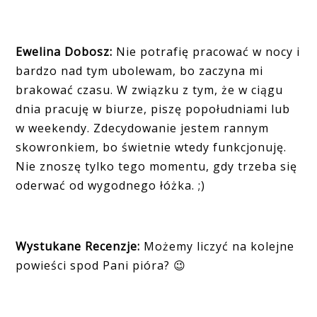
Ewelina Dobosz:
Nie potrafię pracować w nocy i
bardzo nad tym ubolewam, bo zaczyna mi
brakować czasu. W związku z tym, że w ciągu
dnia pracuję w biurze, piszę popołudniami lub
w weekendy. Zdecydowanie jestem rannym
skowronkiem, bo świetnie wtedy funkcjonuję.
Nie znoszę tylko tego momentu, gdy trzeba się
oderwać od wygodnego łóżka. ;)
Wystukane Recenzje:
Możemy liczyć na kolejne
powieści spod Pani pióra?
😉