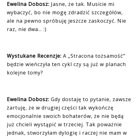
Ewelina Dobosz:
Jasne, że tak. Musicie mi
wybaczyć, bo nie mogę zdradzić szczegółów,
ale na pewno spróbuję jeszcze zaskoczyć. Nie
raz, nie dwa… :)
Wystukane Recenzje:
A „Stracona tożsamość”
będzie wieńczyła ten cykl czy są już w planach
kolejne tomy?
Ewelina Dobosz:
Gdy dostaję to pytanie, zawsze
żartuję, że w drugiej części tak wykończę
emocjonalnie swoich bohaterów, że nie będą
już chcieli wystąpić w trzeciej. Tak poważnie
jednak, stworzyłam dylogię i raczej nie mam w