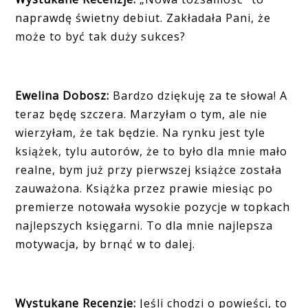
naprawdę świetny debiut. Zakładała Pani, że
może to być tak duży sukces?
Ewelina Dobosz:
Bardzo dziękuję za te słowa! A
teraz będę szczera. Marzyłam o tym, ale nie
wierzyłam, że tak będzie. Na rynku jest tyle
książek, tylu autorów, że to było dla mnie mało
realne, bym już przy pierwszej książce została
zauważona. Książka przez prawie miesiąc po
premierze notowała wysokie pozycje w topkach
najlepszych księgarni. To dla mnie najlepsza
motywacja, by brnąć w to dalej.
Wystukane Recenzje:
Jeśli chodzi o powieści, to