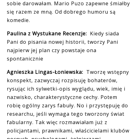
sobie darowałam. Mario Puzo zapewne śmiałby
się razem ze mną. Od dobrego humoru są
komedie.
Paulina z Wystukane Recenzje:
Kiedy siada
Pani do pisania nowej historii, tworzy Pani
najpierw jej plan czy powstaje ona
spontanicznie
Agnieszka Lingas-Łoniewska:
Tworzę wstępny
konspekt, zazwyczaj rozpisuję bohaterów,
rysując ich sylwetki-opis wyglądu, wiek, imię i
nazwisko, charakterystyczne cechy. Potem
robię ogólny zarys fabuły. No i przystępuję do
researchu, jeśli wymaga tego tworzony świat
fabularny. Tak więc rozmawiałam już z
policjantami, prawnikami, właścicielami klubów
nocnych, psychologami, żołnierzami,