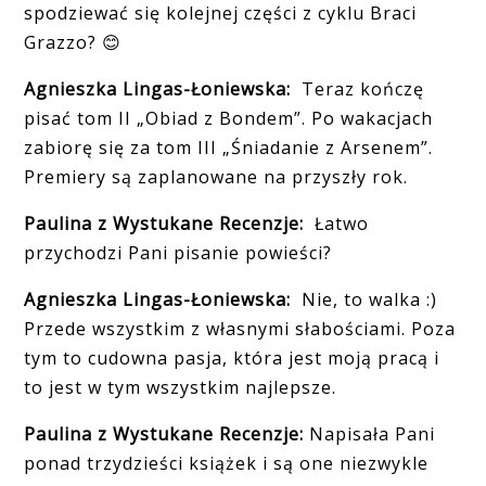
spodziewać się kolejnej części z cyklu Braci
Grazzo?
😊
Agnieszka Lingas-Łoniewska:
Teraz kończę
pisać tom II „Obiad z Bondem”. Po wakacjach
zabiorę się za tom III „Śniadanie z Arsenem”.
Premiery są zaplanowane na przyszły rok.
Paulina z Wystukane Recenzje:
Łatwo
przychodzi Pani pisanie powieści?
Agnieszka Lingas-Łoniewska:
Nie, to walka :)
Przede wszystkim z własnymi słabościami. Poza
tym to cudowna pasja, która jest moją pracą i
to jest w tym wszystkim najlepsze.
Paulina z Wystukane Recenzje:
Napisała Pani
ponad trzydzieści książek i są one niezwykle