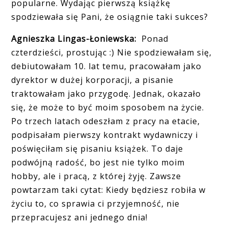
popularne. Wydając pierwszą książkę
spodziewała się
Pani,
że osiągnie taki sukces?
Agnieszka Lingas-Łoniewska:
Ponad
czterdzieści, prostując :) Nie spodziewałam się,
debiutowałam 10. lat temu, pracowałam jako
dyrektor w dużej korporacji, a pisanie
traktowałam jako przygodę. Jednak, okazało
się, że może to być moim sposobem na życie.
Po trzech latach odeszłam z pracy na etacie,
podpisałam pierwszy kontrakt wydawniczy i
poświęciłam się pisaniu książek. To daje
podwójną radość, bo jest nie tylko moim
hobby, ale i pracą, z której żyję. Zawsze
powtarzam taki cytat: Kiedy będziesz robiła w
życiu to, co sprawia ci przyjemność, nie
przepracujesz ani jednego dnia!