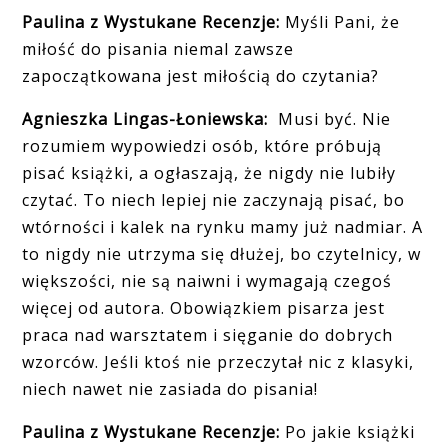
Paulina z Wystukane Recenzje:
Myś
li Pani,
że
miłość do pisania niemal zawsze
zapoczątkowana jest miłością do czytania?
Agnieszka Lingas-Łoniewska:
Musi być. Nie
rozumiem wypowiedzi osób, które próbują
pisać książki, a ogłaszają, że nigdy nie lubiły
czytać. To niech lepiej nie zaczynają pisać, bo
wtórności i kalek na rynku mamy już nadmiar. A
to nigdy nie utrzyma się dłużej, bo czytelnicy, w
większości, nie są naiwni i wymagają czegoś
więcej od autora. Obowiązkiem pisarza jest
praca nad warsztatem i sięganie do dobrych
wzorców. Jeśli ktoś nie przeczytał nic z klasyki,
niech nawet nie zasiada do pisania!
Paulina z Wystukane Recenzje:
Po jakie książki