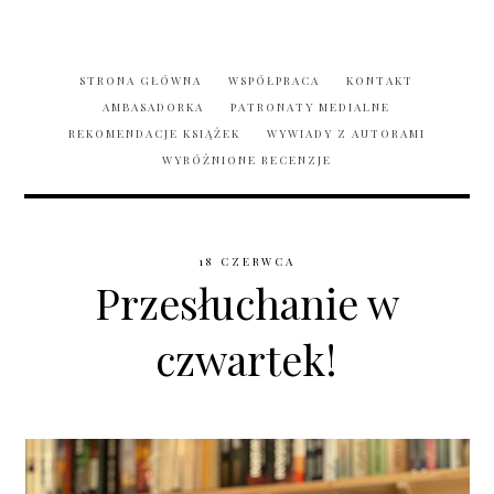
STRONA GŁÓWNA
WSPÓŁPRACA
KONTAKT
AMBASADORKA
PATRONATY MEDIALNE
REKOMENDACJE KSIĄŻEK
WYWIADY Z AUTORAMI
WYRÓŻNIONE RECENZJE
18 CZERWCA
Przesłuchanie w
czwartek!