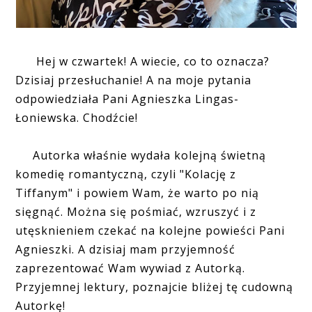
Hej w czwartek! A wiecie, co to oznacza?
Dzisiaj przesłuchanie! A na moje pytania
odpowiedziała Pani Agnieszka Lingas-
Łoniewska. Chodźcie!
Autorka właśnie wydała kolejną świetną
komedię romantyczną, czyli "Kolację z
Tiffanym" i powiem Wam, że warto po nią
sięgnąć. Można się pośmiać, wzruszyć i z
utęsknieniem czekać na kolejne powieści Pani
Agnieszki. A dzisiaj mam przyjemność
zaprezentować Wam wywiad z Autorką.
Przyjemnej lektury, poznajcie bliżej tę cudowną
Autorkę!