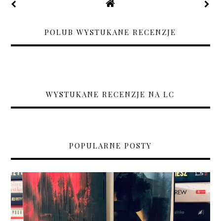
POLUB WYSTUKANE RECENZJE
WYSTUKANE RECENZJE NA LC
POPULARNE POSTY