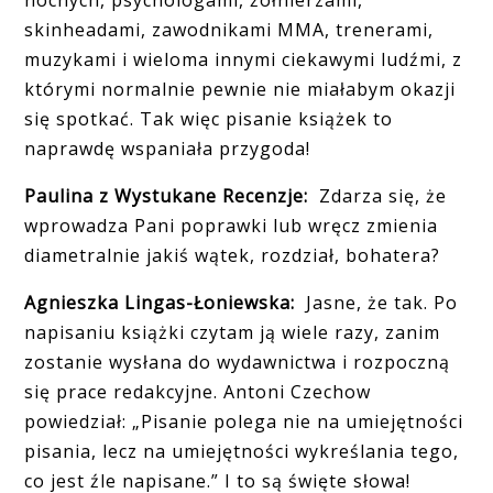
skinheadami, zawodnikami MMA, trenerami,
muzykami i wieloma innymi ciekawymi ludźmi, z
którymi normalnie pewnie nie miałabym okazji
się spotkać. Tak więc pisanie książek to
naprawdę wspaniała przygoda!
Paulina z Wystukane Recenzje:
Zdarza się, że
wprowadza Pani poprawki lub wręcz zmienia
diametralnie jakiś
w
ątek, rozdział, bohatera?
Agnieszka Lingas-Łoniewska:
Jasne, że tak. Po
napisaniu książki czytam ją wiele razy, zanim
zostanie wysłana do wydawnictwa i rozpoczną
się prace redakcyjne. Antoni Czechow
powiedział: „Pisanie polega nie na umiejętności
pisania, lecz na umiejętności wykreślania tego,
co jest źle napisane.” I to są święte słowa!