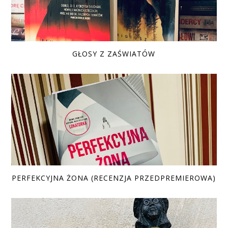
GŁOSY Z ZAŚWIATÓW
PERFEKCYJNA ŻONA (RECENZJA PRZEDPREMIEROWA)