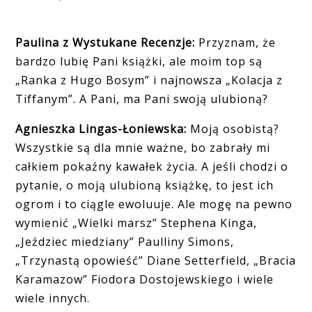
Paulina z Wystukane Recenzje:
Przyznam, że
bardzo lubię Pani książki, ale moim top są
„Ranka z Hugo Bosym” i najnowsza „Kolacja z
Tiffanym”. A Pani, ma Pani swoją ulubioną?
Agnieszka Lingas-Łoniewska:
Moją osobistą?
Wszystkie są dla mnie ważne, bo zabrały mi
całkiem pokaźny kawałek życia. A jeśli chodzi o
pytanie, o moją ulubioną książkę, to jest ich
ogrom i to ciągle ewoluuje. Ale mogę na pewno
wymienić „Wielki marsz” Stephena Kinga,
„Jeździec miedziany” Paulliny Simons,
„Trzynastą opowieść” Diane Setterfield, „Bracia
Karamazow” Fiodora Dostojewskiego i wiele
wiele innych.