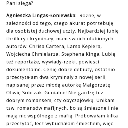
Pani sięga?
Agnieszka Lingas-Łoniewska:
Różne, w
zależności od tego, czego akurat potrzebuję
dla osobistej duchowej uczty. Najbardziej lubię
thrillery i kryminały, mam swoich ulubionych
autorów: Chrisa Cartera, Larsa Keplera,
Wojciecha Chmielarza, Stephena Kinga. Lubię
też reportaże, wywiady-rzeki, powieści
dokumentalne. Cenię dobre debiuty, ostatnio
przeczytałam dwa kryminały z nowej serii,
napisanej przez młodą autorkę Małgorzatę
Oliwię Sobczak. Genialne! Nie gardzę też
dobrym romansem, czy obyczajówką. Unikam
tzw. romansów mafijnych, bo są śmieszne i nie
mają nic wspólnego z mafią. Próbowałam kilka
przeczytać, lecz wybuchałam śmiechem, więc