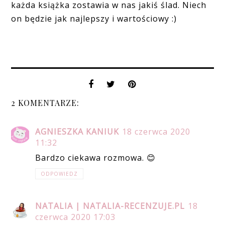
każda książka zostawia w nas jakiś ślad. Niech
on będzie jak najlepszy i wartościowy :)
2 KOMENTARZE:
AGNIESZKA KANIUK
18 czerwca 2020
11:32
Bardzo ciekawa rozmowa. 😊
ODPOWIEDZ
NATALIA | NATALIA-RECENZUJE.PL
18
czerwca 2020 17:03