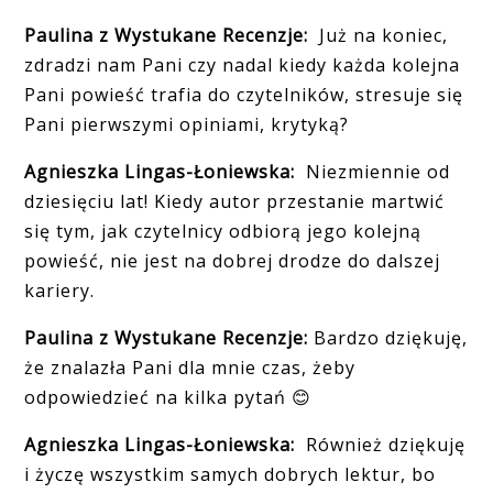
Paulina z Wystukane Recenzje:
Już na koniec,
zdradzi nam Pani czy nadal kiedy każda kolejna
Pani powieść trafia do czytelnik
ó
w, stresuje się
Pani pierwszymi opiniami, krytyką?
Agnieszka Lingas-Łoniewska:
Niezmiennie od
dziesięciu lat! Kiedy autor przestanie martwić
się tym, jak czytelnicy odbiorą jego kolejną
powieść, nie jest na dobrej drodze do dalszej
kariery.
Paulina z Wystukane Recenzje:
Bardzo dziękuję,
że znalazła Pani dla mnie czas, żeby
odpowiedzieć na kilka pytań
😊
Agnieszka Lingas-Łoniewska:
Również dziękuję
i życzę wszystkim samych dobrych lektur, bo