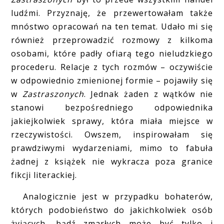
ludźmi. Przyznaję, że przewertowałam także
mnóstwo opracowań na ten temat. Udało mi się
również przeprowadzić rozmowy z kilkoma
osobami, które padły ofiarą tego nieludzkiego
procederu. Relacje z tych rozmów – oczywiście
w odpowiednio zmienionej formie – pojawiły się
w
Zastraszonych
. Jednak żaden z wątków nie
stanowi bezpośredniego odpowiednika
jakiejkolwiek sprawy, która miała miejsce w
rzeczywistości. Owszem, inspirowałam się
prawdziwymi wydarzeniami, mimo to fabuła
żadnej z książek nie wykracza poza granice
fikcji literackiej.
Analogicznie jest w przypadku bohaterów,
których podobieństwo do jakichkolwiek osób
żyjących, bądź zmarłych może być tylko i