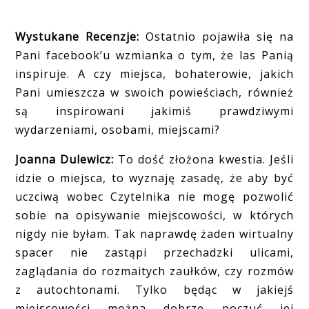
Wystukane Recenzje:
Ostatnio pojawiła się na
Pani facebook’u wzmianka o tym, że las Panią
inspiruje. A czy miejsca, bohaterowie, jakich
Pani umieszcza w swoich powieściach, również
są inspirowani jakimiś prawdziwymi
wydarzeniami, osobami, miejscami?
Joanna Dulewicz:
To dość złożona kwestia. Jeśli
idzie o miejsca, to wyznaję zasadę, że aby być
uczciwą wobec Czytelnika nie mogę pozwolić
sobie na opisywanie miejscowości, w których
nigdy nie byłam. Tak naprawdę żaden wirtualny
spacer nie zastąpi przechadzki ulicami,
zaglądania do rozmaitych zaułków, czy rozmów
z autochtonami. Tylko będąc w jakiejś
miejscowości można dobrze poczuć jej