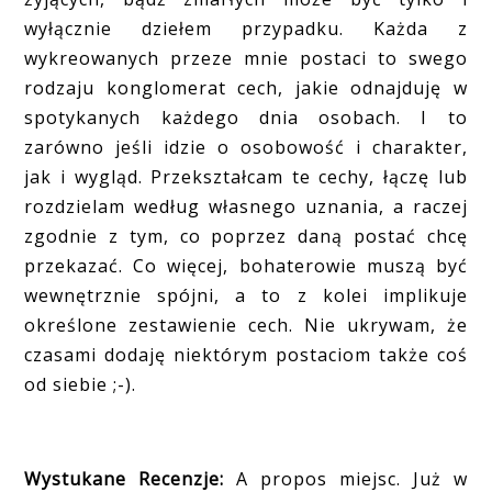
wyłącznie dziełem przypadku. Każda z
wykreowanych przeze mnie postaci to swego
rodzaju konglomerat cech, jakie odnajduję w
spotykanych każdego dnia osobach. I to
zarówno jeśli idzie o osobowość i charakter,
jak i wygląd. Przekształcam te cechy, łączę lub
rozdzielam według własnego uznania, a raczej
zgodnie z tym, co poprzez daną postać chcę
przekazać. Co więcej, bohaterowie muszą być
wewnętrznie spójni, a to z kolei implikuje
określone zestawienie cech. Nie ukrywam, że
czasami dodaję niektórym postaciom także coś
od siebie ;-).
Wystukane Recenzje:
A propos miejsc. Już w