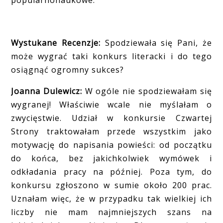
Wystukane Recenzje:
Spodziewała się Pani, że
może wygrać taki konkurs literacki i do tego
osiągnąć ogromny sukces?
Joanna Dulewicz:
W ogóle nie spodziewałam się
wygranej! Właściwie wcale nie myślałam o
zwycięstwie. Udział w konkursie Czwartej
Strony traktowałam przede wszystkim jako
motywację do napisania powieści: od początku
do końca, bez jakichkolwiek wymówek i
odkładania pracy na później. Poza tym, do
konkursu zgłoszono w sumie około 200 prac.
Uznałam więc, że w przypadku tak wielkiej ich
liczby nie mam najmniejszych szans na