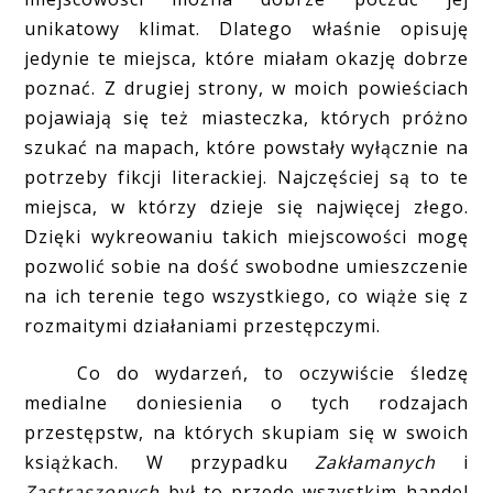
unikatowy klimat. Dlatego właśnie opisuję
jedynie te miejsca, które miałam okazję dobrze
poznać. Z drugiej strony, w moich powieściach
pojawiają się też miasteczka, których próżno
szukać na mapach, które powstały wyłącznie na
potrzeby fikcji literackiej. Najczęściej są to te
miejsca, w którzy dzieje się najwięcej złego.
Dzięki wykreowaniu takich miejscowości mogę
pozwolić sobie na dość swobodne umieszczenie
na ich terenie tego wszystkiego, co wiąże się z
rozmaitymi działaniami przestępczymi.
Co do wydarzeń, to oczywiście śledzę
medialne doniesienia o tych rodzajach
przestępstw, na których skupiam się w swoich
książkach. W przypadku
Zakłamanych
i
Zastraszonych
był to przede wszystkim handel