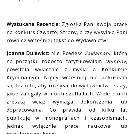
Wystukane Recenzje:
Zgłosiła Pani swoją pracę
na konkurs Czwartej Strony, a czy wysyłała Pani
również wcześniej tekst do Wydawnictw?
Joanna Dulewicz:
Nie. Powieść
Zakłamani
, którą
na początku roboczo zatytułowałam
Demony
,
powstała wyłącznie z myślą o Konkursie
Kryminalnym. Nigdy wcześniej nie pokusiłam
się też o to, aby rozsyłać do wydawnictw teksty,
jakie zalegały w moich szufladach. Wiele z nich
zresztą wciąż wymaga dokończenia lub
dopracowania. Co prawda, od kilku lat
publikuję w monografiach i czasopismach,
jednak wyłącznie prace naukowe lub
popularnonaukowe.