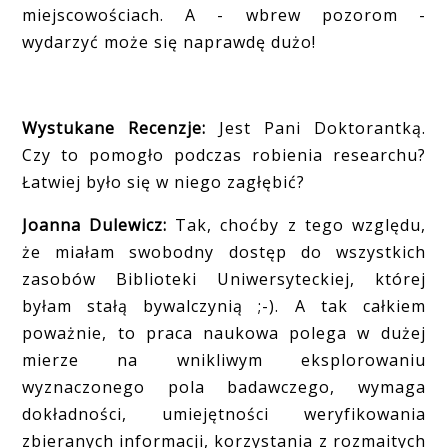
miejscowościach. A - wbrew pozorom -
wydarzyć może się naprawdę dużo!
Wystukane Recenzje:
Jest Pani Doktorantką.
Czy to pomogło podczas robienia researchu?
Łatwiej było się w niego zagłębić?
Joanna Dulewicz:
Tak, choćby z tego względu,
że miałam swobodny dostęp do wszystkich
zasobów Biblioteki Uniwersyteckiej, której
byłam stałą bywalczynią ;-). A tak całkiem
poważnie, to praca naukowa polega w dużej
mierze na wnikliwym eksplorowaniu
wyznaczonego pola badawczego, wymaga
dokładności, umiejętności weryfikowania
zbieranych informacji, korzystania z rozmaitych