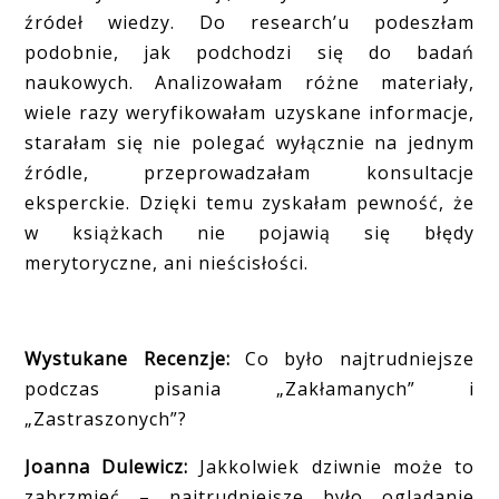
źródeł wiedzy. Do research’u podeszłam
podobnie, jak podchodzi się do badań
naukowych. Analizowałam różne materiały,
wiele razy weryfikowałam uzyskane informacje,
starałam się nie polegać wyłącznie na jednym
źródle, przeprowadzałam konsultacje
eksperckie. Dzięki temu zyskałam pewność, że
w książkach nie pojawią się błędy
merytoryczne, ani nieścisłości.
Wystukane Recenzje:
Co było najtrudniejsze
podczas pisania „Zakłamanych” i
„Zastraszonych”?
Joanna Dulewicz:
Jakkolwiek dziwnie może to
zabrzmieć – najtrudniejsze było oglądanie