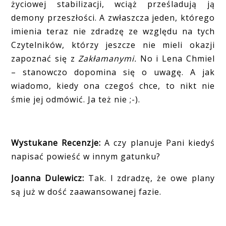
życiowej stabilizacji, wciąż prześladują ją
demony przeszłości. A zwłaszcza jeden, którego
imienia teraz nie zdradzę ze względu na tych
Czytelników, którzy jeszcze nie mieli okazji
zapoznać się z
Zakłamanymi.
No i Lena Chmiel
– stanowczo dopomina się o uwagę. A jak
wiadomo, kiedy ona czegoś chce, to nikt nie
śmie jej odmówić. Ja też nie ;-).
Wystukane Recenzje:
A czy planuje Pani kiedyś
napisać powieść w innym gatunku?
Joanna Dulewicz:
Tak. I zdradzę, że owe plany
są już w dość zaawansowanej fazie.