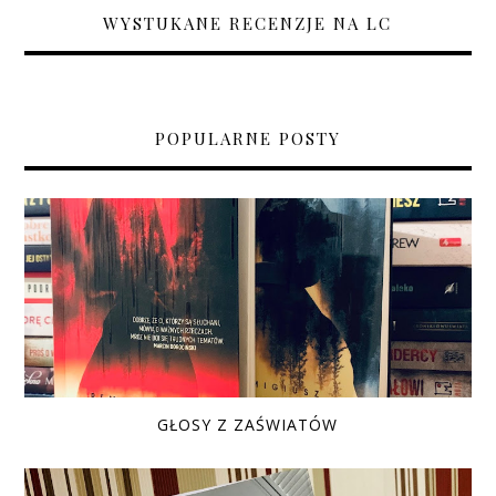
WYSTUKANE RECENZJE NA LC
POPULARNE POSTY
GŁOSY Z ZAŚWIATÓW