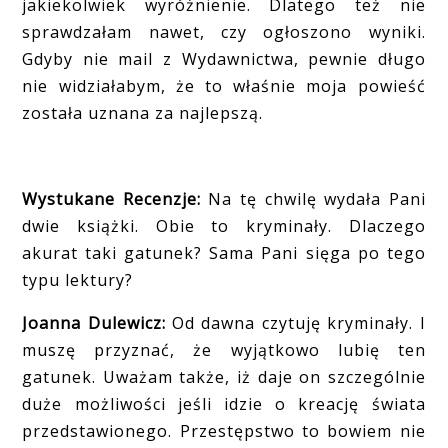
jakiekolwiek wyróżnienie. Dlatego też nie
sprawdzałam nawet, czy ogłoszono wyniki.
Gdyby nie mail z Wydawnictwa, pewnie długo
nie widziałabym, że to właśnie moja powieść
została uznana za najlepszą.
Wystukane Recenzje:
Na tę chwilę wydała Pani
dwie książki. Obie to kryminały. Dlaczego
akurat taki gatunek? Sama Pani sięga po tego
typu lektury?
Joanna Dulewicz:
Od dawna czytuję kryminały. I
muszę przyznać, że wyjątkowo lubię ten
gatunek. Uważam także, iż daje on szczególnie
duże możliwości jeśli idzie o kreację świata
przedstawionego. Przestępstwo to bowiem nie