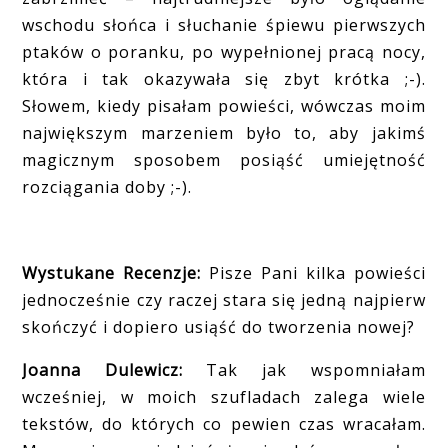
wschodu słońca i słuchanie śpiewu pierwszych
ptaków o poranku, po wypełnionej pracą nocy,
która i tak okazywała się zbyt krótka ;-).
Słowem, kiedy pisałam powieści, wówczas moim
największym marzeniem było to, aby jakimś
magicznym sposobem posiąść umiejętność
rozciągania doby ;-).
Wystukane Recenzje:
Pisze Pani kilka powieści
jednocześnie czy raczej stara się jedną najpierw
skończyć i dopiero usiąść do tworzenia nowej?
Joanna Dulewicz:
Tak jak wspomniałam
wcześniej, w moich szufladach zalega wiele
tekstów, do których co pewien czas wracałam.