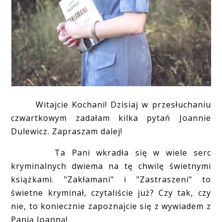
Witajcie Kochani! Dzisiaj w przesłuchaniu
czwartkowym zadałam kilka pytań Joannie
Dulewicz. Zapraszam dalej!
Ta Pani wkradła się w wiele serc
kryminalnych dwiema na tę chwilę świetnymi
książkami. "Zakłamani" i "Zastraszeni" to
świetne kryminał, czytaliście już? Czy tak, czy
nie, to koniecznie zapoznajcie się z wywiadem z
Panią Joanną!