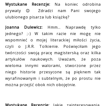
Wystukane Recenzje:
Na koniec odrobina
prywaty
Zdradzi nam Pani swojego
😊
ulubionego pisarza lub książkę?
Joanna Dulewicz:
Hmm… Naprawdę tylko
jednego? ;-) W takim razie nie mogę nie
wspomnieć o mojej literackiej miłości życia,
czyli o J.R.R. Tolkienie. Poświęciłam jego
twórczości swoją pracę magisterską oraz kilka
artykułów naukowych. Uważam, że poza
wieloma innymi walorami, stworzone przez
niego historie przesycone są pięknem tak
wyrafinowanym i subtelnym, że po prostu nie
można przejść obok nich obojętnie.
Wystukane Recenzje:
Jakie zainteresowania,