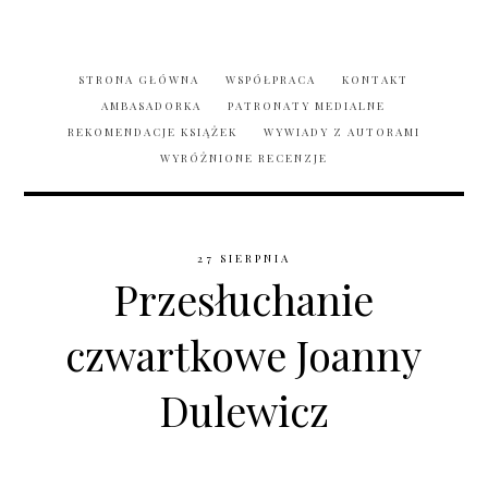
STRONA GŁÓWNA
WSPÓŁPRACA
KONTAKT
AMBASADORKA
PATRONATY MEDIALNE
REKOMENDACJE KSIĄŻEK
WYWIADY Z AUTORAMI
WYRÓŻNIONE RECENZJE
27 SIERPNIA
Przesłuchanie
czwartkowe Joanny
Dulewicz