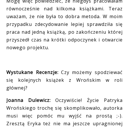
Mogę więc powiedzieć, że niegdyś pracowałam
równocześnie nad kilkoma książkami. Teraz
uważam, że nie była to dobra metoda. W moim
przypadku zdecydowanie lepiej sprawdziła się
praca nad jedną książką, po zakończeniu której
przyszedł czas na krótki odpoczynek i otwarcie
nowego projektu.
Wystukane Recenzje:
Czy możemy spodziewać
się kolejnych książek z Wrońskim w roli
głównej?
Joanna Dulewicz:
Oczywiście! Życie Patryka
Wrońskiego trochę się skomplikowało, autorka
musi więc pomóc mu wyjść na prostą ;-).
Zresztą Eryka też nie ma jeszcze upragnionej