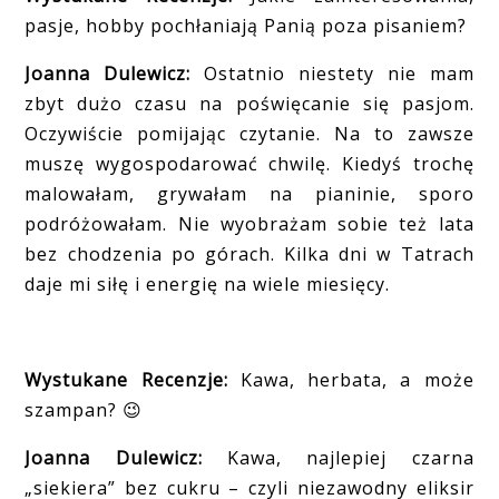
pasje, hobby pochłaniają Panią poza pisaniem?
Joanna Dulewicz:
Ostatnio niestety nie mam
zbyt dużo czasu na poświęcanie się pasjom.
Oczywiście pomijając czytanie. Na to zawsze
muszę wygospodarować chwilę. Kiedyś trochę
malowałam, grywałam na pianinie, sporo
podróżowałam. Nie wyobrażam sobie też lata
bez chodzenia po górach. Kilka dni w Tatrach
daje mi siłę i energię na wiele miesięcy.
Wystukane Recenzje:
Kawa, herbata, a może
szampan?
😉
Joanna Dulewicz:
Kawa, najlepiej czarna
„siekiera” bez cukru – czyli niezawodny eliksir