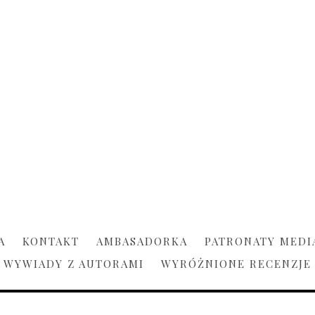
A
KONTAKT
AMBASADORKA
PATRONATY MEDI
WYWIADY Z AUTORAMI
WYRÓŻNIONE RECENZJE