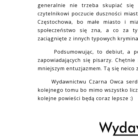
generalnie nie trzeba skupiać się
czytelnikowi poczucie duszności miast
Częstochowa, bo małe miasto i mia
społeczeństwo się zna, a co za tym
zaciągnięte z innych typowych krymin
Podsumowując, to debiut, a po t
zapowiadających się pisarzy. Chętnie 
mniejszym entuzjazmem. Tą się neico 
Wydawnictwu Czarna Owca serdeczn
kolejnego tomu bo mimo wszystko liczę 
kolejne powieści będą coraz lepsze :)