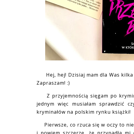
Hej, hej! Dzisiaj mam dla Was kilka 
Zapraszam! :)
Z przyjemnością sięgam po kryminał
jednym więc musiałam sprawdzić czy
kryminałów na polskim rynku książki!
Pierwsze, co rzuca się w oczy to nie
i powiem szczerze, że przypadła mi