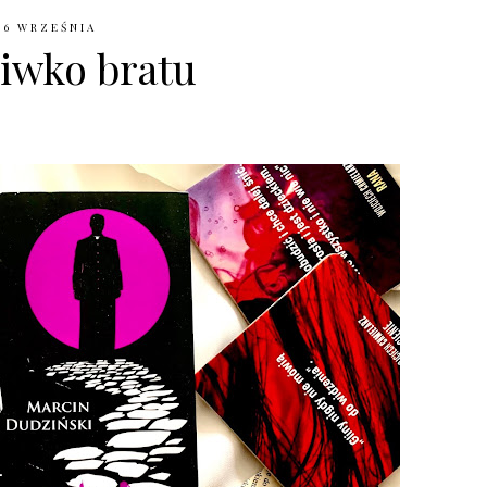
16 WRZEŚNIA
iwko bratu