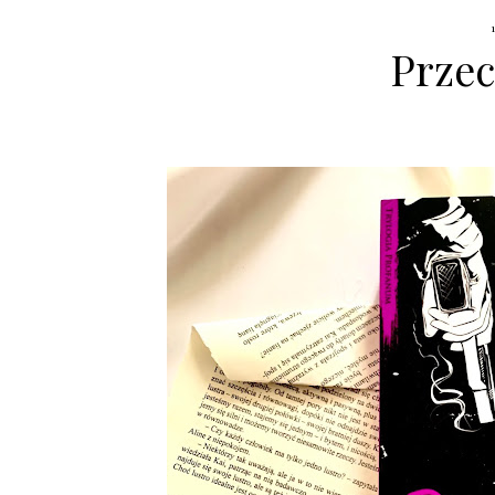
Przec