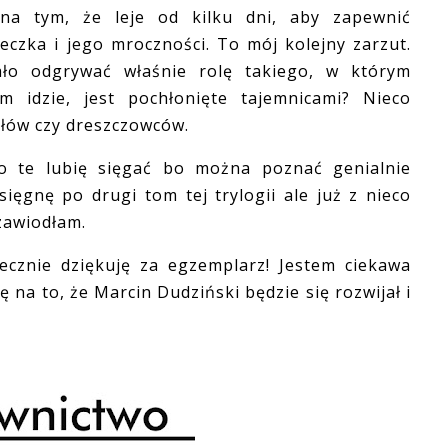
 na tym, że leje od kilku dni, aby zapewnić
eczka i jego mroczności. To mój kolejny zarzut.
ło odgrywać właśnie rolę takiego, w którym
 idzie, jest pochłonięte tajemnicami? Nieco
ałów czy dreszczowców.
e lubię sięgać bo można poznać genialnie
sięgnę po drugi tom tej trylogii ale już z nieco
zawiodłam.
ie dziękuję za egzemplarz! Jestem ciekawa
na to, że Marcin Dudziński będzie się rozwijał i