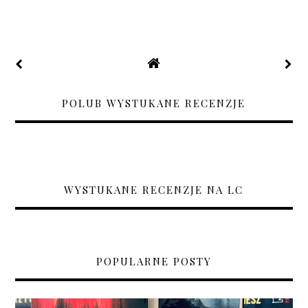
POLUB WYSTUKANE RECENZJE
WYSTUKANE RECENZJE NA LC
POPULARNE POSTY