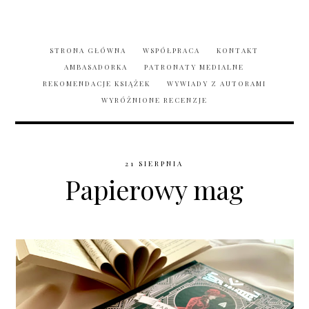
STRONA GŁÓWNA
WSPÓŁPRACA
KONTAKT
AMBASADORKA
PATRONATY MEDIALNE
REKOMENDACJE KSIĄŻEK
WYWIADY Z AUTORAMI
WYRÓŻNIONE RECENZJE
21 SIERPNIA
Papierowy mag