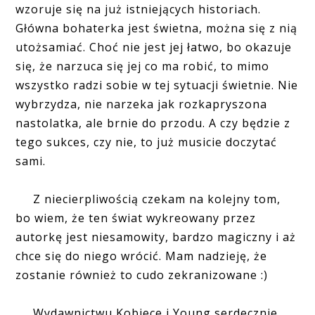
wzoruje się na już istniejących historiach.
Główna bohaterka jest świetna, można się z nią
utożsamiać. Choć nie jest jej łatwo, bo okazuje
się, że narzuca się jej co ma robić, to mimo
wszystko radzi sobie w tej sytuacji świetnie. Nie
wybrzydza, nie narzeka jak rozkapryszona
nastolatka, ale brnie do przodu. A czy będzie z
tego sukces, czy nie, to już musicie doczytać
sami.
Z niecierpliwością czekam na kolejny tom,
bo wiem, że ten świat wykreowany przez
autorkę jest niesamowity, bardzo magiczny i aż
chce się do niego wrócić. Mam nadzieję, że
zostanie również to cudo zekranizowane :)
Wydawnictwu Kobiece i Young serdecznie