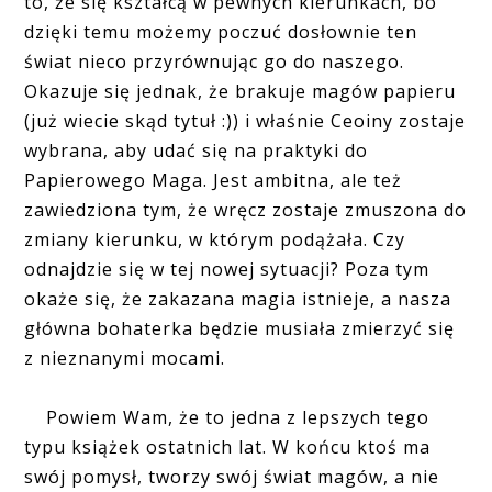
to, że się kształcą w pewnych kierunkach, bo
dzięki temu możemy poczuć dosłownie ten
świat nieco przyrównując go do naszego.
Okazuje się jednak, że brakuje magów papieru
(już wiecie skąd tytuł :)) i właśnie Ceoiny zostaje
wybrana, aby udać się na praktyki do
Papierowego Maga. Jest ambitna, ale też
zawiedziona tym, że wręcz zostaje zmuszona do
zmiany kierunku, w którym podążała. Czy
odnajdzie się w tej nowej sytuacji? Poza tym
okaże się, że zakazana magia istnieje, a nasza
główna bohaterka będzie musiała zmierzyć się
z nieznanymi mocami.
Powiem Wam, że to jedna z lepszych tego
typu książek ostatnich lat. W końcu ktoś ma
swój pomysł, tworzy swój świat magów, a nie