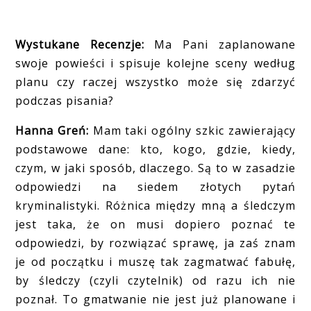
Wystukane Recenzje:
Ma Pani zaplanowane
swoje powieści i spisuje kolejne sceny według
planu czy raczej wszystko może się zdarzyć
podczas pisania?
Hanna Greń:
Mam taki ogólny szkic zawierający
podstawowe dane: kto, kogo, gdzie, kiedy,
czym, w jaki sposób, dlaczego. Są to w zasadzie
odpowiedzi na siedem złotych pytań
kryminalistyki. Różnica między mną a śledczym
jest taka, że on musi dopiero poznać te
odpowiedzi, by rozwiązać sprawę, ja zaś znam
je od początku i muszę tak zagmatwać fabułę,
by śledczy (czyli czytelnik) od razu ich nie
poznał. To gmatwanie nie jest już planowane i