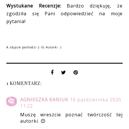
Wystukane Recenzje:
Bardzo dziękuję, że
zgodziła się Pani odpowiedzieć na moje
pytania!
A zdjęcie pochodzi z IG Autorki :)
1 KOMENTARZ:
AGNIESZKA KANIUK
16 października 2020
11:22
Muszę wreszcie poznać twórczość tej
autorki. 😊