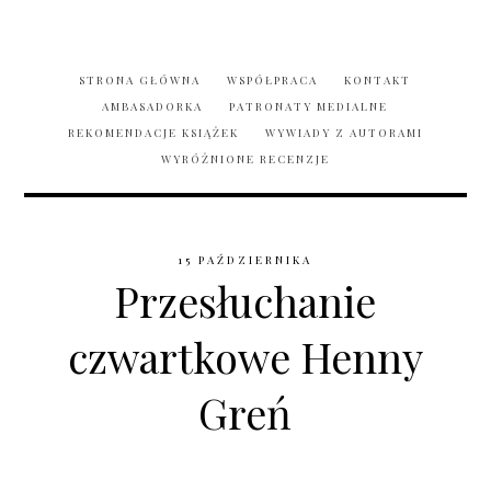
STRONA GŁÓWNA
WSPÓŁPRACA
KONTAKT
AMBASADORKA
PATRONATY MEDIALNE
REKOMENDACJE KSIĄŻEK
WYWIADY Z AUTORAMI
WYRÓŻNIONE RECENZJE
15 PAŹDZIERNIKA
Przesłuchanie
czwartkowe Henny
Greń