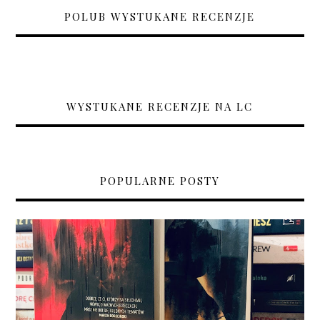
POLUB WYSTUKANE RECENZJE
WYSTUKANE RECENZJE NA LC
POPULARNE POSTY