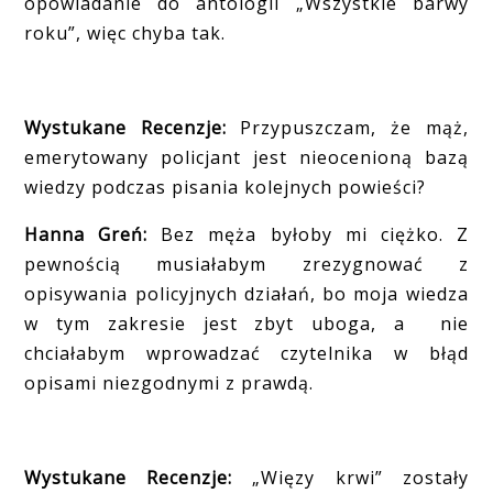
opowiadanie do antologii „Wszystkie barwy
roku”, więc chyba tak.
Wystukane Recenzje:
Przypuszczam, że mąż,
emerytowany policjant jest nieocenioną bazą
wiedzy podczas pisania kolejnych powieści?
Hanna Greń:
Bez męża byłoby mi ciężko. Z
pewnością musiałabym zrezygnować z
opisywania policyjnych działań, bo moja wiedza
w tym zakresie jest zbyt uboga, a
nie
chciałabym wprowadzać czytelnika w błąd
opisami niezgodnymi z prawdą.
Wystukane Recenzje:
„Więzy krwi” zostały