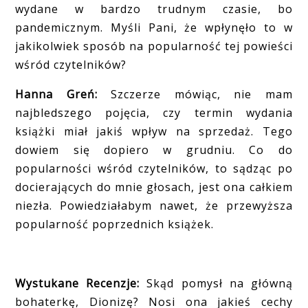
wydane w bardzo trudnym czasie, bo
pandemicznym. Myśli Pani, że wpłynęło to w
jakikolwiek sposób na popularność tej powieści
wśród czytelników?
Hanna Greń:
Szczerze mówiąc, nie mam
najbledszego pojęcia, czy termin wydania
książki miał jakiś wpływ na sprzedaż. Tego
dowiem się dopiero w grudniu. Co do
popularności wśród czytelników, to sądząc po
docierających do mnie głosach, jest ona całkiem
niezła. Powiedziałabym nawet, że przewyższa
popularność poprzednich książek.
Wystukane Recenzje:
Skąd pomysł na główną
bohaterkę, Dionizę? Nosi ona jakieś cechy