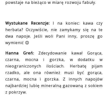
powstaje na bieżąco w miarę rozwoju fabuły.
Wystukane Recenzje:
I na koniec: kawa czy
herbata? Oczywiście, nie zamykamy się na te
dwa napoje. Jeśli woli Pani inny, proszę go
wymienić
😊
Hanna Greń:
Zdecydowanie kawa! Gorąca,
czarna, mocna i gorzka, w dodatku w
nieograniczonych ilościach. Herbatę pijam
rzadko, ale ona również musi być gorąca,
czarna, mocna i gorzka. Z innych napojów
najbardziej lubię mineralną gazowaną z sokiem
z pokrzyw.