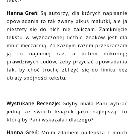
tekst?
Hanna Greń:
Są autorzy, dla których napisanie
opowiadania to tak zwany pikuś malutki, ale ja
niestety się do nich nie zaliczam. Zamknięcie
tekstu w wyznaczonej liczbie znaków jest dla
mnie męczarnią. Za każdym razem przekraczam
ją co najmniej raz, a potem dokonuję
prawdziwych cudów, żeby przyciąć opowiadania
tak, by choć trochę zbliżyć się do limitu bez
utraty spójności tekstu.
Wystukane Recenzje:
Gdyby miała Pani wybrać
jedną ze swoich książek jako najlepszą, to
którą by Pani wskazała i dlaczego?
Hanna Greń:
Moim zdaniem najlepszą z moich