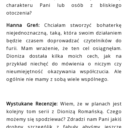
charakteru Pani lub osób z bliskiego
otoczenia?
Hanna Greń:
Chciałam stworzyć bohaterkę
niejednoznaczną, taką, która swoim działaniem
będzie czasem doprowadzać czytelników do
furii. Mam wrażenie, że ten cel osiągnęłam.
Dioniza dostała kilka moich cech, jak na
przykład niechęć do mówienia o niczym czy
nieumiejętność okazywania współczucia. Ale
ogólnie nie mamy z sobą wiele wspólnego.
Wystukane Recenzje:
Wiem, że w planach jest
kolejny tom serii z Dionizą Romańską. Czego
możemy się spodziewać? Zdradzi nam Pani jakiś
drobny szczególik z fabuły abyśmy jeszcze