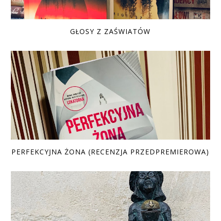
GŁOSY Z ZAŚWIATÓW
PERFEKCYJNA ŻONA (RECENZJA PRZEDPREMIEROWA)