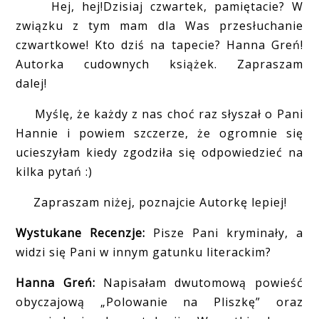
Hej, hej!Dzisiaj czwartek, pamiętacie? W
związku z tym mam dla Was przesłuchanie
czwartkowe! Kto dziś na tapecie? Hanna Greń!
Autorka cudownych książek. Zapraszam
dalej!
Myślę, że każdy z nas choć raz słyszał o Pani
Hannie i powiem szczerze, że ogromnie się
ucieszyłam kiedy zgodziła się odpowiedzieć na
kilka pytań :)
Zapraszam niżej, poznajcie Autorkę lepiej!
Wystukane Recenzje:
Pisze Pani kryminały, a
widzi się Pani w innym gatunku literackim?
Hanna Greń:
Napisałam dwutomową powieść
obyczajową „Polowanie na Pliszkę” oraz