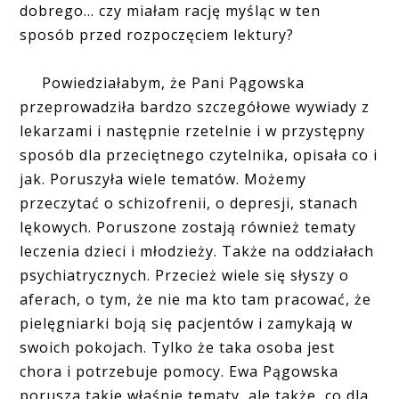
dobrego... czy miałam rację myśląc w ten
sposób przed rozpoczęciem lektury?
Powiedziałabym, że Pani Pągowska
przeprowadziła bardzo szczegółowe wywiady z
lekarzami i następnie rzetelnie i w przystępny
sposób dla przeciętnego czytelnika, opisała co i
jak. Poruszyła wiele tematów. Możemy
przeczytać o schizofrenii, o depresji, stanach
lękowych. Poruszone zostają również tematy
leczenia dzieci i młodzieży. Także na oddziałach
psychiatrycznych. Przecież wiele się słyszy o
aferach, o tym, że nie ma kto tam pracować, że
pielęgniarki boją się pacjentów i zamykają w
swoich pokojach. Tylko że taka osoba jest
chora i potrzebuje pomocy. Ewa Pągowska
porusza takie właśnie tematy, ale także, co dla