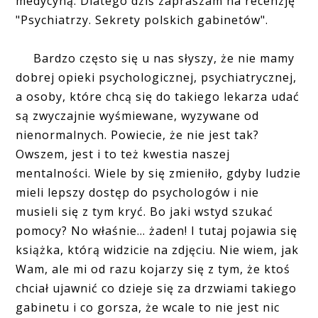
medycyną. Dlatego dziś zapraszam na recenzję
"Psychiatrzy. Sekrety polskich gabinetów".
Bardzo często się u nas słyszy, że nie mamy
dobrej opieki psychologicznej, psychiatrycznej,
a osoby, które chcą się do takiego lekarza udać
są zwyczajnie wyśmiewane, wyzywane od
nienormalnych. Powiecie, że nie jest tak?
Owszem, jest i to też kwestia naszej
mentalności. Wiele by się zmieniło, gdyby ludzie
mieli lepszy dostęp do psychologów i nie
musieli się z tym kryć. Bo jaki wstyd szukać
pomocy? No właśnie... żaden! I tutaj pojawia się
książka, którą widzicie na zdjęciu. Nie wiem, jak
Wam, ale mi od razu kojarzy się z tym, że ktoś
chciał ujawnić co dzieje się za drzwiami takiego
gabinetu i co gorsza, że wcale to nie jest nic