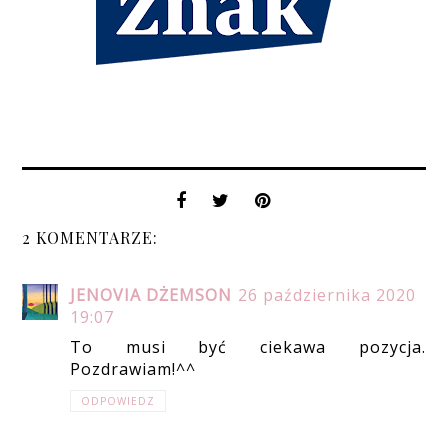
2 KOMENTARZE:
JENOVIA DŻEMSON
26 października 2020
19:07
To musi być ciekawa pozycja.
Pozdrawiam!^^
ODPOWIEDZ