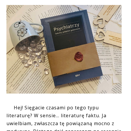
Hej! Sięgacie czasami po tego typu
literaturę? W sensie... literaturę faktu. Ja
uwielbiam, zwłaszcza tę powiązaną mocno z