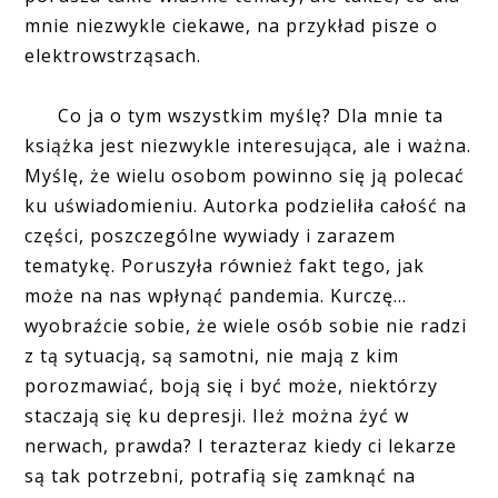
mnie niezwykle ciekawe, na przykład pisze o
elektrowstrząsach.
Co ja o tym wszystkim myślę? Dla mnie ta
książka jest niezwykle interesująca, ale i ważna.
Myślę, że wielu osobom powinno się ją polecać
ku uświadomieniu. Autorka podzieliła całość na
części, poszczególne wywiady i zarazem
tematykę. Poruszyła również fakt tego, jak
może na nas wpłynąć pandemia. Kurczę...
wyobraźcie sobie, że wiele osób sobie nie radzi
z tą sytuacją, są samotni, nie mają z kim
porozmawiać, boją się i być może, niektórzy
staczają się ku depresji. Ileż można żyć w
nerwach, prawda? I terazteraz kiedy ci lekarze
są tak potrzebni, potrafią się zamknąć na