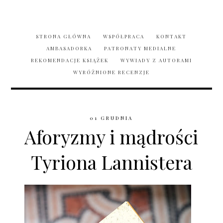
STRONA GŁÓWNA
WSPÓŁPRACA
KONTAKT
AMBASADORKA
PATRONATY MEDIALNE
REKOMENDACJE KSIĄŻEK
WYWIADY Z AUTORAMI
WYRÓŻNIONE RECENZJE
01 GRUDNIA
Aforyzmy i mądrości
Tyriona Lannistera