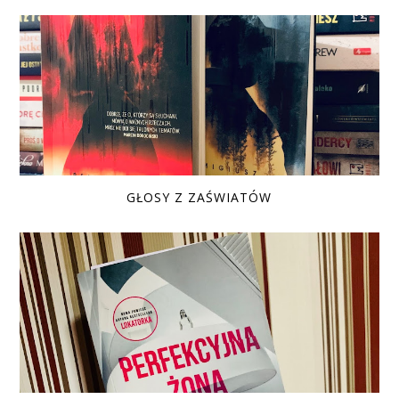
GŁOSY Z ZAŚWIATÓW