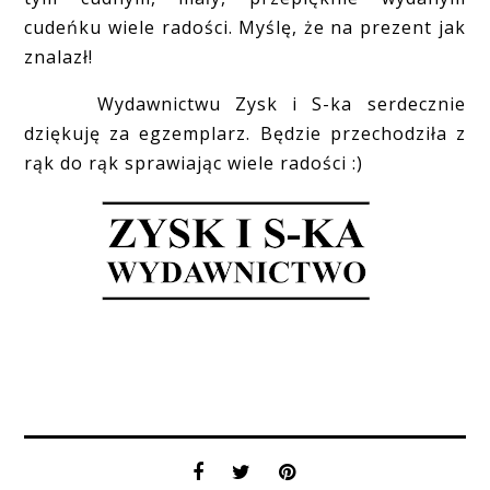
cudeńku wiele radości. Myślę, że na prezent jak
znalazł!
Wydawnictwu Zysk i S-ka serdecznie
dziękuję za egzemplarz. Będzie przechodziła z
rąk do rąk sprawiając wiele radości :)