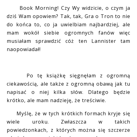
Book Morning! Czy Wy widzicie, o czym ja
dziś Wam opowiem? Tak, tak, Gra o Tron to nie
do końca to, co ja uwielbiam najbardziej, ale
mam wokół siebie ogromnych fanów więc
musiałam sprawdzić cóż ten Lannister tam
naopowiadał!
Po tę książkę sięgnęłam z ogromną
ciekawością, ale także z ogromną obawą jak tu
napisać o niej kilka słów. Dlatego będzie
krótko, ale mam nadzieję, że treściwie.
Myślę, że w tych krótkich formach kryje się
wiele uroku. Zwłaszcza w takich
powiedzonkach, z których można się szczerze