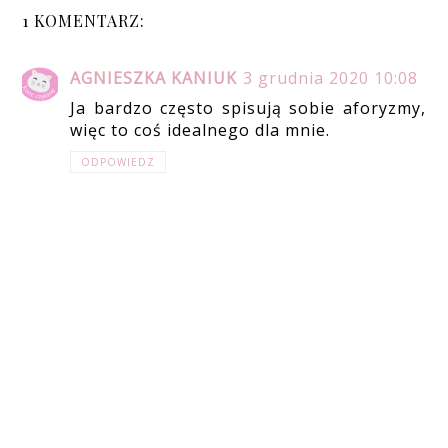
1 KOMENTARZ:
AGNIESZKA KANIUK
3 grudnia 2020 10:08
Ja bardzo często spisują sobie aforyzmy,
więc to coś idealnego dla mnie.
ODPOWIEDZ