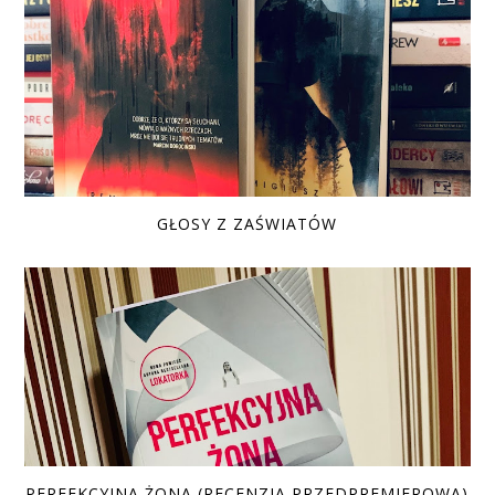
GŁOSY Z ZAŚWIATÓW
PERFEKCYJNA ŻONA (RECENZJA PRZEDPREMIEROWA)