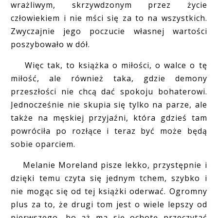
wrażliwym, skrzywdzonym przez życie
człowiekiem i nie mści się za to na wszystkich.
Zwyczajnie jego poczucie własnej wartości
poszybowało w dół.
Więc tak, to książka o miłości, o walce o tę
miłość, ale również taka, gdzie demony
przeszłości nie chcą dać spokoju bohaterowi.
Jednocześnie nie skupia się tylko na parze, ale
także na męskiej przyjaźni, która gdzieś tam
powróciła po rozłące i teraz być może będą
sobie oparciem.
Melanie Moreland pisze lekko, przystępnie i
dzięki temu czyta się jednym tchem, szybko i
nie mogąc się od tej książki oderwać. Ogromny
plus za to, że drugi tom jest o wiele lepszy od
pierwszego, bo aż ma się ochotę przeczytać