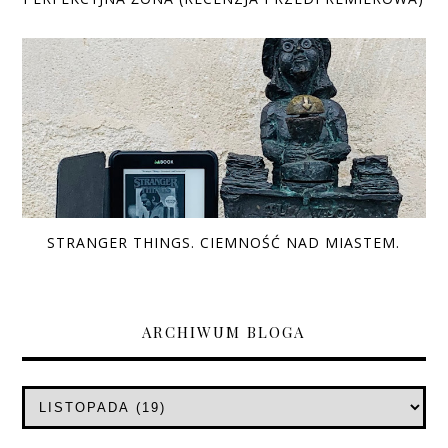
STRANGER THINGS. CIEMNOŚĆ NAD MIASTEM.
ARCHIWUM BLOGA