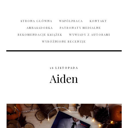
STRONA GŁÓWNA
WSPÓŁPRACA
KONTAKT
AMBASADORKA
PATRONATY MEDIALNE
REKOMENDACJE KSIĄŻEK
WYWIADY Z AUTORAMI
WYRÓŻNIONE RECENZJE
16 LISTOPADA
Aiden