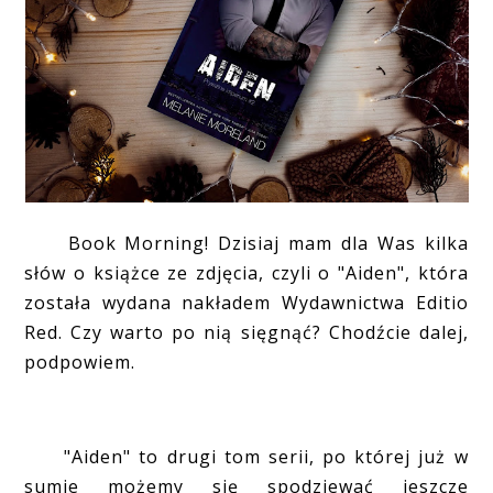
Book Morning! Dzisiaj mam dla Was kilka
słów o książce ze zdjęcia, czyli o "Aiden", która
została wydana nakładem Wydawnictwa Editio
Red. Czy warto po nią sięgnąć? Chodźcie dalej,
podpowiem.
"Aiden" to drugi tom serii, po której już w
sumie możemy się spodziewać jeszcze