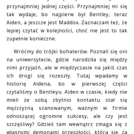
przynajmniej jednej części. Przynajmniej mi się
tak wydaje, bo najpierw był Bentley, teraz
Aiden, a jeszcze jest Maddox. Zaznaczam też, że
lepiej czytać w kolejności, choć nie jest to tak
zupełnie konieczne.
Wróćmy do trójki bohaterów. Poznali się oni
na uniwersytecie, gdzie narodziła się między
nimi przyjaźń, ale w międzyczasie na jakiś czas
ich drogi się rozeszły. Tutaj wpadamy w
historię Aidena, bo w pierwszej części
czytaliśmy o Bentleyu. Aiden w czasie, kiedy nie
mieli ze sobą zbytnio kontaktu stał się
mężczyzną szanowanym, ważnym w firmie
odnoszącej ogromne sukcesy, ale czy jest
szczęśliwy? Gdzieś tam wewnątrz zmaga się z
własnymi demonami przeszłości, która się za