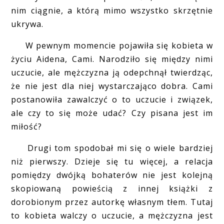
nim ciągnie, a którą mimo wszystko skrzętnie
ukrywa.
W pewnym momencie pojawiła się kobieta w
życiu Aidena, Cami. Narodziło się między nimi
uczucie, ale mężczyzna ją odepchnął twierdząc,
że nie jest dla niej wystarczająco dobra. Cami
postanowiła zawalczyć o to uczucie i związek,
ale czy to się może udać? Czy pisana jest im
miłość?
Drugi tom spodobał mi się o wiele bardziej
niż pierwszy. Dzieje się tu więcej, a relacja
pomiędzy dwójką bohaterów nie jest kolejną
skopiowaną powieścią z innej książki z
dorobionym przez autorkę własnym tłem. Tutaj
to kobieta walczy o uczucie, a mężczyzna jest