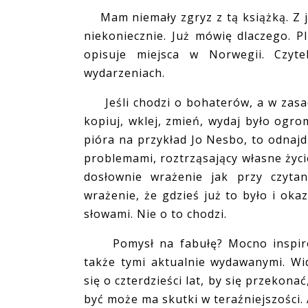
Mam niemały zgryz z tą książką. Z je
niekoniecznie. Już mówię dlaczego. Pl
opisuje miejsca w Norwegii. Czyte
wydarzeniach.
Jeśli chodzi o bohaterów, a w zasad
kopiuj, wklej, zmień, wydaj było ogro
pióra na przykład Jo Nesbo, to odnaj
problemami, roztrząsający własne życi
dosłownie wrażenie jak przy czytan
wrażenie, że gdzieś już to było i oka
słowami. Nie o to chodzi.
Pomysł na fabułę? Mocno inspirow
także tymi aktualnie wydawanymi. W
się o czterdzieści lat, by się przekon
być może ma skutki w teraźniejszości. 