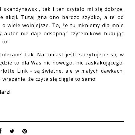
kandynawski, tak i ten czytało mi się dobrze,
ie akcji. Tutaj gna ono bardzo szybko, a te od
 o wiele wolniejsze. To, że tu mkniemy dla mnie
dy autor nie daje odsapnąć czytelnikowi budując
 to!
lecam? Tak. Natomiast jeśli zaczytujecie się w
ędzie to dla Was nic nowego, nic zaskakującego.
rlotte Link - są świetne, ale w małych dawkach.
ę wrażenie, że czyta się ciągle to samo.
arz!