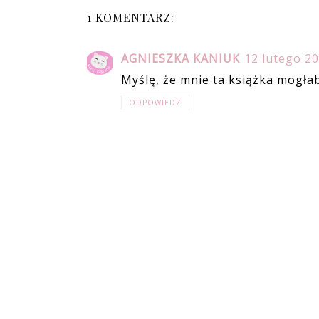
1 KOMENTARZ:
AGNIESZKA KANIUK
12 lutego 20
Myślę, że mnie ta książka mogła
ODPOWIEDZ