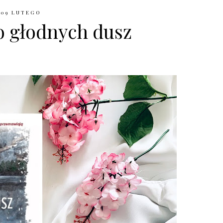
09 LUTEGO
o głodnych dusz