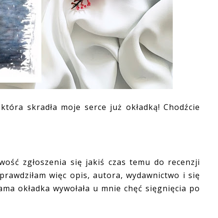
tóra skradła moje serce już okładką! Chodźcie
ść zgłoszenia się jakiś czas temu do recenzji
prawdziłam więc opis, autora, wydawnictwo i się
sama okładka wywołała u mnie chęć sięgnięcia po