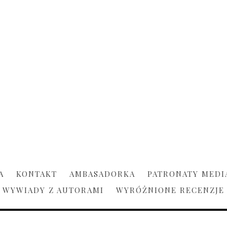
A
KONTAKT
AMBASADORKA
PATRONATY MEDI
WYWIADY Z AUTORAMI
WYRÓŻNIONE RECENZJE