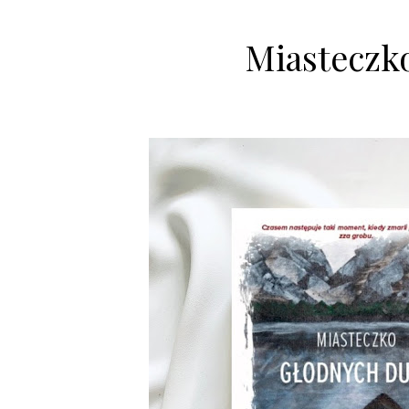
Miasteczk