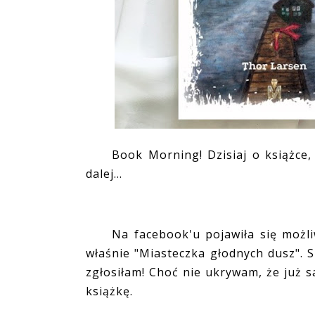
Book Morning! Dzisiaj o książce, k
dalej...
Na facebook'u pojawiła się możliwo
właśnie "Miasteczka głodnych dusz". S
zgłosiłam! Choć nie ukrywam, że już 
książkę.