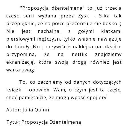
"Propozycja dżentelmena" to już trzecia
część serii wydana przez Zysk i S-ka tak
przepięknie, że na półce prezentuje się bosko :)
Nie jest nachalna, z gołymi klatkami
piersiowymi mężczyzn, tylko właśnie nawiązuje
do fabuły. No i oczywiście naklejka na okładce
przypomina, że na netflix znajdziemy
ekranizację, która swoją drogą również jest
warta uwagi!
To, co zaczniemy od danych dotyczących
książki i opowiem Wam, o czym jest ta część,
choć pamiętajcie, że mogą wpaść spojlery!
Autor: Julia Quinn
Tytuł: Propozycja Dżentelmena