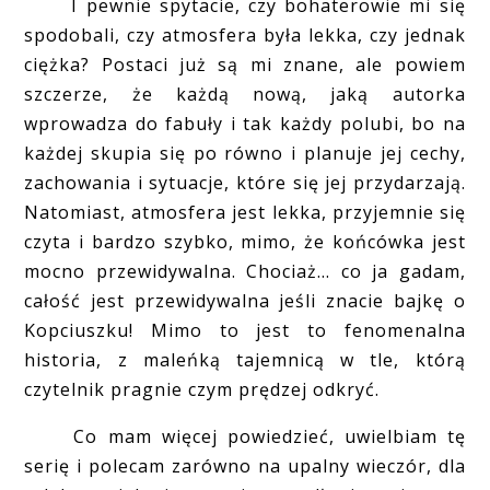
I pewnie spytacie, czy bohaterowie mi się
spodobali, czy atmosfera była lekka, czy jednak
ciężka? Postaci już są mi znane, ale powiem
szczerze, że każdą nową, jaką autorka
wprowadza do fabuły i tak każdy polubi, bo na
każdej skupia się po równo i planuje jej cechy,
zachowania i sytuacje, które się jej przydarzają.
Natomiast, atmosfera jest lekka, przyjemnie się
czyta i bardzo szybko, mimo, że końcówka jest
mocno przewidywalna. Chociaż... co ja gadam,
całość jest przewidywalna jeśli znacie bajkę o
Kopciuszku! Mimo to jest to fenomenalna
historia, z maleńką tajemnicą w tle, którą
czytelnik pragnie czym prędzej odkryć.
Co mam więcej powiedzieć, uwielbiam tę
serię i polecam zarówno na upalny wieczór, dla