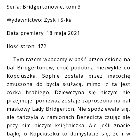
Seria: Bridgertonowie, tom 3.
Wydawnictwo: Zysk i S-ka
Data premiery: 18 maja 2021
Ilość stron: 472
Tym razem wpadamy w baśń przeniesioną na
bal Bridgertonów, choć podobną niezwykle do
Kopciuszka. Sophie została przez macochę
zmuszona do bycia służącą, mimo iż ta jest
córką hrabiego. Dziewczyna się niczym nie
przejmuje, ponieważ zostaje zaproszona na bal
maskowy Lady Bridgerton. Nie spodziewała się,
ale tańczyła w ramionach Benedicta czując się
przy nim niczym księżniczka. Ale jeśli znacie
bajkę o Kopciuszku to domyślacie się, że i w