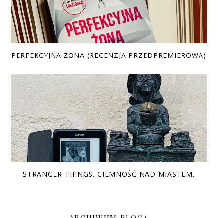
PERFEKCYJNA ŻONA (RECENZJA PRZEDPREMIEROWA)
STRANGER THINGS. CIEMNOŚĆ NAD MIASTEM.
ARCHIWUM BLOGA