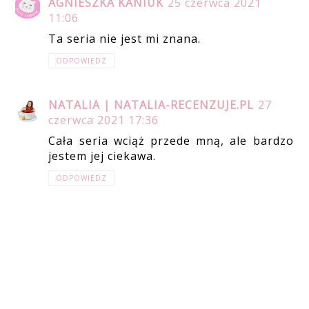
AGNIESZKA KANIUK
25 czerwca 2021
11:06
Ta seria nie jest mi znana.
ODPOWIEDZ
NATALIA | NATALIA-RECENZUJE.PL
27
czerwca 2021 17:36
Cała seria wciąż przede mną, ale bardzo
jestem jej ciekawa.
ODPOWIEDZ