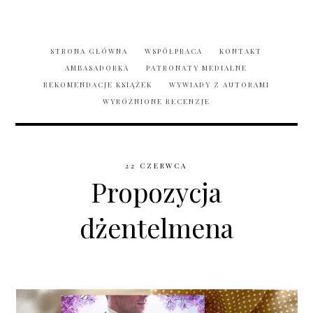
STRONA GŁÓWNA
WSPÓŁPRACA
KONTAKT
AMBASADORKA
PATRONATY MEDIALNE
REKOMENDACJE KSIĄŻEK
WYWIADY Z AUTORAMI
WYRÓŻNIONE RECENZJE
22 CZERWCA
Propozycja
dżentelmena