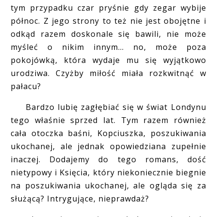
tym przypadku czar pryśnie gdy zegar wybije
północ. Z jego strony to też nie jest obojętne i
odkąd razem doskonale się bawili, nie może
myśleć o nikim innym... no, może poza
pokojówką, która wydaje mu się wyjątkowo
urodziwa. Czyżby miłość miała rozkwitnąć w
pałacu?
Bardzo lubię zagłębiać się w świat Londynu
tego właśnie sprzed lat. Tym razem również
cała otoczka baśni, Kopciuszka, poszukiwania
ukochanej, ale jednak opowiedziana zupełnie
inaczej. Dodajemy do tego romans, dość
nietypowy i Księcia, który niekoniecznie biegnie
na poszukiwania ukochanej, ale ogląda się za
służącą? Intrygujące, nieprawdaż?