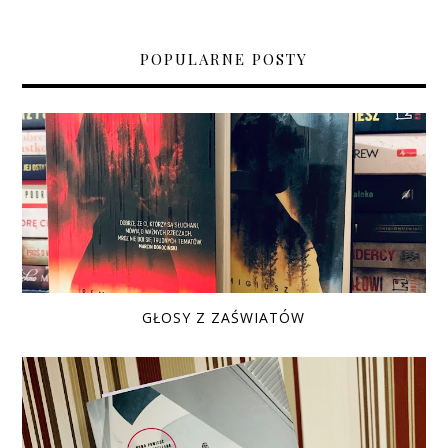
POPULARNE POSTY
GŁOSY Z ZAŚWIATÓW