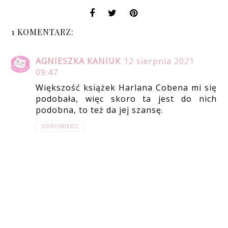
1 KOMENTARZ:
AGNIESZKA KANIUK
12 sierpnia 2021
09:47
Większość książek Harlana Cobena mi się
podobała, więc skoro ta jest do nich
podobna, to też da jej szansę.
ODPOWIEDZ