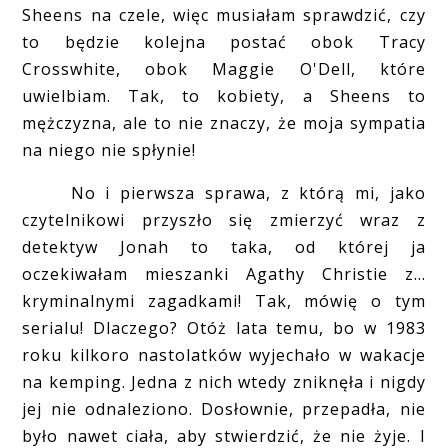
Sheens na czele, więc musiałam sprawdzić, czy
to będzie kolejna postać obok Tracy
Crosswhite, obok Maggie O'Dell, które
uwielbiam. Tak, to kobiety, a Sheens to
mężczyzna, ale to nie znaczy, że moja sympatia
na niego nie spłynie!
No i pierwsza sprawa, z którą mi, jako
czytelnikowi przyszło się zmierzyć wraz z
detektyw Jonah to taka, od której ja
oczekiwałam mieszanki Agathy Christie z...
kryminalnymi zagadkami! Tak, mówię o tym
serialu! Dlaczego? Otóż lata temu, bo w 1983
roku kilkoro nastolatków wyjechało w wakacje
na kemping. Jedna z nich wtedy zniknęła i nigdy
jej nie odnaleziono. Dosłownie, przepadła, nie
było nawet ciała, aby stwierdzić, że nie żyje. I