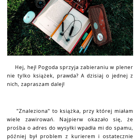
Hej, hej! Pogoda sprzyja zabieraniu w plener
nie tylko książek, prawda? A dzisiaj o jednej z
nich, zapraszam dalej!
"Znaleziona" to książka, przy której miałam
wiele zawirowań. Najpierw okazało się, że
prośba o adres do wysyłki wpadła mi do spamu,
później był problem z kurierem i ostatecznie