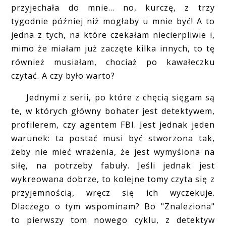
przyjechała do mnie... no, kurczę, z trzy
tygodnie później niż mogłaby u mnie być! A to
jedna z tych, na które czekałam niecierpliwie i,
mimo że miałam już zaczęte kilka innych, to tę
również musiałam, chociaż po kawałeczku
czytać. A czy było warto?
Jednymi z serii, po które z chęcią sięgam są
te, w których główny bohater jest detektywem,
profilerem, czy agentem FBI. Jest jednak jeden
warunek: ta postać musi być stworzona tak,
żeby nie mieć wrażenia, że jest wymyślona na
siłę, na potrzeby fabuły. Jeśli jednak jest
wykreowana dobrze, to kolejne tomy czyta się z
przyjemnością, wręcz się ich wyczekuje.
Dlaczego o tym wspominam? Bo "Znaleziona"
to pierwszy tom nowego cyklu, z detektyw