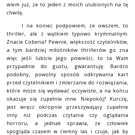
wiem już, że to jeden z moich ulubionych na tę
chwilę.
I na koniec podpowiem, że owszem, to
thriller, ale z wątkiem typowo kryminalnym.
Znacie Cobena? Pewnie, większość czytelników,
a tym bardziej miłośników thrillerów go zna
więc jeśli lubicie jego powieści, to ta Wam
przypadnie do gustu, gwarantuję. Bardzo
podobny, powolny sposób odkrywania kart
przed czytelnikiem i zmierzanie do rozwiązania,
które może się wydawać oczywiste, a na końcu
okazuje się zupełnie inne. Niepokój? Kurczę,
jest wręcz okropnie przeszywający zupełnie
inny niż podczas czytania czy oglądania
horroru, a jednak sprawia, że człowiek
spogląda czasem w ciemny las i czuje, jak by