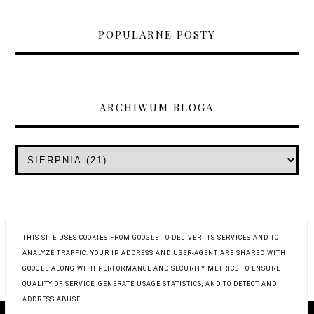
POPULARNE POSTY
ARCHIWUM BLOGA
THIS SITE USES COOKIES FROM GOOGLE TO DELIVER ITS SERVICES AND TO
ANALYZE TRAFFIC. YOUR IP ADDRESS AND USER-AGENT ARE SHARED WITH
GOOGLE ALONG WITH PERFORMANCE AND SECURITY METRICS TO ENSURE
QUALITY OF SERVICE, GENERATE USAGE STATISTICS, AND TO DETECT AND
ADDRESS ABUSE.
COPYRIGHT © 2019
WYSTUKANE RECENZJE