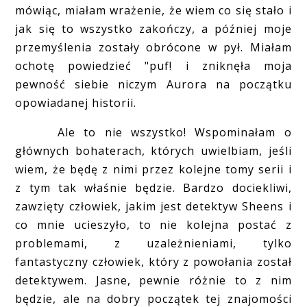
mówiąc, miałam wrażenie, że wiem co się stało i
jak się to wszystko zakończy, a później moje
przemyślenia zostały obrócone w pył. Miałam
ochotę powiedzieć "puf! i zniknęła moja
pewność siebie niczym Aurora na początku
opowiadanej historii.
Ale to nie wszystko! Wspominałam o
głównych bohaterach, których uwielbiam, jeśli
wiem, że będę z nimi przez kolejne tomy serii i
z tym tak właśnie będzie. Bardzo dociekliwi,
zawzięty człowiek, jakim jest detektyw Sheens i
co mnie ucieszyło, to nie kolejna postać z
problemami, z uzależnieniami, tylko
fantastyczny człowiek, który z powołania został
detektywem. Jasne, pewnie różnie to z nim
będzie, ale na dobry początek tej znajomości