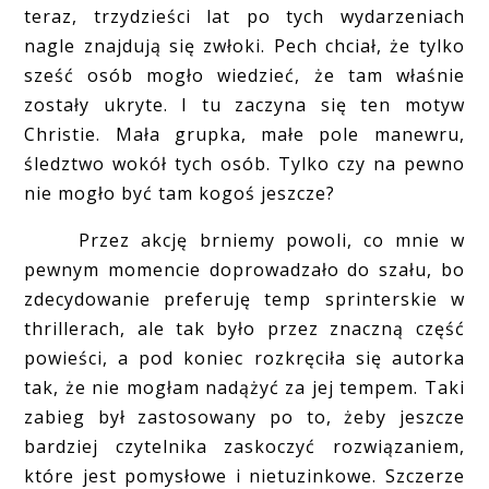
teraz, trzydzieści lat po tych wydarzeniach
nagle znajdują się zwłoki. Pech chciał, że tylko
sześć osób mogło wiedzieć, że tam właśnie
zostały ukryte. I tu zaczyna się ten motyw
Christie. Mała grupka, małe pole manewru,
śledztwo wokół tych osób. Tylko czy na pewno
nie mogło być tam kogoś jeszcze?
Przez akcję brniemy powoli, co mnie w
pewnym momencie doprowadzało do szału, bo
zdecydowanie preferuję temp sprinterskie w
thrillerach, ale tak było przez znaczną część
powieści, a pod koniec rozkręciła się autorka
tak, że nie mogłam nadążyć za jej tempem. Taki
zabieg był zastosowany po to, żeby jeszcze
bardziej czytelnika zaskoczyć rozwiązaniem,
które jest pomysłowe i nietuzinkowe. Szczerze