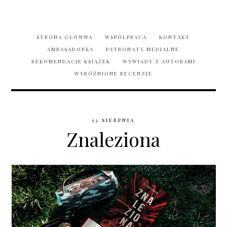
STRONA GŁÓWNA
WSPÓŁPRACA
KONTAKT
AMBASADORKA
PATRONATY MEDIALNE
REKOMENDACJE KSIĄŻEK
WYWIADY Z AUTORAMI
WYRÓŻNIONE RECENZJE
12 SIERPNIA
Znaleziona