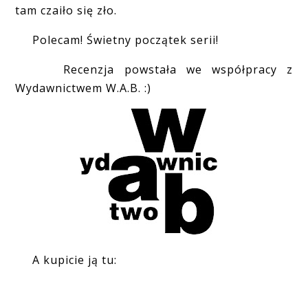
tam czaiło się zło.
Polecam! Świetny początek serii!
Recenzja powstała we współpracy z
Wydawnictwem W.A.B. :)
A kupicie ją tu: