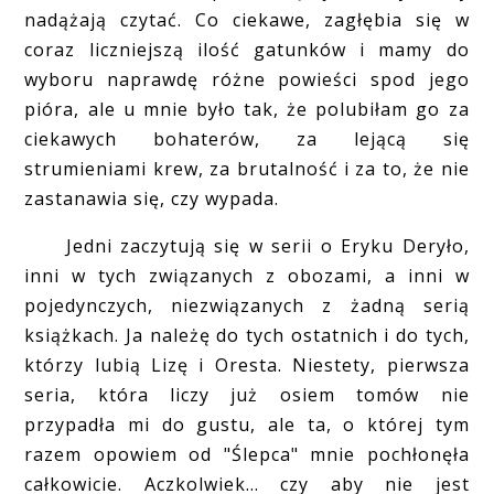
nadążają czytać. Co ciekawe, zagłębia się w
coraz liczniejszą ilość gatunków i mamy do
wyboru naprawdę różne powieści spod jego
pióra, ale u mnie było tak, że polubiłam go za
ciekawych bohaterów, za lejącą się
strumieniami krew, za brutalność i za to, że nie
zastanawia się, czy wypada.
Jedni zaczytują się w serii o Eryku Deryło,
inni w tych związanych z obozami, a inni w
pojedynczych, niezwiązanych z żadną serią
książkach. Ja należę do tych ostatnich i do tych,
którzy lubią Lizę i Oresta. Niestety, pierwsza
seria, która liczy już osiem tomów nie
przypadła mi do gustu, ale ta, o której tym
razem opowiem od "Ślepca" mnie pochłonęła
całkowicie. Aczkolwiek... czy aby nie jest