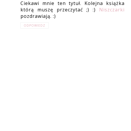
Ciekawi mnie ten tytuł. Kolejna książka
którą muszę przeczytać ;) :)
Niszczarki
pozdrawiają. :)
ODPOWIEDZ