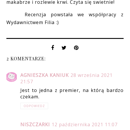
makabrze i rozlewie krwi. Czyta się swietnie!
Recenzja powstała we współpracy z
Wydawnictwem Filia :)
2 KOMENTARZE:
AGNIESZKA KANIUK
28 września 2021
21:57
Jest to jedna z premier, na którą bardzo
czekam.
ODPOWIEDZ
NISZCZARKI
12 października 2021 11:07