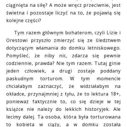
ciągnięta na siłę? A może wręcz przeciwnie, jest
świetna i pozostaje liczyć na to, że pojawią się
kolejne części?
Tym razem głównym bohaterom, czyli Lizie i
Orestowi przyszło zmierzyć się ze śledztwem
dotyczącym włamania do domku letniskowego.
Pomyśleć, że niby nic, zdarza się pewnie
codziennie, prawda? Nie tym razem. Tutaj ginie
jeden człowiek, a drugi zostaje poddany
paskudnym torturom. W tym momencie
chciałabym zaznaczyć, że widziałabym na
okładce, przynajmniej z tyłu, że to lektura 18+,
ponieważ faktycznie to, co się dzieje w tej
książce nie należy do lekkich historyjek. Ale
lecimy dalej. Ta osoba, która była torturowana
to kobieta w ciąży, a w domku została