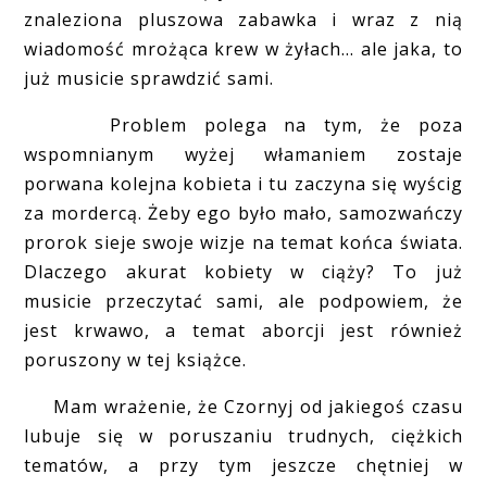
znaleziona pluszowa zabawka i wraz z nią
wiadomość mrożąca krew w żyłach... ale jaka, to
już musicie sprawdzić sami.
Problem polega na tym, że poza
wspomnianym wyżej włamaniem zostaje
porwana kolejna kobieta i tu zaczyna się wyścig
za mordercą. Żeby ego było mało, samozwańczy
prorok sieje swoje wizje na temat końca świata.
Dlaczego akurat kobiety w ciąży? To już
musicie przeczytać sami, ale podpowiem, że
jest krwawo, a temat aborcji jest również
poruszony w tej książce.
Mam wrażenie, że Czornyj od jakiegoś czasu
lubuje się w poruszaniu trudnych, ciężkich
tematów, a przy tym jeszcze chętniej w