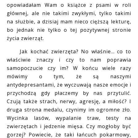
opowiadałam Wam o książce z psami w roli
głównej, ale nie takimi zwykłymi, tylko takimi
na służbie, a dzisiaj mam nieco cięższą lekturę,
bo jednak nie tylko o tej pozytywnej stronie
życia zwierząt.
Jak kochać zwierzęta? No właśnie... co to
właściwie znaczy i czy to nam poprawia
samopoczucie czy im? W końcu wiele razy
mówimy o tym, że są naszymi
antydepresantami, że wyczuwają nasze emocje i
przychodzą gdy płaczemy by nas przytulić.
Czują także strach, nerwy, agresję, a miłość? I
druga strona medalu, czynimy im ogromne zło.
Wycinka lasów, wypalanie traw, testy na
zwierzętach i jedzenie mięsa. Czy mogłoby być
gorzej? Powiecie, że taki łańcuch pokarmowy,