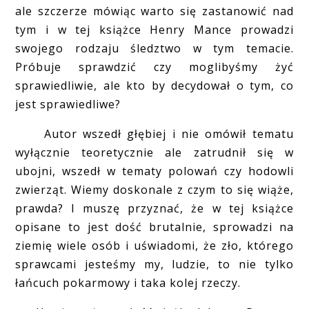
ale szczerze mówiąc warto się zastanowić nad
tym i w tej książce Henry Mance prowadzi
swojego rodzaju śledztwo w tym temacie.
Próbuje sprawdzić czy moglibyśmy żyć
sprawiedliwie, ale kto by decydował o tym, co
jest sprawiedliwe?
Autor wszedł głębiej i nie omówił tematu
wyłącznie teoretycznie ale zatrudnił się w
ubojni, wszedł w tematy polowań czy hodowli
zwierząt. Wiemy doskonale z czym to się wiąże,
prawda? I muszę przyznać, że w tej książce
opisane to jest dość brutalnie, sprowadzi na
ziemię wiele osób i uświadomi, że zło, którego
sprawcami jesteśmy my, ludzie, to nie tylko
łańcuch pokarmowy i taka kolej rzeczy.