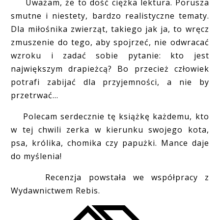
Uważam, że to dość ciężka lektura. Porusza
smutne i niestety, bardzo realistyczne tematy.
Dla miłośnika zwierząt, takiego jak ja, to wręcz
zmuszenie do tego, aby spojrzeć, nie odwracać
wzroku i zadać sobie pytanie: kto jest
największym drapieżcą? Bo przecież człowiek
potrafi zabijać dla przyjemności, a nie by
przetrwać...
Polecam serdecznie tę książkę każdemu, kto
w tej chwili zerka w kierunku swojego kota,
psa, królika, chomika czy papużki. Mance daje
do myślenia!
Recenzja powstała we współpracy z
Wydawnictwem Rebis.