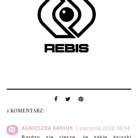
1 KOMENTARZ:
AGNIESZKA KANIUK
1 sierpnia 2022 16:34
Bardzo się cieszę, że takie książki