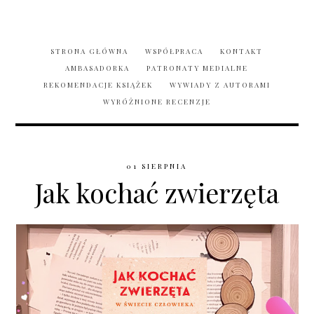
STRONA GŁÓWNA
WSPÓŁPRACA
KONTAKT
AMBASADORKA
PATRONATY MEDIALNE
REKOMENDACJE KSIĄŻEK
WYWIADY Z AUTORAMI
WYRÓŻNIONE RECENZJE
01 SIERPNIA
Jak kochać zwierzęta