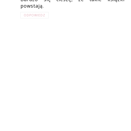
powstają.
ODPOWIEDZ